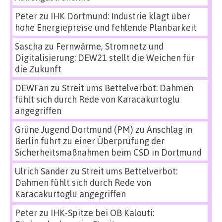
Peter
zu
IHK Dortmund: Industrie klagt über
hohe Energiepreise und fehlende Planbarkeit
Sascha
zu
Fernwärme, Stromnetz und
Digitalisierung: DEW21 stellt die Weichen für
die Zukunft
DEWFan
zu
Streit ums Bettelverbot: Dahmen
fühlt sich durch Rede von Karacakurtoglu
angegriffen
Grüne Jugend Dortmund (PM)
zu
Anschlag in
Berlin führt zu einer Überprüfung der
Sicherheitsmaßnahmen beim CSD in Dortmund
Ulrich Sander
zu
Streit ums Bettelverbot:
Dahmen fühlt sich durch Rede von
Karacakurtoglu angegriffen
Peter
zu
IHK-Spitze bei OB Kalouti: