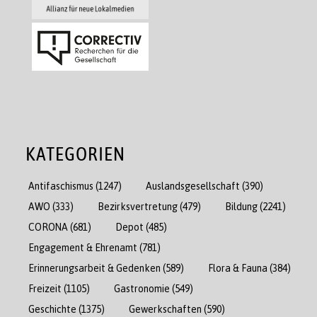
KATEGORIEN
Antifaschismus
(1247)
Auslandsgesellschaft
(390)
AWO
(333)
Bezirksvertretung
(479)
Bildung
(2241)
CORONA
(681)
Depot
(485)
Engagement & Ehrenamt
(781)
Erinnerungsarbeit & Gedenken
(589)
Flora & Fauna
(384)
Freizeit
(1105)
Gastronomie
(549)
Geschichte
(1375)
Gewerkschaften
(590)