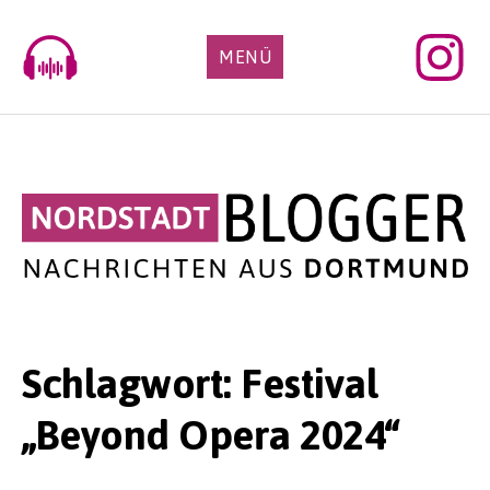
Skip
to
MENÜ
content
Schlagwort:
Festival
„Beyond Opera 2024“