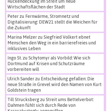
Rückendeckung im Streit um neue
Wirtschaftsflächen der Stadt
Peter
zu
Fernwärme, Stromnetz und
Digitalisierung: DEW21 stellt die Weichen für
die Zukunft
Marina Melzer
zu
Siegfried Volkert ebnet
Menschen den Weg in ein barrierefreies und
inklusives Leben
Ingo St.
zu
Schytomyr als Vorbild: Wie sich
Dortmund auf Krisen und Schutzräume
vorbereiten will
Ulrich Sander
zu
Entscheidung gefallen: Die
neue Straße in Grevel wird den Namen von Kurt
Goldstein tragen
Till Strucksberg
zu
Streit ums Bettelverbot:
Dahmen fühlt sich durch Rede von
Karacakurtoglu angegriffen