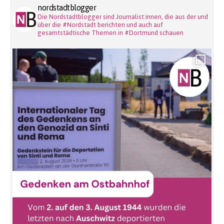
nordstadtblogger
Die Nordstadtblogger sind Journalist:innen, die aus der und
über die #Nordstadt berichten und auch auf
gesamtstädtische Themen in #Dortmund schauen