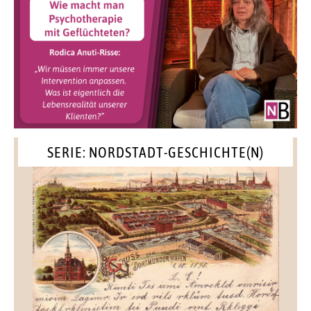
SERIE: NORDSTADT-GESCHICHTE(N)