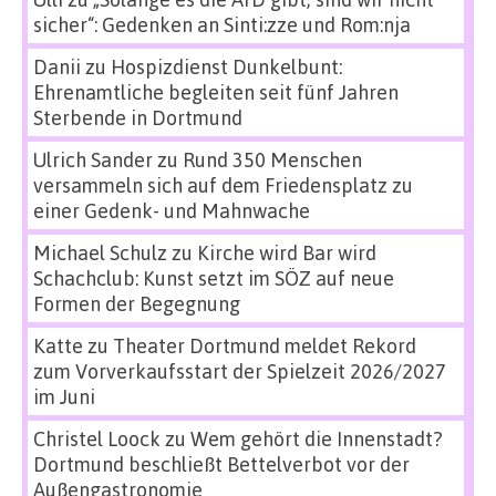
sicher“: Gedenken an Sinti:zze und Rom:nja
Danii
zu
Hospizdienst Dunkelbunt:
Ehrenamtliche begleiten seit fünf Jahren
Sterbende in Dortmund
Ulrich Sander
zu
Rund 350 Menschen
versammeln sich auf dem Friedensplatz zu
einer Gedenk- und Mahnwache
Michael Schulz
zu
Kirche wird Bar wird
Schachclub: Kunst setzt im SÖZ auf neue
Formen der Begegnung
Katte
zu
Theater Dortmund meldet Rekord
zum Vorverkaufsstart der Spielzeit 2026/2027
im Juni
Christel Loock
zu
Wem gehört die Innenstadt?
Dortmund beschließt Bettelverbot vor der
Außengastronomie