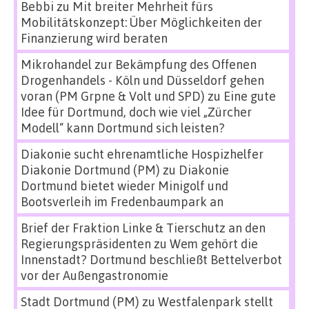
Bebbi
zu
Mit breiter Mehrheit fürs
Mobilitätskonzept: Über Möglichkeiten der
Finanzierung wird beraten
Mikrohandel zur Bekämpfung des Offenen
Drogenhandels - Köln und Düsseldorf gehen
voran (PM Grpne & Volt und SPD)
zu
Eine gute
Idee für Dortmund, doch wie viel „Zürcher
Modell“ kann Dortmund sich leisten?
Diakonie sucht ehrenamtliche Hospizhelfer
Diakonie Dortmund (PM)
zu
Diakonie
Dortmund bietet wieder Minigolf und
Bootsverleih im Fredenbaumpark an
Brief der Fraktion Linke & Tierschutz an den
Regierungspräsidenten
zu
Wem gehört die
Innenstadt? Dortmund beschließt Bettelverbot
vor der Außengastronomie
Stadt Dortmund (PM)
zu
Westfalenpark stellt