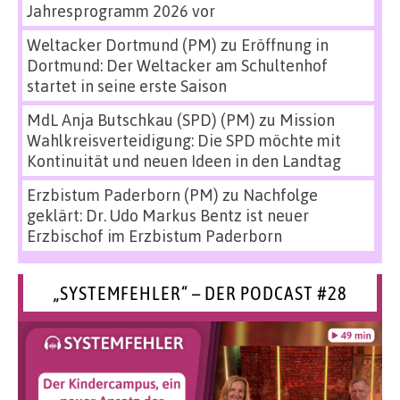
Jahresprogramm 2026 vor
Weltacker Dortmund (PM)
zu
Eröffnung in
Dortmund: Der Weltacker am Schultenhof
startet in seine erste Saison
MdL Anja Butschkau (SPD) (PM)
zu
Mission
Wahlkreisverteidigung: Die SPD möchte mit
Kontinuität und neuen Ideen in den Landtag
Erzbistum Paderborn (PM)
zu
Nachfolge
geklärt: Dr. Udo Markus Bentz ist neuer
Erzbischof im Erzbistum Paderborn
„SYSTEMFEHLER“ – DER PODCAST #28