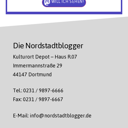
WILL ICH SEHEN!
Die Nordstadtblogger
Kulturort Depot – Haus R.07
Immermannstraße 29
44147 Dortmund
Tel.: 0231 / 9897-6666
Fax: 0231 / 9897-6667
E-Mail: info@nordstadtblogger.de