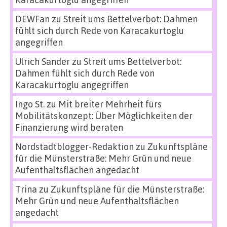
DEWFan
zu
Streit ums Bettelverbot: Dahmen
fühlt sich durch Rede von Karacakurtoglu
angegriffen
Ulrich Sander
zu
Streit ums Bettelverbot:
Dahmen fühlt sich durch Rede von
Karacakurtoglu angegriffen
Ingo St.
zu
Mit breiter Mehrheit fürs
Mobilitätskonzept: Über Möglichkeiten der
Finanzierung wird beraten
Nordstadtblogger-Redaktion
zu
Zukunftspläne
für die Münsterstraße: Mehr Grün und neue
Aufenthaltsflächen angedacht
Trina
zu
Zukunftspläne für die Münsterstraße:
Mehr Grün und neue Aufenthaltsflächen
angedacht