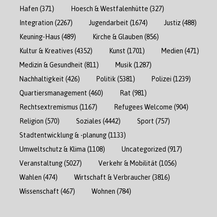
Hafen
(371)
Hoesch & Westfalenhütte
(327)
Integration
(2267)
Jugendarbeit
(1674)
Justiz
(488)
Keuning-Haus
(489)
Kirche & Glauben
(856)
Kultur & Kreatives
(4352)
Kunst
(1701)
Medien
(471)
Medizin & Gesundheit
(811)
Musik
(1287)
Nachhaltigkeit
(426)
Politik
(5381)
Polizei
(1239)
Quartiersmanagement
(460)
Rat
(981)
Rechtsextremismus
(1167)
Refugees Welcome
(904)
Religion
(570)
Soziales
(4442)
Sport
(757)
Stadtentwicklung & -planung
(1133)
Umweltschutz & Klima
(1108)
Uncategorized
(917)
Veranstaltung
(5027)
Verkehr & Mobilität
(1056)
Wahlen
(474)
Wirtschaft & Verbraucher
(3816)
Wissenschaft
(467)
Wohnen
(784)