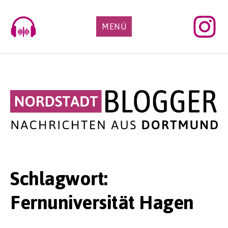
Skip
to
MENÜ
content
Schlagwort:
Fernuniversität Hagen