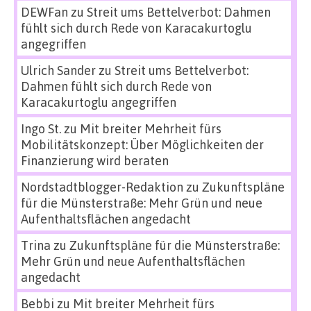
DEWFan
zu
Streit ums Bettelverbot: Dahmen
fühlt sich durch Rede von Karacakurtoglu
angegriffen
Ulrich Sander
zu
Streit ums Bettelverbot:
Dahmen fühlt sich durch Rede von
Karacakurtoglu angegriffen
Ingo St.
zu
Mit breiter Mehrheit fürs
Mobilitätskonzept: Über Möglichkeiten der
Finanzierung wird beraten
Nordstadtblogger-Redaktion
zu
Zukunftspläne
für die Münsterstraße: Mehr Grün und neue
Aufenthaltsflächen angedacht
Trina
zu
Zukunftspläne für die Münsterstraße:
Mehr Grün und neue Aufenthaltsflächen
angedacht
Bebbi
zu
Mit breiter Mehrheit fürs