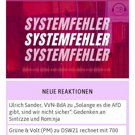
NEUE REAKTIONEN
Ulrich Sander, VVN-BdA
zu
„Solange es die AfD
gibt, sind wir nicht sicher“: Gedenken an
Sinti:zze und Rom:nja
Grüne & Volt (PM)
zu
DSW21 rechnet mit 700