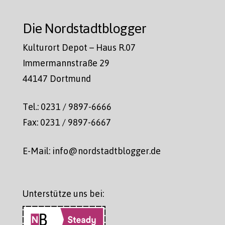
Die Nordstadtblogger
Kulturort Depot – Haus R.07
Immermannstraße 29
44147 Dortmund
Tel.: 0231 / 9897-6666
Fax: 0231 / 9897-6667
E-Mail: info@nordstadtblogger.de
Unterstütze uns bei: