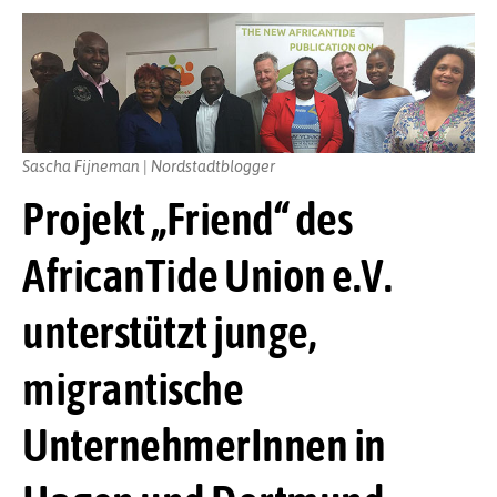
Sascha Fijneman | Nordstadtblogger
Projekt „Friend“ des
AfricanTide Union e.V.
unterstützt junge,
migrantische
UnternehmerInnen in