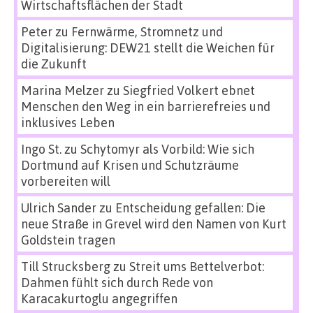
Wirtschaftsflächen der Stadt
Peter
zu
Fernwärme, Stromnetz und
Digitalisierung: DEW21 stellt die Weichen für
die Zukunft
Marina Melzer
zu
Siegfried Volkert ebnet
Menschen den Weg in ein barrierefreies und
inklusives Leben
Ingo St.
zu
Schytomyr als Vorbild: Wie sich
Dortmund auf Krisen und Schutzräume
vorbereiten will
Ulrich Sander
zu
Entscheidung gefallen: Die
neue Straße in Grevel wird den Namen von Kurt
Goldstein tragen
Till Strucksberg
zu
Streit ums Bettelverbot:
Dahmen fühlt sich durch Rede von
Karacakurtoglu angegriffen