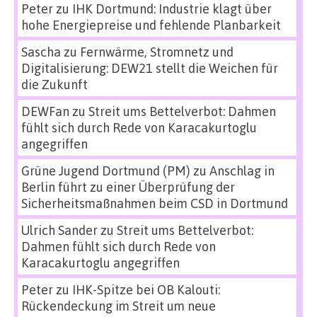
Peter
zu
IHK Dortmund: Industrie klagt über
hohe Energiepreise und fehlende Planbarkeit
Sascha
zu
Fernwärme, Stromnetz und
Digitalisierung: DEW21 stellt die Weichen für
die Zukunft
DEWFan
zu
Streit ums Bettelverbot: Dahmen
fühlt sich durch Rede von Karacakurtoglu
angegriffen
Grüne Jugend Dortmund (PM)
zu
Anschlag in
Berlin führt zu einer Überprüfung der
Sicherheitsmaßnahmen beim CSD in Dortmund
Ulrich Sander
zu
Streit ums Bettelverbot:
Dahmen fühlt sich durch Rede von
Karacakurtoglu angegriffen
Peter
zu
IHK-Spitze bei OB Kalouti:
Rückendeckung im Streit um neue