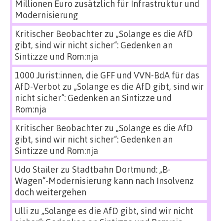
Millionen Euro zusätzlich für Infrastruktur und
Modernisierung
Kritischer Beobachter
zu
„Solange es die AfD
gibt, sind wir nicht sicher“: Gedenken an
Sinti:zze und Rom:nja
1000 Jurist:innen, die GFF und VVN-BdA für das
AfD-Verbot
zu
„Solange es die AfD gibt, sind wir
nicht sicher“: Gedenken an Sinti:zze und
Rom:nja
Kritischer Beobachter
zu
„Solange es die AfD
gibt, sind wir nicht sicher“: Gedenken an
Sinti:zze und Rom:nja
Udo Stailer
zu
Stadtbahn Dortmund: „B-
Wagen“-Modernisierung kann nach Insolvenz
doch weitergehen
Ulli
zu
„Solange es die AfD gibt, sind wir nicht