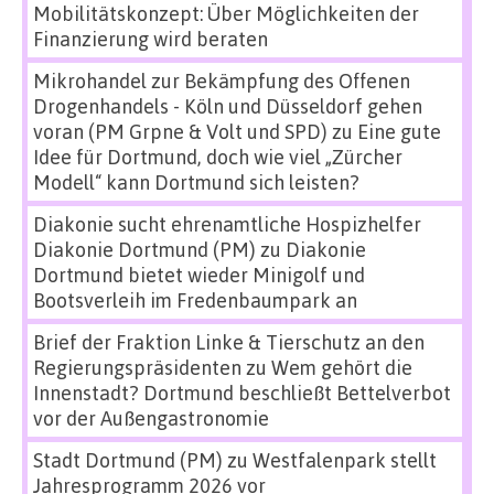
Mobilitätskonzept: Über Möglichkeiten der
Finanzierung wird beraten
Mikrohandel zur Bekämpfung des Offenen
Drogenhandels - Köln und Düsseldorf gehen
voran (PM Grpne & Volt und SPD)
zu
Eine gute
Idee für Dortmund, doch wie viel „Zürcher
Modell“ kann Dortmund sich leisten?
Diakonie sucht ehrenamtliche Hospizhelfer
Diakonie Dortmund (PM)
zu
Diakonie
Dortmund bietet wieder Minigolf und
Bootsverleih im Fredenbaumpark an
Brief der Fraktion Linke & Tierschutz an den
Regierungspräsidenten
zu
Wem gehört die
Innenstadt? Dortmund beschließt Bettelverbot
vor der Außengastronomie
Stadt Dortmund (PM)
zu
Westfalenpark stellt
Jahresprogramm 2026 vor