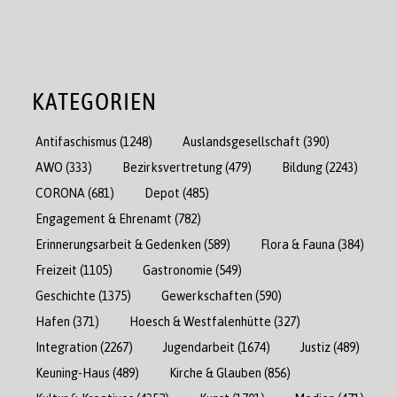
KATEGORIEN
Antifaschismus
(1248)
Auslandsgesellschaft
(390)
AWO
(333)
Bezirksvertretung
(479)
Bildung
(2243)
CORONA
(681)
Depot
(485)
Engagement & Ehrenamt
(782)
Erinnerungsarbeit & Gedenken
(589)
Flora & Fauna
(384)
Freizeit
(1105)
Gastronomie
(549)
Geschichte
(1375)
Gewerkschaften
(590)
Hafen
(371)
Hoesch & Westfalenhütte
(327)
Integration
(2267)
Jugendarbeit
(1674)
Justiz
(489)
Keuning-Haus
(489)
Kirche & Glauben
(856)