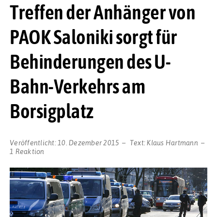
Treffen der Anhänger von
PAOK Saloniki sorgt für
Behinderungen des U-
Bahn-Verkehrs am
Borsigplatz
Veröffentlicht:
10. Dezember 2015
Text:
Klaus Hartmann
1 Reaktion