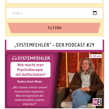
„SYSTEMFEHLER“ – DER PODCAST #29