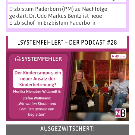
Erzbistum Paderborn (PM)
zu
Nachfolge
geklärt: Dr. Udo Markus Bentz ist neuer
Erzbischof im Erzbistum Paderborn
„SYSTEMFEHLER“ – DER PODCAST #28
AUSGEZWITSCHERT!