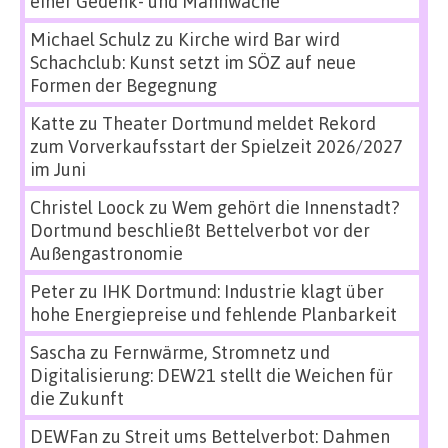
einer Gedenk- und Mahnwache
Michael Schulz
zu
Kirche wird Bar wird
Schachclub: Kunst setzt im SÖZ auf neue
Formen der Begegnung
Katte
zu
Theater Dortmund meldet Rekord
zum Vorverkaufsstart der Spielzeit 2026/2027
im Juni
Christel Loock
zu
Wem gehört die Innenstadt?
Dortmund beschließt Bettelverbot vor der
Außengastronomie
Peter
zu
IHK Dortmund: Industrie klagt über
hohe Energiepreise und fehlende Planbarkeit
Sascha
zu
Fernwärme, Stromnetz und
Digitalisierung: DEW21 stellt die Weichen für
die Zukunft
DEWFan
zu
Streit ums Bettelverbot: Dahmen