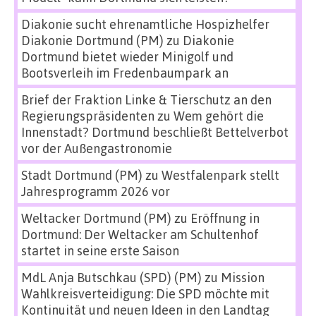
Diakonie sucht ehrenamtliche Hospizhelfer
Diakonie Dortmund (PM)
zu
Diakonie
Dortmund bietet wieder Minigolf und
Bootsverleih im Fredenbaumpark an
Brief der Fraktion Linke & Tierschutz an den
Regierungspräsidenten
zu
Wem gehört die
Innenstadt? Dortmund beschließt Bettelverbot
vor der Außengastronomie
Stadt Dortmund (PM)
zu
Westfalenpark stellt
Jahresprogramm 2026 vor
Weltacker Dortmund (PM)
zu
Eröffnung in
Dortmund: Der Weltacker am Schultenhof
startet in seine erste Saison
MdL Anja Butschkau (SPD) (PM)
zu
Mission
Wahlkreisverteidigung: Die SPD möchte mit
Kontinuität und neuen Ideen in den Landtag