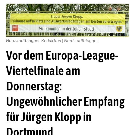
Nordstadtblogger-Redaktion | Nordstadtblogger
Vor dem Europa-League-
Viertelfinale am
Donnerstag:
Ungewöhnlicher Empfang
für Jürgen Klopp in
Dortmund