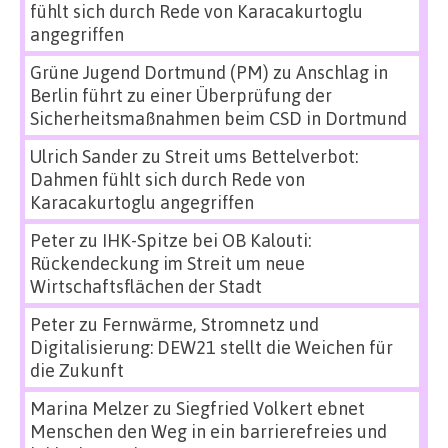
fühlt sich durch Rede von Karacakurtoglu
angegriffen
Grüne Jugend Dortmund (PM)
zu
Anschlag in
Berlin führt zu einer Überprüfung der
Sicherheitsmaßnahmen beim CSD in Dortmund
Ulrich Sander
zu
Streit ums Bettelverbot:
Dahmen fühlt sich durch Rede von
Karacakurtoglu angegriffen
Peter
zu
IHK-Spitze bei OB Kalouti:
Rückendeckung im Streit um neue
Wirtschaftsflächen der Stadt
Peter
zu
Fernwärme, Stromnetz und
Digitalisierung: DEW21 stellt die Weichen für
die Zukunft
Marina Melzer
zu
Siegfried Volkert ebnet
Menschen den Weg in ein barrierefreies und