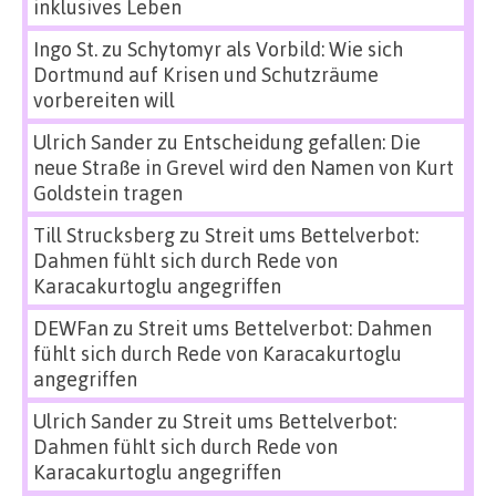
inklusives Leben
Ingo St.
zu
Schytomyr als Vorbild: Wie sich
Dortmund auf Krisen und Schutzräume
vorbereiten will
Ulrich Sander
zu
Entscheidung gefallen: Die
neue Straße in Grevel wird den Namen von Kurt
Goldstein tragen
Till Strucksberg
zu
Streit ums Bettelverbot:
Dahmen fühlt sich durch Rede von
Karacakurtoglu angegriffen
DEWFan
zu
Streit ums Bettelverbot: Dahmen
fühlt sich durch Rede von Karacakurtoglu
angegriffen
Ulrich Sander
zu
Streit ums Bettelverbot:
Dahmen fühlt sich durch Rede von
Karacakurtoglu angegriffen