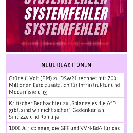
NEUE REAKTIONEN
Grüne & Volt (PM)
zu
DSW21 rechnet mit 700
Millionen Euro zusätzlich für Infrastruktur und
Modernisierung
Kritischer Beobachter
zu
„Solange es die AfD
gibt, sind wir nicht sicher“: Gedenken an
Sinti:zze und Rom:nja
1000 Jurist:innen, die GFF und VVN-BdA für das