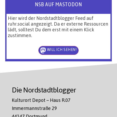
NSB AUF MASTODON
Hier wird der Nordstadtblogger Feed auf
ruhr.social angezeigt. Da er externe Ressourcen
lädt, solltest Du dem erst mit einem Klick
zustimmen.
WILL ICH SEHEN!
Die Nordstadtblogger
Kulturort Depot – Haus R.07
Immermannstraße 29
44147 Dortmund