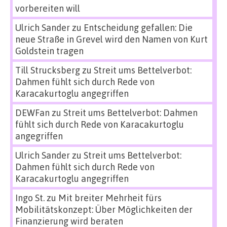
vorbereiten will
Ulrich Sander
zu
Entscheidung gefallen: Die
neue Straße in Grevel wird den Namen von Kurt
Goldstein tragen
Till Strucksberg
zu
Streit ums Bettelverbot:
Dahmen fühlt sich durch Rede von
Karacakurtoglu angegriffen
DEWFan
zu
Streit ums Bettelverbot: Dahmen
fühlt sich durch Rede von Karacakurtoglu
angegriffen
Ulrich Sander
zu
Streit ums Bettelverbot:
Dahmen fühlt sich durch Rede von
Karacakurtoglu angegriffen
Ingo St.
zu
Mit breiter Mehrheit fürs
Mobilitätskonzept: Über Möglichkeiten der
Finanzierung wird beraten