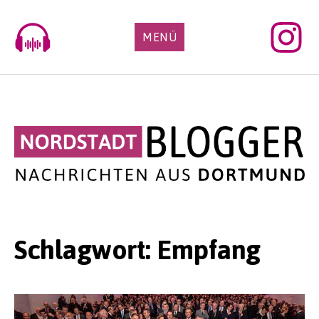
Skip
to
MENÜ
content
Schlagwort:
Empfang