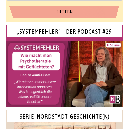
„SYSTEMFEHLER“ – DER PODCAST #29
SERIE: NORDSTADT-GESCHICHTE(N)