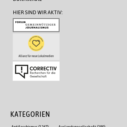
HIER SIND WIR AKTIV:
KATEGORIEN
Antifaschismus
(1247)
Auslandsgesellschaft
(390)