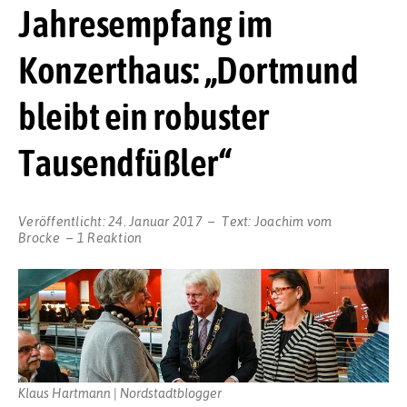
Jahresempfang im
Konzerthaus: „Dortmund
bleibt ein robuster
Tausendfüßler“
Veröffentlicht:
24. Januar 2017
Text:
Joachim vom
Brocke
1 Reaktion
Klaus Hartmann | Nordstadtblogger