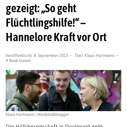
gezeigt: „So geht
Flüchtlingshilfe!“ –
Hannelore Kraft vor Ort
Veröffentlicht:
8. September 2015
Text:
Klaus Hartmann
4 Reaktionen
Klaus Hartmann | Nordstadtblogger
Die Hilfsbereitschaft in Dortmund geht