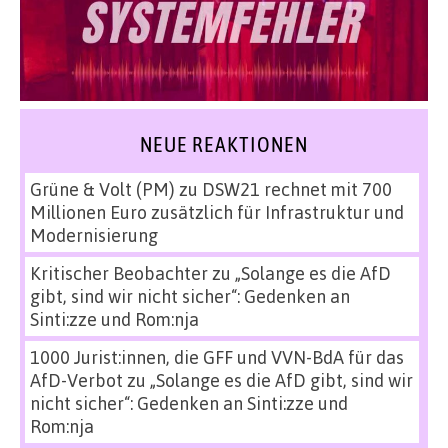
NEUE REAKTIONEN
Grüne & Volt (PM)
zu
DSW21 rechnet mit 700
Millionen Euro zusätzlich für Infrastruktur und
Modernisierung
Kritischer Beobachter
zu
„Solange es die AfD
gibt, sind wir nicht sicher“: Gedenken an
Sinti:zze und Rom:nja
1000 Jurist:innen, die GFF und VVN-BdA für das
AfD-Verbot
zu
„Solange es die AfD gibt, sind wir
nicht sicher“: Gedenken an Sinti:zze und
Rom:nja