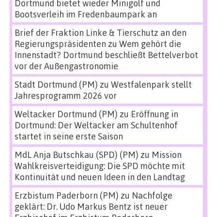
Dortmund bietet wieder Minigolf und
Bootsverleih im Fredenbaumpark an
Brief der Fraktion Linke & Tierschutz an den
Regierungspräsidenten
zu
Wem gehört die
Innenstadt? Dortmund beschließt Bettelverbot
vor der Außengastronomie
Stadt Dortmund (PM)
zu
Westfalenpark stellt
Jahresprogramm 2026 vor
Weltacker Dortmund (PM)
zu
Eröffnung in
Dortmund: Der Weltacker am Schultenhof
startet in seine erste Saison
MdL Anja Butschkau (SPD) (PM)
zu
Mission
Wahlkreisverteidigung: Die SPD möchte mit
Kontinuität und neuen Ideen in den Landtag
Erzbistum Paderborn (PM)
zu
Nachfolge
geklärt: Dr. Udo Markus Bentz ist neuer