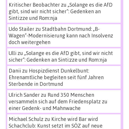
Kritischer Beobachter
zu
„Solange es die AfD
gibt, sind wir nicht sicher“: Gedenken an
Sinti:zze und Rom:nja
Udo Stailer
zu
Stadtbahn Dortmund: „B-
Wagen“-Modernisierung kann nach Insolvenz
doch weitergehen
Ulli
zu
„Solange es die AfD gibt, sind wir nicht
sicher“: Gedenken an Sinti:zze und Rom:nja
Danii
zu
Hospizdienst Dunkelbunt:
Ehrenamtliche begleiten seit fünf Jahren
Sterbende in Dortmund
Ulrich Sander
zu
Rund 350 Menschen
versammeln sich auf dem Friedensplatz zu
einer Gedenk- und Mahnwache
Michael Schulz
zu
Kirche wird Bar wird
Schachclub: Kunst setzt im SÖZ auf neue