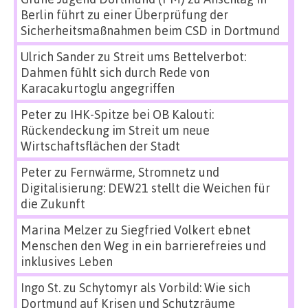
Berlin führt zu einer Überprüfung der
Sicherheitsmaßnahmen beim CSD in Dortmund
Ulrich Sander
zu
Streit ums Bettelverbot:
Dahmen fühlt sich durch Rede von
Karacakurtoglu angegriffen
Peter
zu
IHK-Spitze bei OB Kalouti:
Rückendeckung im Streit um neue
Wirtschaftsflächen der Stadt
Peter
zu
Fernwärme, Stromnetz und
Digitalisierung: DEW21 stellt die Weichen für
die Zukunft
Marina Melzer
zu
Siegfried Volkert ebnet
Menschen den Weg in ein barrierefreies und
inklusives Leben
Ingo St.
zu
Schytomyr als Vorbild: Wie sich
Dortmund auf Krisen und Schutzräume