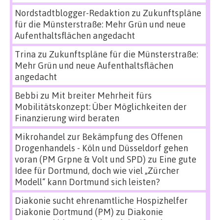
Nordstadtblogger-Redaktion
zu
Zukunftspläne
für die Münsterstraße: Mehr Grün und neue
Aufenthaltsflächen angedacht
Trina
zu
Zukunftspläne für die Münsterstraße:
Mehr Grün und neue Aufenthaltsflächen
angedacht
Bebbi
zu
Mit breiter Mehrheit fürs
Mobilitätskonzept: Über Möglichkeiten der
Finanzierung wird beraten
Mikrohandel zur Bekämpfung des Offenen
Drogenhandels - Köln und Düsseldorf gehen
voran (PM Grpne & Volt und SPD)
zu
Eine gute
Idee für Dortmund, doch wie viel „Zürcher
Modell“ kann Dortmund sich leisten?
Diakonie sucht ehrenamtliche Hospizhelfer
Diakonie Dortmund (PM)
zu
Diakonie