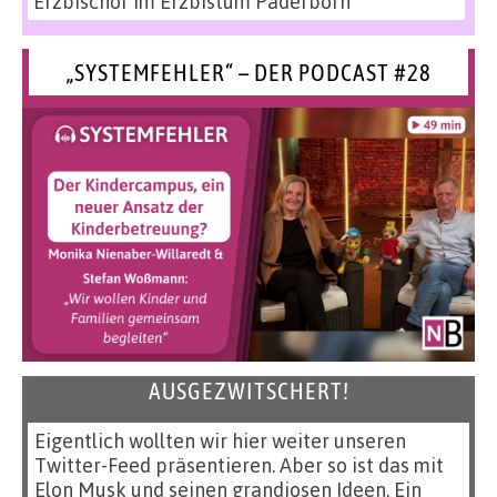
Erzbischof im Erzbistum Paderborn
„SYSTEMFEHLER“ – DER PODCAST #28
AUSGEZWITSCHERT!
Eigentlich wollten wir hier weiter unseren
Twitter-Feed präsentieren. Aber so ist das mit
Elon Musk und seinen grandiosen Ideen. Ein