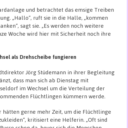
oardanlage und betrachtet das emsige Treiben
ung. „Hallo“, ruft sie in die Halle, „kommen
anken“, sagt sie. „Es werden noch weitere
nze Woche wird hier mit Sicherheit noch ihre
sel als Drehscheibe fungieren
dtdirektor Jörg Stüdemann in ihrer Begleitung
änzt, dass man sich ab Dienstag mit
seldorf im Wechsel um die Verteilung der
ommenden Flüchtlingen kümmern werde.
r hätten gerne mehr Zeit, um die Flüchtlinge
zukleiden“, kritisiert eine Helferin. „Oft sind
 Busse schon da, bevor sich die Menschen