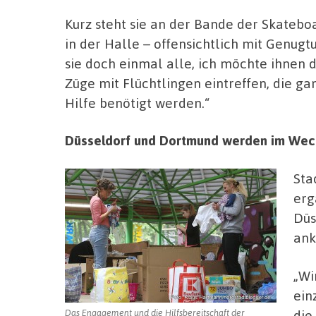
Kurz steht sie an der Bande der Skateb
in der Halle – offensichtlich mit Genugtu
sie doch einmal alle, ich möchte ihnen d
Züge mit Flüchtlingen eintreffen, die ga
Hilfe benötigt werden.“
Düsseldorf und Dortmund werden im Wech
Sta
erg
Düs
ank
„Wi
ein
die
Das Engagement und die Hilfsbereitschaft der