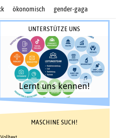
kk
ökonomisch
gender-gaga
UNTERSTÜTZE UNS
Lernt uns kennen!
MASCHINE SUCH!
Volltext