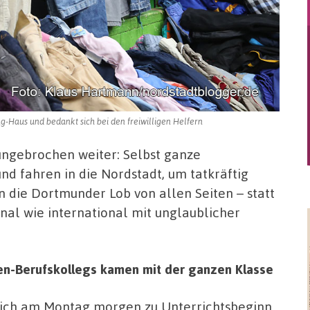
g-Haus und bedankt sich bei den freiwilligen Helfern
ungebrochen weiter: Selbst ganze
nd fahren in die Nordstadt, um tatkräftig
 die Dortmunder Lob von allen Seiten – statt
nal wie international mit unglaublicher
en-Berufskollegs kamen mit der ganzen Klasse
ich am Montag morgen zu Unterrichtsbeginn