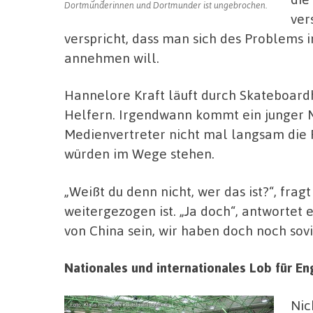
Dortmunderinnen und Dortmunder ist ungebrochen.
ver
verspricht, dass man sich des Problems i
annehmen will.
Hannelore Kraft läuft durch Skateboardha
Helfern. Irgendwann kommt ein junger Ma
Medienvertreter nicht mal langsam die 
würden im Wege stehen.
„Weißt du denn nicht, wer das ist?“, fra
weitergezogen ist. „Ja doch“, antwortet e
von China sein, wir haben doch noch sov
Nationales und internationales Lob für 
Nic