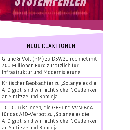
NEUE REAKTIONEN
Grüne & Volt (PM)
zu
DSW21 rechnet mit
700 Millionen Euro zusätzlich für
Infrastruktur und Modernisierung
Kritischer Beobachter
zu
„Solange es die
AfD gibt, sind wir nicht sicher“: Gedenken
an Sinti:zze und Rom:nja
1000 Jurist:innen, die GFF und VVN-BdA
für das AfD-Verbot
zu
„Solange es die
AfD gibt, sind wir nicht sicher“: Gedenken
an Sinti:zze und Rom:nja