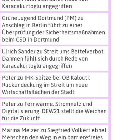
Karacakurtoglu angegriffen
Grüne Jugend Dortmund (PM)
zu
Anschlag in Berlin führt zu einer
Überprüfung der Sicherheitsmaßnahmen
beim CSD in Dortmund
Ulrich Sander
zu
Streit ums Bettelverbot:
Dahmen fühlt sich durch Rede von
Karacakurtoglu angegriffen
Peter
zu
IHK-Spitze bei OB Kalouti:
Rückendeckung im Streit um neue
Wirtschaftsflächen der Stadt
Peter
zu
Fernwärme, Stromnetz und
Digitalisierung: DEW21 stellt die Weichen
für die Zukunft
Marina Melzer
zu
Siegfried Volkert ebnet
Menschen den Weg in ein barrierefreies