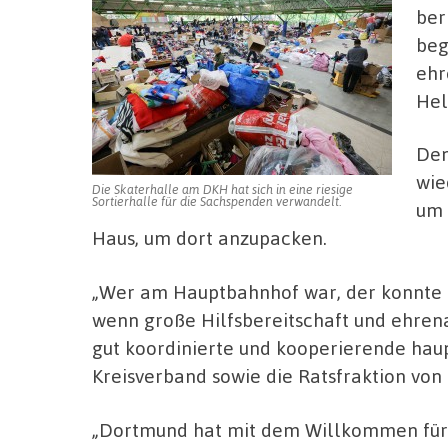
ber
beg
ehr
Hel
Den
wie
Die Skaterhalle am DKH hat sich in eine riesige
Sortierhalle für die Sachspenden verwandelt.
um 
Haus, um dort anzupacken.
„Wer am Hauptbahnhof war, der konnte er
wenn große Hilfsbereitschaft und ehren
gut koordinierte und kooperierende haup
Kreisverband sowie die Ratsfraktion von
„Dortmund hat mit dem Willkommen für 