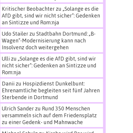
Kritischer Beobachter
zu
„Solange es die
AfD gibt, sind wir nicht sicher“: Gedenken
an Sinti:zze und Rom:nja
Udo Stailer
zu
Stadtbahn Dortmund: „B-
Wagen“-Modernisierung kann nach
Insolvenz doch weitergehen
Ulli
zu
„Solange es die AfD gibt, sind wir
nicht sicher“: Gedenken an Sinti:zze und
Rom:nja
Danii
zu
Hospizdienst Dunkelbunt:
Ehrenamtliche begleiten seit fünf Jahren
Sterbende in Dortmund
Ulrich Sander
zu
Rund 350 Menschen
versammeln sich auf dem Friedensplatz
zu einer Gedenk- und Mahnwache