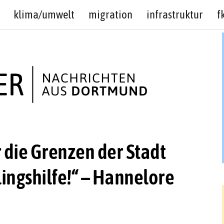
klima/umwelt
migration
infrastruktur
f
 die Grenzen der Stadt
lingshilfe!“ – Hannelore