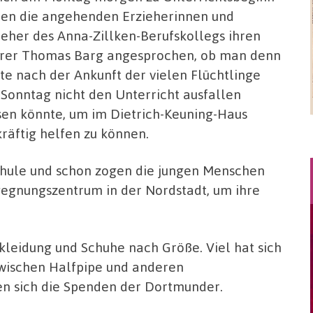
en die angehenden Erzieherinnen und
ieher des Anna-Zillken-Berufskollegs ihren
rer Thomas Barg angesprochen, ob man denn
te nach der Ankunft der vielen Flüchtlinge
Sonntag nicht den Unterricht ausfallen
sen könnte, um im Dietrich-Keuning-Haus
kräftig helfen zu können.
chule und schon zogen die jungen Menschen
egnungszentrum in der Nordstadt, um ihre
rkleidung und Schuhe nach Größe. Viel hat sich
wischen Halfpipe und anderen
en sich die Spenden der Dortmunder.