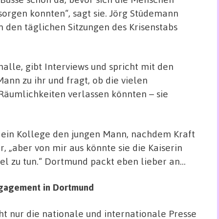
sorgen konnten“, sagt sie. Jörg Stüdemann
n den täglichen Sitzungen des Krisenstabs
lle, gibt Interviews und spricht mit den
nn zu ihr und fragt, ob die vielen
Räumlichkeiten verlassen könnten – sie
gt ein Kollege den jungen Mann, nachdem Kraft
r, „aber von mir aus könnte sie die Kaiserin
iel zu tun.“ Dortmund packt eben lieber an…
Engagement in Dortmund
ht nur die nationale und internationale Presse