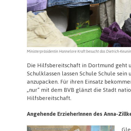
Ministerpräsidentin Hannelore Kraft besucht das Dietrich-Keunin
Die Hilfsbereitschaft in Dortmund geht 
Schulklassen lassen Schule Schule sein u
anzupacken. Für ihren Einsatz bekommen
„nur“ mit dem BVB glänzt die Stadt natio
Hilfsbereitschaft.
Angehende ErzieherInnen des Anna-Zillk
Gle