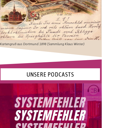
Kartengruß aus Dortmund 1898 (Sammlung Klaus Winter)
UNSERE PODCASTS