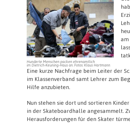
hab
Erz
Leh
heu
am 
las
tat
Hunderte Menschen packen ehrenamtlich
im Dietrich-Keuning-Haus an. Fotos: Klaus Hartmann
Eine kurze Nachfrage beim Leiter der S
im Klassenverband samt Lehrer zum Beg
Hilfe anzubieten.
Nun stehen sie dort und sortieren Kinde
in der Skateboardhalle angesammelt. Z
Herausforderungen für den Skater türm