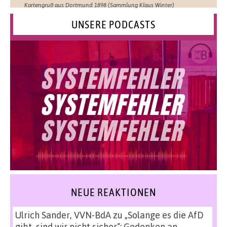
Kartengruß aus Dortmund 1898 (Sammlung Klaus Winter)
UNSERE PODCASTS
NEUE REAKTIONEN
Ulrich Sander, VVN-BdA
zu
„Solange es die AfD
gibt, sind wir nicht sicher“: Gedenken an