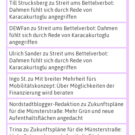
Till Strucksberg
zu
Streit ums Bettelverbot:
Dahmen fühlt sich durch Rede von
Karacakurtoglu angegriffen
DEWFan
zu
Streit ums Bettelverbot: Dahmen
fühlt sich durch Rede von Karacakurtoglu
angegriffen
Ulrich Sander
zu
Streit ums Bettelverbot:
Dahmen fühlt sich durch Rede von
Karacakurtoglu angegriffen
Ingo St.
zu
Mit breiter Mehrheit fürs
Mobilitätskonzept: Über Möglichkeiten der
Finanzierung wird beraten
Nordstadtblogger-Redaktion
zu
Zukunftspläne
für die Münsterstraße: Mehr Grün und neue
Aufenthaltsflächen angedacht
Trina
zu
Zukunftspläne für die Münsterstraße: