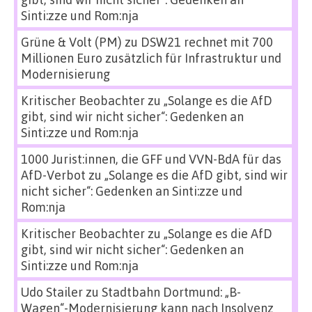
Sinti:zze und Rom:nja
Grüne & Volt (PM)
zu
DSW21 rechnet mit 700
Millionen Euro zusätzlich für Infrastruktur und
Modernisierung
Kritischer Beobachter
zu
„Solange es die AfD
gibt, sind wir nicht sicher“: Gedenken an
Sinti:zze und Rom:nja
1000 Jurist:innen, die GFF und VVN-BdA für das
AfD-Verbot
zu
„Solange es die AfD gibt, sind wir
nicht sicher“: Gedenken an Sinti:zze und
Rom:nja
Kritischer Beobachter
zu
„Solange es die AfD
gibt, sind wir nicht sicher“: Gedenken an
Sinti:zze und Rom:nja
Udo Stailer
zu
Stadtbahn Dortmund: „B-
Wagen“-Modernisierung kann nach Insolvenz