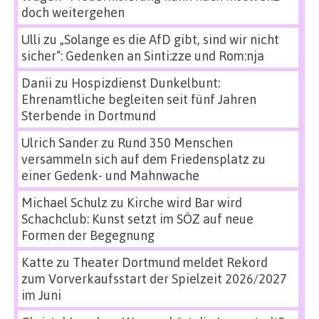
doch weitergehen
Ulli
zu
„Solange es die AfD gibt, sind wir nicht
sicher“: Gedenken an Sinti:zze und Rom:nja
Danii
zu
Hospizdienst Dunkelbunt:
Ehrenamtliche begleiten seit fünf Jahren
Sterbende in Dortmund
Ulrich Sander
zu
Rund 350 Menschen
versammeln sich auf dem Friedensplatz zu
einer Gedenk- und Mahnwache
Michael Schulz
zu
Kirche wird Bar wird
Schachclub: Kunst setzt im SÖZ auf neue
Formen der Begegnung
Katte
zu
Theater Dortmund meldet Rekord
zum Vorverkaufsstart der Spielzeit 2026/2027
im Juni