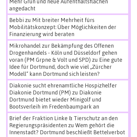
Mehr Grün und neue Aufenthaltsflächen
angedacht
Bebbi
zu
Mit breiter Mehrheit fürs
Mobilitätskonzept: Über Möglichkeiten der
Finanzierung wird beraten
Mikrohandel zur Bekämpfung des Offenen
Drogenhandels - Köln und Düsseldorf gehen
voran (PM Grpne & Volt und SPD)
zu
Eine gute
Idee für Dortmund, doch wie viel „Zürcher
Modell“ kann Dortmund sich leisten?
Diakonie sucht ehrenamtliche Hospizhelfer
Diakonie Dortmund (PM)
zu
Diakonie
Dortmund bietet wieder Minigolf und
Bootsverleih im Fredenbaumpark an
Brief der Fraktion Linke & Tierschutz an den
Regierungspräsidenten
zu
Wem gehört die
Innenstadt? Dortmund beschließt Bettelverbot