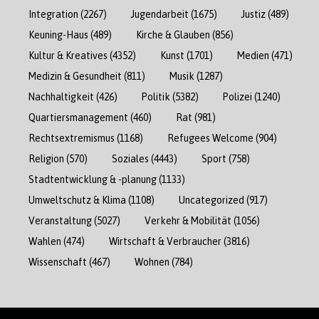
Integration
(2267)
Jugendarbeit
(1675)
Justiz
(489)
Keuning-Haus
(489)
Kirche & Glauben
(856)
Kultur & Kreatives
(4352)
Kunst
(1701)
Medien
(471)
Medizin & Gesundheit
(811)
Musik
(1287)
Nachhaltigkeit
(426)
Politik
(5382)
Polizei
(1240)
Quartiersmanagement
(460)
Rat
(981)
Rechtsextremismus
(1168)
Refugees Welcome
(904)
Religion
(570)
Soziales
(4443)
Sport
(758)
Stadtentwicklung & -planung
(1133)
Umweltschutz & Klima
(1108)
Uncategorized
(917)
Veranstaltung
(5027)
Verkehr & Mobilität
(1056)
Wahlen
(474)
Wirtschaft & Verbraucher
(3816)
Wissenschaft
(467)
Wohnen
(784)