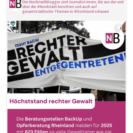
Die Nordstadtblogger sind Journalist:innen, die aus der und
über die #Nordstadt berichten und auch auf
gesamtstädtische Themen in #Dortmund schauen