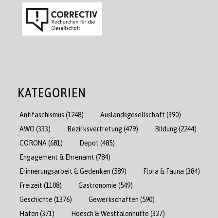
KATEGORIEN
Antifaschismus
(1248)
Auslandsgesellschaft
(390)
AWO
(333)
Bezirksvertretung
(479)
Bildung
(2244)
CORONA
(681)
Depot
(485)
Engagement & Ehrenamt
(784)
Erinnerungsarbeit & Gedenken
(589)
Flora & Fauna
(384)
Freizeit
(1108)
Gastronomie
(549)
Geschichte
(1376)
Gewerkschaften
(590)
Hafen
(371)
Hoesch & Westfalenhütte
(327)