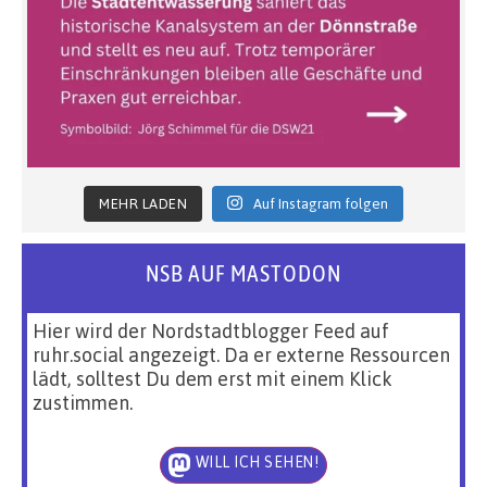
MEHR LADEN
Auf Instagram folgen
NSB AUF MASTODON
Hier wird der Nordstadtblogger Feed auf
ruhr.social angezeigt. Da er externe Ressourcen
lädt, solltest Du dem erst mit einem Klick
zustimmen.
WILL ICH SEHEN!