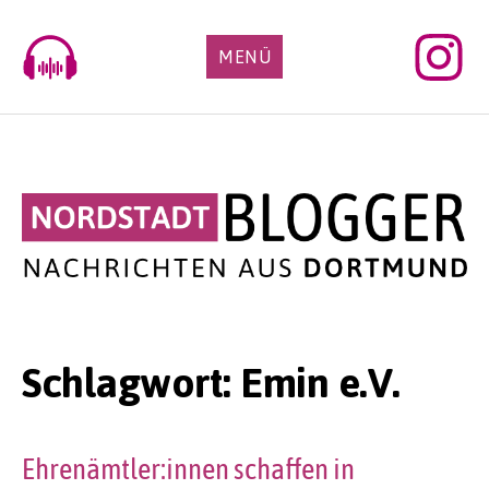
Skip
to
MENÜ
content
Schlagwort:
Emin e.V.
Ehrenämtler:innen schaffen in