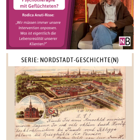
SERIE: NORDSTADT-GESCHICHTE(N)