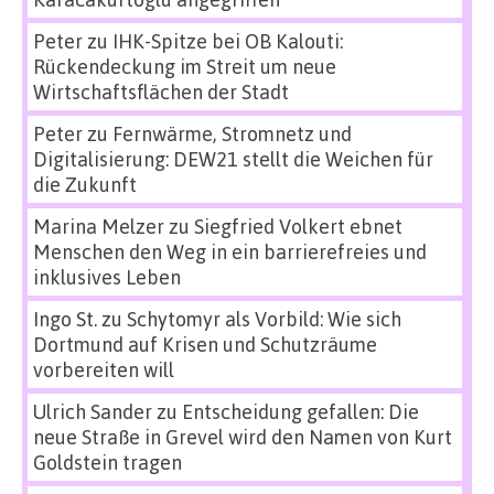
Peter
zu
IHK-Spitze bei OB Kalouti:
Rückendeckung im Streit um neue
Wirtschaftsflächen der Stadt
Peter
zu
Fernwärme, Stromnetz und
Digitalisierung: DEW21 stellt die Weichen für
die Zukunft
Marina Melzer
zu
Siegfried Volkert ebnet
Menschen den Weg in ein barrierefreies und
inklusives Leben
Ingo St.
zu
Schytomyr als Vorbild: Wie sich
Dortmund auf Krisen und Schutzräume
vorbereiten will
Ulrich Sander
zu
Entscheidung gefallen: Die
neue Straße in Grevel wird den Namen von Kurt
Goldstein tragen