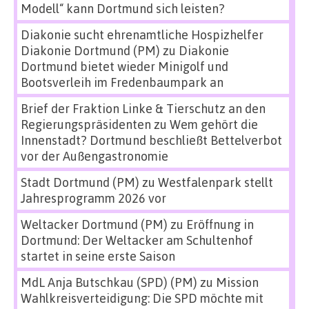
Modell“ kann Dortmund sich leisten?
Diakonie sucht ehrenamtliche Hospizhelfer
Diakonie Dortmund (PM)
zu
Diakonie
Dortmund bietet wieder Minigolf und
Bootsverleih im Fredenbaumpark an
Brief der Fraktion Linke & Tierschutz an den
Regierungspräsidenten
zu
Wem gehört die
Innenstadt? Dortmund beschließt Bettelverbot
vor der Außengastronomie
Stadt Dortmund (PM)
zu
Westfalenpark stellt
Jahresprogramm 2026 vor
Weltacker Dortmund (PM)
zu
Eröffnung in
Dortmund: Der Weltacker am Schultenhof
startet in seine erste Saison
MdL Anja Butschkau (SPD) (PM)
zu
Mission
Wahlkreisverteidigung: Die SPD möchte mit