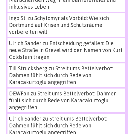
inklusives Leben
Ingo St.
zu
Schytomyr als Vorbild: Wie sich
Dortmund auf Krisen und Schutzräume
vorbereiten will
Ulrich Sander
zu
Entscheidung gefallen: Die
neue Straße in Grevel wird den Namen von Kurt
Goldstein tragen
Till Strucksberg
zu
Streit ums Bettelverbot:
Dahmen fühlt sich durch Rede von
Karacakurtoglu angegriffen
DEWFan
zu
Streit ums Bettelverbot: Dahmen
fühlt sich durch Rede von Karacakurtoglu
angegriffen
Ulrich Sander
zu
Streit ums Bettelverbot:
Dahmen fühlt sich durch Rede von
Karacakurtoglu angegriffen