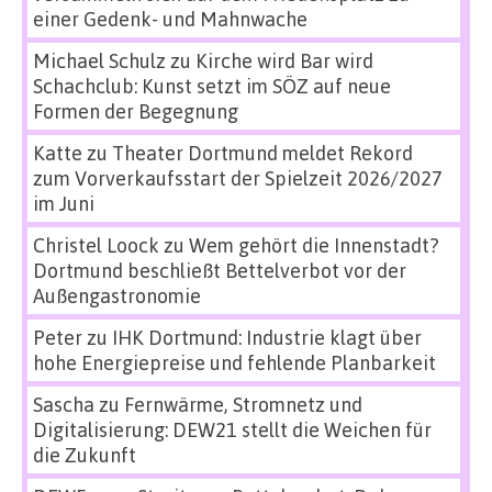
einer Gedenk- und Mahnwache
Michael Schulz
zu
Kirche wird Bar wird
Schachclub: Kunst setzt im SÖZ auf neue
Formen der Begegnung
Katte
zu
Theater Dortmund meldet Rekord
zum Vorverkaufsstart der Spielzeit 2026/2027
im Juni
Christel Loock
zu
Wem gehört die Innenstadt?
Dortmund beschließt Bettelverbot vor der
Außengastronomie
Peter
zu
IHK Dortmund: Industrie klagt über
hohe Energiepreise und fehlende Planbarkeit
Sascha
zu
Fernwärme, Stromnetz und
Digitalisierung: DEW21 stellt die Weichen für
die Zukunft