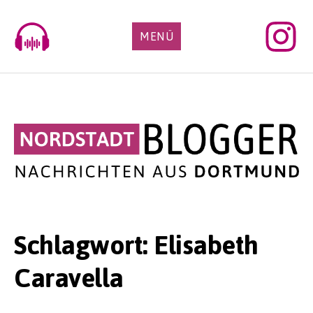
Skip
to
MENÜ
content
Schlagwort:
Elisabeth
Caravella