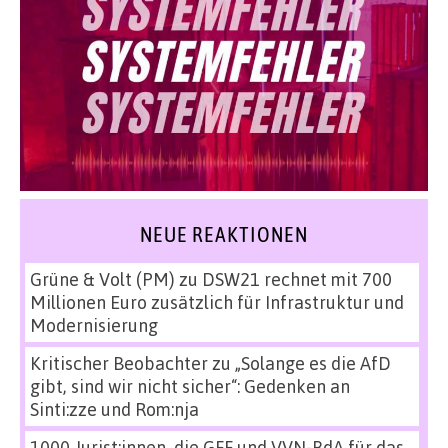
NEUE REAKTIONEN
Grüne & Volt (PM)
zu
DSW21 rechnet mit 700
Millionen Euro zusätzlich für Infrastruktur und
Modernisierung
Kritischer Beobachter
zu
„Solange es die AfD
gibt, sind wir nicht sicher“: Gedenken an
Sinti:zze und Rom:nja
1000 Jurist:innen, die GFF und VVN-BdA für das