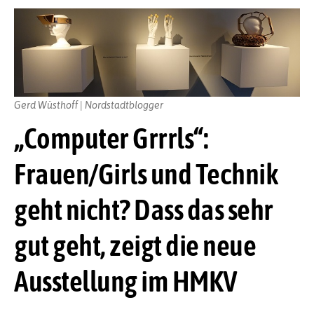
Gerd Wüsthoff | Nordstadtblogger
„Computer Grrrls“:
Frauen/Girls und Technik
geht nicht? Dass das sehr
gut geht, zeigt die neue
Ausstellung im HMKV