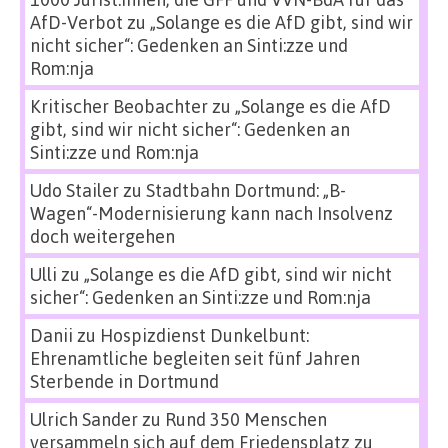
AfD-Verbot
zu
„Solange es die AfD gibt, sind wir
nicht sicher“: Gedenken an Sinti:zze und
Rom:nja
Kritischer Beobachter
zu
„Solange es die AfD
gibt, sind wir nicht sicher“: Gedenken an
Sinti:zze und Rom:nja
Udo Stailer
zu
Stadtbahn Dortmund: „B-
Wagen“-Modernisierung kann nach Insolvenz
doch weitergehen
Ulli
zu
„Solange es die AfD gibt, sind wir nicht
sicher“: Gedenken an Sinti:zze und Rom:nja
Danii
zu
Hospizdienst Dunkelbunt:
Ehrenamtliche begleiten seit fünf Jahren
Sterbende in Dortmund
Ulrich Sander
zu
Rund 350 Menschen
versammeln sich auf dem Friedensplatz zu