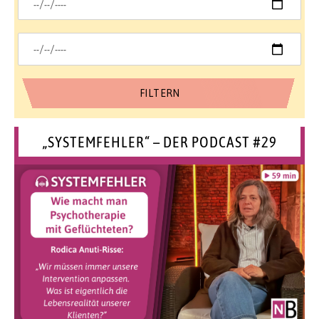
„SYSTEMFEHLER“ – DER PODCAST #29