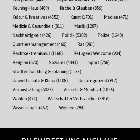
Keuning-Haus
(489)
Kirche & Glauben
(856)
Kultur & Kreatives
(4352)
Kunst
(1701)
Medien
(471)
Medizin & Gesundheit
(811)
Musik
(1287)
Nachhaltigkeit
(426)
Politik
(5382)
Polizei
(1240)
Quartiersmanagement
(460)
Rat
(981)
Rechtsextremismus
(1168)
Refugees Welcome
(904)
Religion
(570)
Soziales
(4443)
Sport
(758)
Stadtentwicklung & -planung
(1133)
Umweltschutz & Klima
(1108)
Uncategorized
(917)
Veranstaltung
(5027)
Verkehr & Mobilität
(1056)
Wahlen
(474)
Wirtschaft & Verbraucher
(3816)
Wissenschaft
(467)
Wohnen
(784)