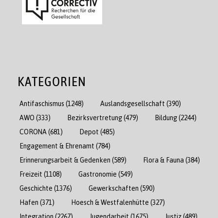
KATEGORIEN
Antifaschismus
(1248)
Auslandsgesellschaft
(390)
AWO
(333)
Bezirksvertretung
(479)
Bildung
(2244)
CORONA
(681)
Depot
(485)
Engagement & Ehrenamt
(784)
Erinnerungsarbeit & Gedenken
(589)
Flora & Fauna
(384)
Freizeit
(1108)
Gastronomie
(549)
Geschichte
(1376)
Gewerkschaften
(590)
Hafen
(371)
Hoesch & Westfalenhütte
(327)
Integration
(2267)
Jugendarbeit
(1675)
Justiz
(489)