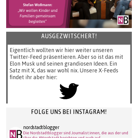
AUSGEZWITSCHERT!
Eigentlich wollten wir hier weiter unseren
Twitter-Feed präsentieren. Aber so ist das mit
Elon Musk und seinen grandiosen Ideen. Ein
Satz mit X, das war wohl nix. Unsere X-Feeds
findet ihr aber hier:
FOLGE UNS BEI INSTAGRAM!
nordstadtblogger
Die Nordstadtblogger sind Journalist:innen, die aus der und
über die #Nordstadt berichten und auch auf