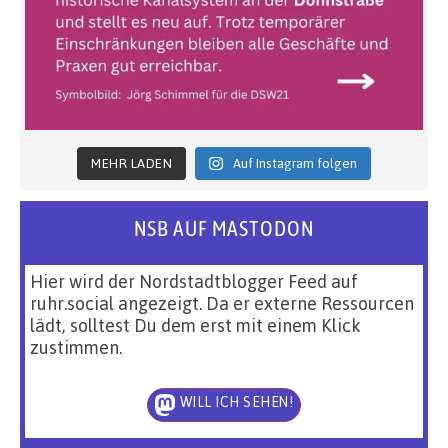
MEHR LADEN
Auf Instagram folgen
NSB AUF MASTODON
Hier wird der Nordstadtblogger Feed auf
ruhr.social angezeigt. Da er externe Ressourcen
lädt, solltest Du dem erst mit einem Klick
zustimmen.
WILL ICH SEHEN!