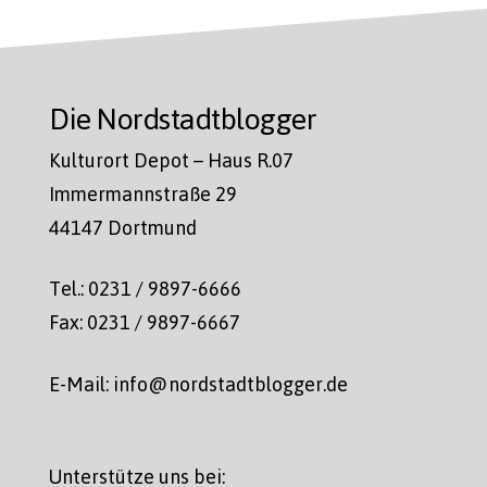
Die Nordstadtblogger
Kulturort Depot – Haus R.07
Immermannstraße 29
44147 Dortmund
Tel.: 0231 / 9897-6666
Fax: 0231 / 9897-6667
E-Mail: info@nordstadtblogger.de
Unterstütze uns bei: