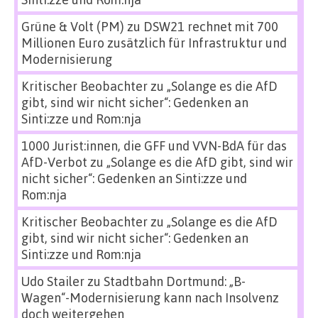
Grüne & Volt (PM)
zu
DSW21 rechnet mit 700
Millionen Euro zusätzlich für Infrastruktur und
Modernisierung
Kritischer Beobachter
zu
„Solange es die AfD
gibt, sind wir nicht sicher“: Gedenken an
Sinti:zze und Rom:nja
1000 Jurist:innen, die GFF und VVN-BdA für das
AfD-Verbot
zu
„Solange es die AfD gibt, sind wir
nicht sicher“: Gedenken an Sinti:zze und
Rom:nja
Kritischer Beobachter
zu
„Solange es die AfD
gibt, sind wir nicht sicher“: Gedenken an
Sinti:zze und Rom:nja
Udo Stailer
zu
Stadtbahn Dortmund: „B-
Wagen“-Modernisierung kann nach Insolvenz
doch weitergehen