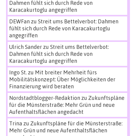
Dahmen fühlt sich durch Rede von
Karacakurtoglu angegriffen
DEWFan
zu
Streit ums Bettelverbot: Dahmen
fühlt sich durch Rede von Karacakurtoglu
angegriffen
Ulrich Sander
zu
Streit ums Bettelverbot:
Dahmen fühlt sich durch Rede von
Karacakurtoglu angegriffen
Ingo St.
zu
Mit breiter Mehrheit fürs
Mobilitätskonzept: Über Möglichkeiten der
Finanzierung wird beraten
Nordstadtblogger-Redaktion
zu
Zukunftspläne
für die Münsterstraße: Mehr Grün und neue
Aufenthaltsflächen angedacht
Trina
zu
Zukunftspläne für die Münsterstraße:
Mehr Grün und neue Aufenthaltsflächen