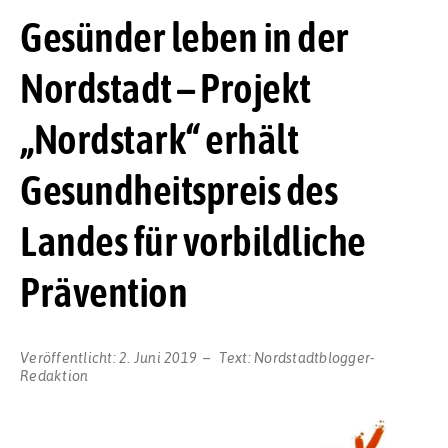
Gesünder leben in der
Nordstadt – Projekt
„Nordstark“ erhält
Gesundheitspreis des
Landes für vorbildliche
Prävention
Veröffentlicht:
2. Juni 2019
Text:
Nordstadtblogger-
Redaktion