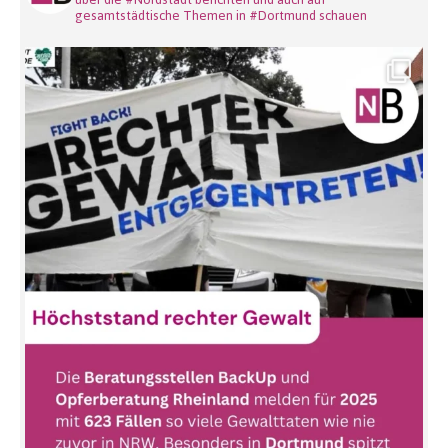
gesamtstädtische Themen in #Dortmund schauen