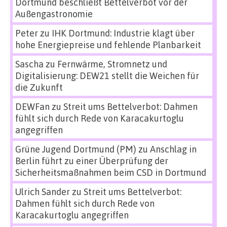
Dortmund beschließt Bettelverbot vor der
Außengastronomie
Peter
zu
IHK Dortmund: Industrie klagt über
hohe Energiepreise und fehlende Planbarkeit
Sascha
zu
Fernwärme, Stromnetz und
Digitalisierung: DEW21 stellt die Weichen für
die Zukunft
DEWFan
zu
Streit ums Bettelverbot: Dahmen
fühlt sich durch Rede von Karacakurtoglu
angegriffen
Grüne Jugend Dortmund (PM)
zu
Anschlag in
Berlin führt zu einer Überprüfung der
Sicherheitsmaßnahmen beim CSD in Dortmund
Ulrich Sander
zu
Streit ums Bettelverbot:
Dahmen fühlt sich durch Rede von
Karacakurtoglu angegriffen