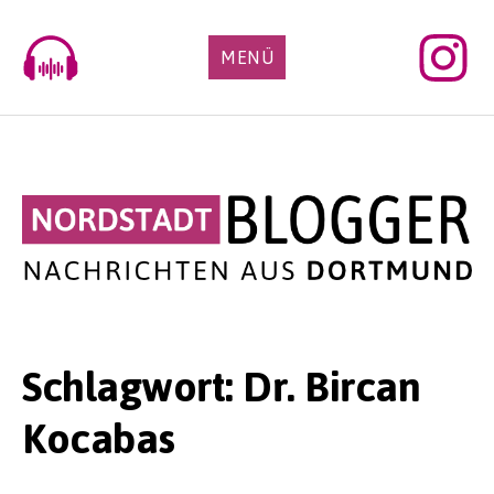
Skip
to
MENÜ
content
Schlagwort:
Dr. Bircan
Kocabas