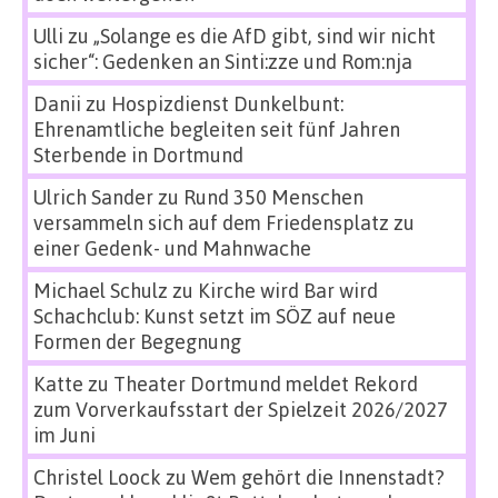
Ulli
zu
„Solange es die AfD gibt, sind wir nicht
sicher“: Gedenken an Sinti:zze und Rom:nja
Danii
zu
Hospizdienst Dunkelbunt:
Ehrenamtliche begleiten seit fünf Jahren
Sterbende in Dortmund
Ulrich Sander
zu
Rund 350 Menschen
versammeln sich auf dem Friedensplatz zu
einer Gedenk- und Mahnwache
Michael Schulz
zu
Kirche wird Bar wird
Schachclub: Kunst setzt im SÖZ auf neue
Formen der Begegnung
Katte
zu
Theater Dortmund meldet Rekord
zum Vorverkaufsstart der Spielzeit 2026/2027
im Juni
Christel Loock
zu
Wem gehört die Innenstadt?