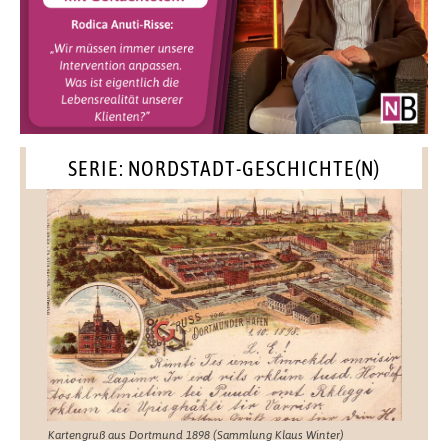
SERIE: NORDSTADT-GESCHICHTE(N)
Kartengruß aus Dortmund 1898 (Sammlung Klaus Winter)