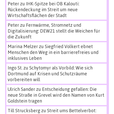
Peter
zu
IHK-Spitze bei OB Kalouti:
Rückendeckung im Streit um neue
Wirtschaftsflächen der Stadt
Peter
zu
Fernwärme, Stromnetz und
Digitalisierung: DEW21 stellt die Weichen für
die Zukunft
Marina Melzer
zu
Siegfried Volkert ebnet
Menschen den Weg in ein barrierefreies und
inklusives Leben
Ingo St.
zu
Schytomyr als Vorbild: Wie sich
Dortmund auf Krisen und Schutzräume
vorbereiten will
Ulrich Sander
zu
Entscheidung gefallen: Die
neue Straße in Grevel wird den Namen von Kurt
Goldstein tragen
Till Strucksberg
zu
Streit ums Bettelverbot: