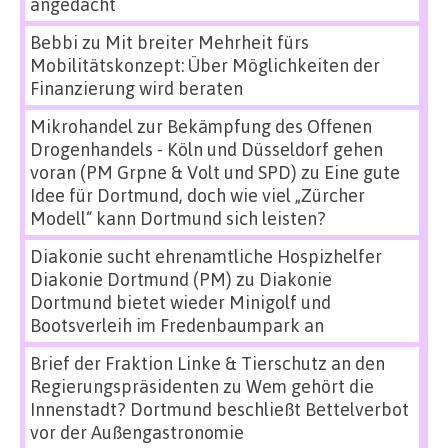
angedacht
Bebbi
zu
Mit breiter Mehrheit fürs
Mobilitätskonzept: Über Möglichkeiten der
Finanzierung wird beraten
Mikrohandel zur Bekämpfung des Offenen
Drogenhandels - Köln und Düsseldorf gehen
voran (PM Grpne & Volt und SPD)
zu
Eine gute
Idee für Dortmund, doch wie viel „Zürcher
Modell“ kann Dortmund sich leisten?
Diakonie sucht ehrenamtliche Hospizhelfer
Diakonie Dortmund (PM)
zu
Diakonie
Dortmund bietet wieder Minigolf und
Bootsverleih im Fredenbaumpark an
Brief der Fraktion Linke & Tierschutz an den
Regierungspräsidenten
zu
Wem gehört die
Innenstadt? Dortmund beschließt Bettelverbot
vor der Außengastronomie