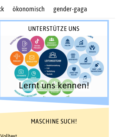
kk
ökonomisch
gender-gaga
UNTERSTÜTZE UNS
Lernt uns kennen!
MASCHINE SUCH!
Volltext