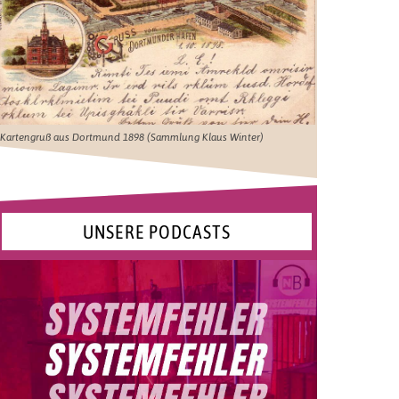
Kartengruß aus Dortmund 1898 (Sammlung Klaus Winter)
UNSERE PODCASTS