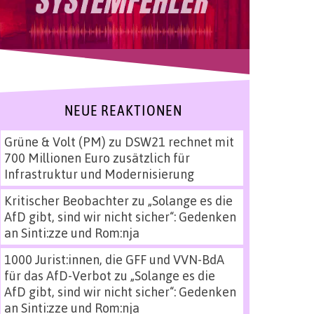
NEUE REAKTIONEN
Grüne & Volt (PM)
zu
DSW21 rechnet mit
700 Millionen Euro zusätzlich für
Infrastruktur und Modernisierung
Kritischer Beobachter
zu
„Solange es die
AfD gibt, sind wir nicht sicher“: Gedenken
an Sinti:zze und Rom:nja
1000 Jurist:innen, die GFF und VVN-BdA
für das AfD-Verbot
zu
„Solange es die
AfD gibt, sind wir nicht sicher“: Gedenken
an Sinti:zze und Rom:nja