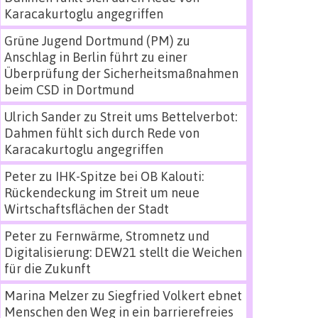
Karacakurtoglu angegriffen
Grüne Jugend Dortmund (PM)
zu
Anschlag in Berlin führt zu einer
Überprüfung der Sicherheitsmaßnahmen
beim CSD in Dortmund
Ulrich Sander
zu
Streit ums Bettelverbot:
Dahmen fühlt sich durch Rede von
Karacakurtoglu angegriffen
Peter
zu
IHK-Spitze bei OB Kalouti:
Rückendeckung im Streit um neue
Wirtschaftsflächen der Stadt
Peter
zu
Fernwärme, Stromnetz und
Digitalisierung: DEW21 stellt die Weichen
für die Zukunft
Marina Melzer
zu
Siegfried Volkert ebnet
Menschen den Weg in ein barrierefreies