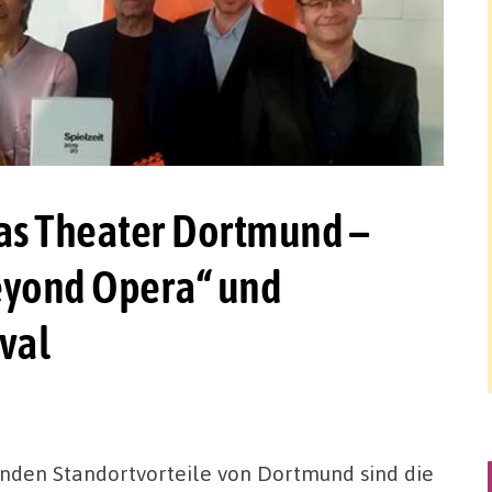
das Theater Dortmund –
eyond Opera“ und
val
nden Standortvorteile von Dortmund sind die