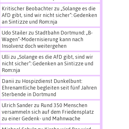
Kritischer Beobachter
zu
„Solange es die
AfD gibt, sind wir nicht sicher“: Gedenken
an Sinti:zze und Rom:nja
Udo Stailer
zu
Stadtbahn Dortmund: „B-
Wagen“-Modernisierung kann nach
Insolvenz doch weitergehen
Ulli
zu
„Solange es die AfD gibt, sind wir
nicht sicher“: Gedenken an Sinti:zze und
Rom:nja
Danii
zu
Hospizdienst Dunkelbunt:
Ehrenamtliche begleiten seit fünf Jahren
Sterbende in Dortmund
Ulrich Sander
zu
Rund 350 Menschen
versammeln sich auf dem Friedensplatz
zu einer Gedenk- und Mahnwache