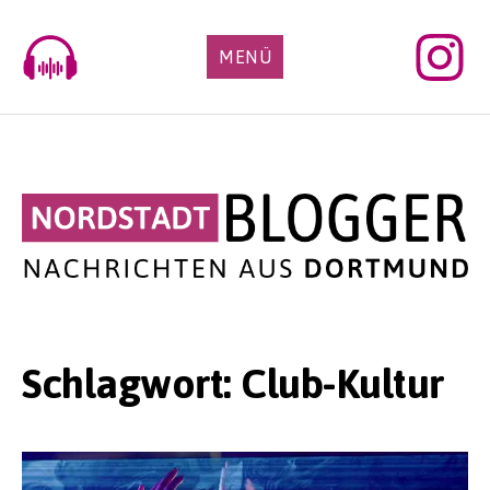
Skip
to
MENÜ
content
Schlagwort:
Club-Kultur