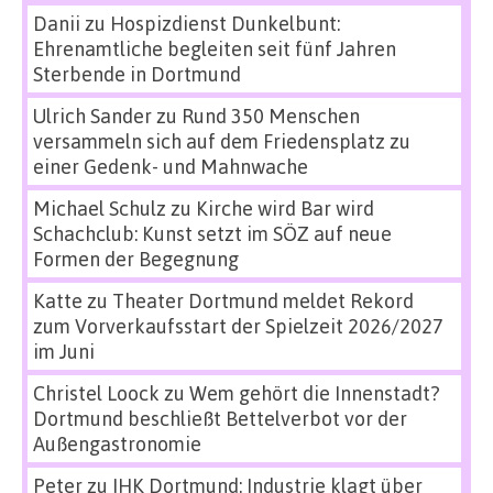
Danii
zu
Hospizdienst Dunkelbunt:
Ehrenamtliche begleiten seit fünf Jahren
Sterbende in Dortmund
Ulrich Sander
zu
Rund 350 Menschen
versammeln sich auf dem Friedensplatz zu
einer Gedenk- und Mahnwache
Michael Schulz
zu
Kirche wird Bar wird
Schachclub: Kunst setzt im SÖZ auf neue
Formen der Begegnung
Katte
zu
Theater Dortmund meldet Rekord
zum Vorverkaufsstart der Spielzeit 2026/2027
im Juni
Christel Loock
zu
Wem gehört die Innenstadt?
Dortmund beschließt Bettelverbot vor der
Außengastronomie
Peter
zu
IHK Dortmund: Industrie klagt über