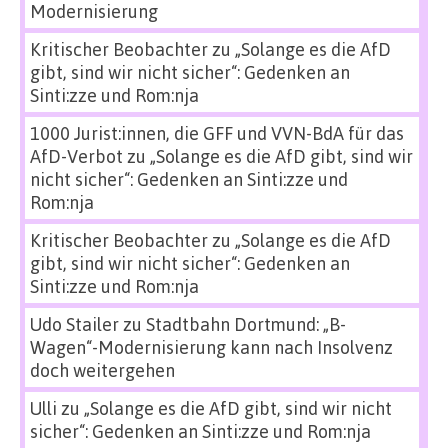
Modernisierung
Kritischer Beobachter
zu
„Solange es die AfD
gibt, sind wir nicht sicher“: Gedenken an
Sinti:zze und Rom:nja
1000 Jurist:innen, die GFF und VVN-BdA für das
AfD-Verbot
zu
„Solange es die AfD gibt, sind wir
nicht sicher“: Gedenken an Sinti:zze und
Rom:nja
Kritischer Beobachter
zu
„Solange es die AfD
gibt, sind wir nicht sicher“: Gedenken an
Sinti:zze und Rom:nja
Udo Stailer
zu
Stadtbahn Dortmund: „B-
Wagen“-Modernisierung kann nach Insolvenz
doch weitergehen
Ulli
zu
„Solange es die AfD gibt, sind wir nicht
sicher“: Gedenken an Sinti:zze und Rom:nja