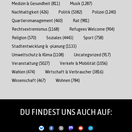
Medizin & Gesundheit
(811)
Musik
(1287)
Nachhaltigkeit
(426)
Politik
(5382)
Polizei
(1240)
Quartiersmanagement
(460)
Rat
(981)
Rechtsextremismus
(1168)
Refugees Welcome
(904)
Religion
(570)
Soziales
(4443)
Sport
(758)
Stadtentwicklung & -planung
(1133)
Umweltschutz & Klima
(1108)
Uncategorized
(917)
Veranstaltung
(5027)
Verkehr & Mobilität
(1056)
Wahlen
(474)
Wirtschaft & Verbraucher
(3816)
Wissenschaft
(467)
Wohnen
(784)
DU FINDEST UNS AUCH AUF: