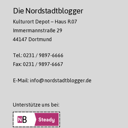
Die Nordstadtblogger
Kulturort Depot – Haus R.07
Immermannstraße 29
44147 Dortmund
Tel.: 0231 / 9897-6666
Fax: 0231 / 9897-6667
E-Mail: info@nordstadtblogger.de
Unterstütze uns bei: