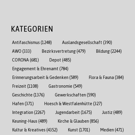
KATEGORIEN
Antifaschismus
(1248)
Auslandsgesellschaft
(390)
AWO
(333)
Bezirksvertretung
(479)
Bildung
(2244)
CORONA
(681)
Depot
(485)
Engagement & Ehrenamt
(784)
Erinnerungsarbeit & Gedenken
(589)
Flora & Fauna
(384)
Freizeit
(1108)
Gastronomie
(549)
Geschichte
(1376)
Gewerkschaften
(590)
Hafen
(371)
Hoesch & Westfalenhütte
(327)
Integration
(2267)
Jugendarbeit
(1675)
Justiz
(489)
Keuning-Haus
(489)
Kirche & Glauben
(856)
Kultur & Kreatives
(4352)
Kunst
(1701)
Medien
(471)