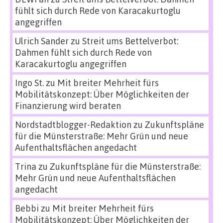
fühlt sich durch Rede von Karacakurtoglu
angegriffen
Ulrich Sander
zu
Streit ums Bettelverbot:
Dahmen fühlt sich durch Rede von
Karacakurtoglu angegriffen
Ingo St.
zu
Mit breiter Mehrheit fürs
Mobilitätskonzept: Über Möglichkeiten der
Finanzierung wird beraten
Nordstadtblogger-Redaktion
zu
Zukunftspläne
für die Münsterstraße: Mehr Grün und neue
Aufenthaltsflächen angedacht
Trina
zu
Zukunftspläne für die Münsterstraße:
Mehr Grün und neue Aufenthaltsflächen
angedacht
Bebbi
zu
Mit breiter Mehrheit fürs
Mobilitätskonzept: Über Möglichkeiten der