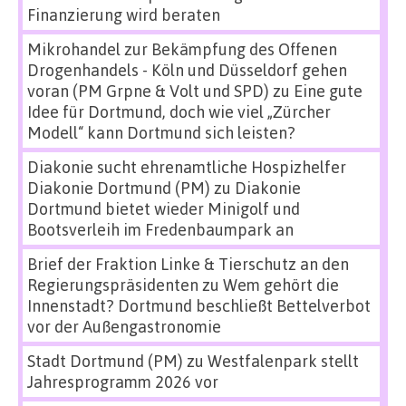
Finanzierung wird beraten
Mikrohandel zur Bekämpfung des Offenen
Drogenhandels - Köln und Düsseldorf gehen
voran (PM Grpne & Volt und SPD)
zu
Eine gute
Idee für Dortmund, doch wie viel „Zürcher
Modell“ kann Dortmund sich leisten?
Diakonie sucht ehrenamtliche Hospizhelfer
Diakonie Dortmund (PM)
zu
Diakonie
Dortmund bietet wieder Minigolf und
Bootsverleih im Fredenbaumpark an
Brief der Fraktion Linke & Tierschutz an den
Regierungspräsidenten
zu
Wem gehört die
Innenstadt? Dortmund beschließt Bettelverbot
vor der Außengastronomie
Stadt Dortmund (PM)
zu
Westfalenpark stellt
Jahresprogramm 2026 vor