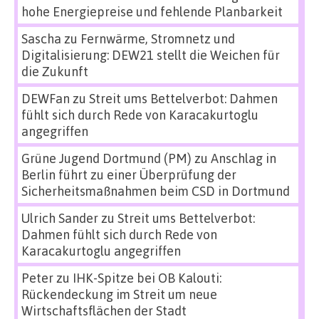
hohe Energiepreise und fehlende Planbarkeit
Sascha
zu
Fernwärme, Stromnetz und
Digitalisierung: DEW21 stellt die Weichen für
die Zukunft
DEWFan
zu
Streit ums Bettelverbot: Dahmen
fühlt sich durch Rede von Karacakurtoglu
angegriffen
Grüne Jugend Dortmund (PM)
zu
Anschlag in
Berlin führt zu einer Überprüfung der
Sicherheitsmaßnahmen beim CSD in Dortmund
Ulrich Sander
zu
Streit ums Bettelverbot:
Dahmen fühlt sich durch Rede von
Karacakurtoglu angegriffen
Peter
zu
IHK-Spitze bei OB Kalouti:
Rückendeckung im Streit um neue
Wirtschaftsflächen der Stadt