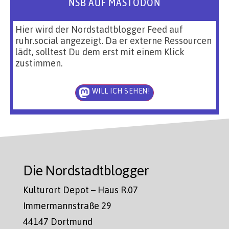
NSB AUF MASTODON
Hier wird der Nordstadtblogger Feed auf
ruhr.social angezeigt. Da er externe Ressourcen
lädt, solltest Du dem erst mit einem Klick
zustimmen.
WILL ICH SEHEN!
Die Nordstadtblogger
Kulturort Depot – Haus R.07
Immermannstraße 29
44147 Dortmund