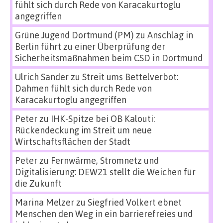
fühlt sich durch Rede von Karacakurtoglu
angegriffen
Grüne Jugend Dortmund (PM)
zu
Anschlag in
Berlin führt zu einer Überprüfung der
Sicherheitsmaßnahmen beim CSD in Dortmund
Ulrich Sander
zu
Streit ums Bettelverbot:
Dahmen fühlt sich durch Rede von
Karacakurtoglu angegriffen
Peter
zu
IHK-Spitze bei OB Kalouti:
Rückendeckung im Streit um neue
Wirtschaftsflächen der Stadt
Peter
zu
Fernwärme, Stromnetz und
Digitalisierung: DEW21 stellt die Weichen für
die Zukunft
Marina Melzer
zu
Siegfried Volkert ebnet
Menschen den Weg in ein barrierefreies und