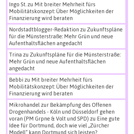
Ingo St.
zu
Mit breiter Mehrheit fürs
Mobilitätskonzept: Über Möglichkeiten der
Finanzierung wird beraten
Nordstadtblogger-Redaktion
zu
Zukunftspläne
für die Münsterstraße: Mehr Grün und neue
Aufenthaltsflächen angedacht
Trina
zu
Zukunftspläne für die Münsterstraße:
Mehr Grün und neue Aufenthaltsflächen
angedacht
Bebbi
zu
Mit breiter Mehrheit fürs
Mobilitätskonzept: Über Möglichkeiten der
Finanzierung wird beraten
Mikrohandel zur Bekämpfung des Offenen
Drogenhandels - Köln und Düsseldorf gehen
voran (PM Grpne & Volt und SPD)
zu
Eine gute
Idee für Dortmund, doch wie viel „Zürcher
Modell“ kann Dortmund sich leisten?