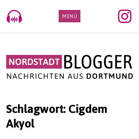
Skip
to
MENÜ
content
Schlagwort:
Cigdem
Akyol