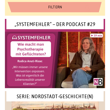
„SYSTEMFEHLER“ – DER PODCAST #29
SERIE: NORDSTADT-GESCHICHTE(N)