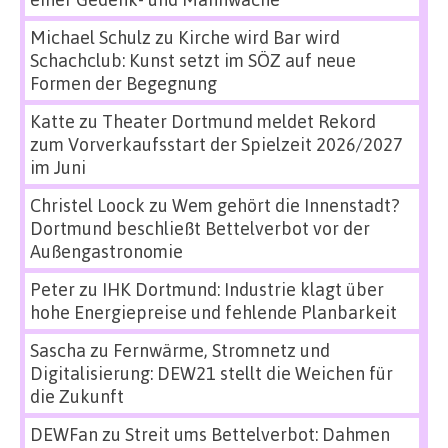
Michael Schulz
zu
Kirche wird Bar wird
Schachclub: Kunst setzt im SÖZ auf neue
Formen der Begegnung
Katte
zu
Theater Dortmund meldet Rekord
zum Vorverkaufsstart der Spielzeit 2026/2027
im Juni
Christel Loock
zu
Wem gehört die Innenstadt?
Dortmund beschließt Bettelverbot vor der
Außengastronomie
Peter
zu
IHK Dortmund: Industrie klagt über
hohe Energiepreise und fehlende Planbarkeit
Sascha
zu
Fernwärme, Stromnetz und
Digitalisierung: DEW21 stellt die Weichen für
die Zukunft
DEWFan
zu
Streit ums Bettelverbot: Dahmen