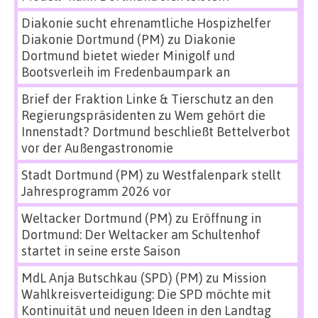
Diakonie sucht ehrenamtliche Hospizhelfer
Diakonie Dortmund (PM)
zu
Diakonie
Dortmund bietet wieder Minigolf und
Bootsverleih im Fredenbaumpark an
Brief der Fraktion Linke & Tierschutz an den
Regierungspräsidenten
zu
Wem gehört die
Innenstadt? Dortmund beschließt Bettelverbot
vor der Außengastronomie
Stadt Dortmund (PM)
zu
Westfalenpark stellt
Jahresprogramm 2026 vor
Weltacker Dortmund (PM)
zu
Eröffnung in
Dortmund: Der Weltacker am Schultenhof
startet in seine erste Saison
MdL Anja Butschkau (SPD) (PM)
zu
Mission
Wahlkreisverteidigung: Die SPD möchte mit
Kontinuität und neuen Ideen in den Landtag