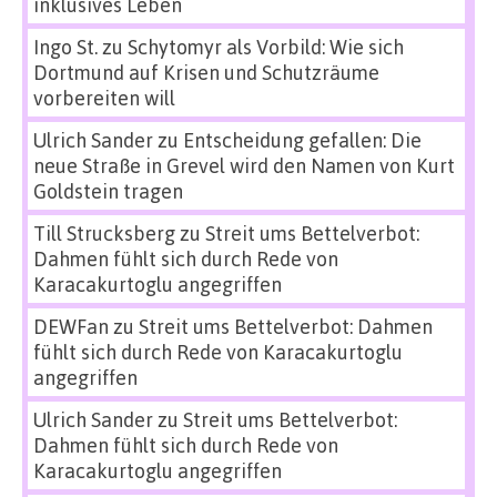
inklusives Leben
Ingo St.
zu
Schytomyr als Vorbild: Wie sich
Dortmund auf Krisen und Schutzräume
vorbereiten will
Ulrich Sander
zu
Entscheidung gefallen: Die
neue Straße in Grevel wird den Namen von Kurt
Goldstein tragen
Till Strucksberg
zu
Streit ums Bettelverbot:
Dahmen fühlt sich durch Rede von
Karacakurtoglu angegriffen
DEWFan
zu
Streit ums Bettelverbot: Dahmen
fühlt sich durch Rede von Karacakurtoglu
angegriffen
Ulrich Sander
zu
Streit ums Bettelverbot:
Dahmen fühlt sich durch Rede von
Karacakurtoglu angegriffen