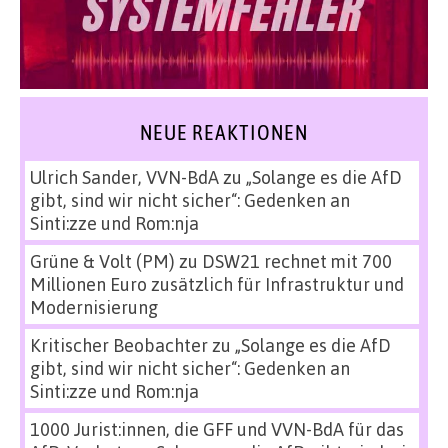
NEUE REAKTIONEN
Ulrich Sander, VVN-BdA
zu
„Solange es die AfD
gibt, sind wir nicht sicher“: Gedenken an
Sinti:zze und Rom:nja
Grüne & Volt (PM)
zu
DSW21 rechnet mit 700
Millionen Euro zusätzlich für Infrastruktur und
Modernisierung
Kritischer Beobachter
zu
„Solange es die AfD
gibt, sind wir nicht sicher“: Gedenken an
Sinti:zze und Rom:nja
1000 Jurist:innen, die GFF und VVN-BdA für das