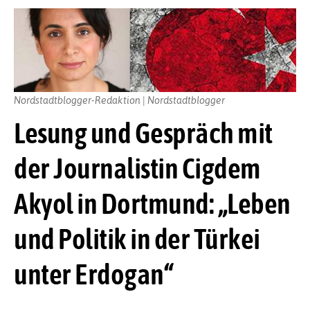
Nordstadtblogger-Redaktion | Nordstadtblogger
Lesung und Gespräch mit
der Journalistin Cigdem
Akyol in Dortmund: „Leben
und Politik in der Türkei
unter Erdogan“