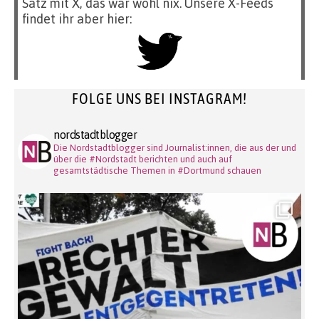
Satz mit X, das war wohl nix. Unsere X-Feeds
findet ihr aber hier:
FOLGE UNS BEI INSTAGRAM!
nordstadtblogger
Die Nordstadtblogger sind Journalist:innen, die aus der und
über die #Nordstadt berichten und auch auf
gesamtstädtische Themen in #Dortmund schauen