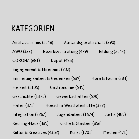
KATEGORIEN
Antifaschismus
(1248)
Auslandsgesellschaft
(390)
AWO
(333)
Bezirksvertretung
(479)
Bildung
(2244)
CORONA
(681)
Depot
(485)
Engagement & Ehrenamt
(782)
Erinnerungsarbeit & Gedenken
(589)
Flora & Fauna
(384)
Freizeit
(1105)
Gastronomie
(549)
Geschichte
(1375)
Gewerkschaften
(590)
Hafen
(371)
Hoesch & Westfalenhütte
(327)
Integration
(2267)
Jugendarbeit
(1674)
Justiz
(489)
Keuning-Haus
(489)
Kirche & Glauben
(856)
Kultur & Kreatives
(4352)
Kunst
(1701)
Medien
(471)