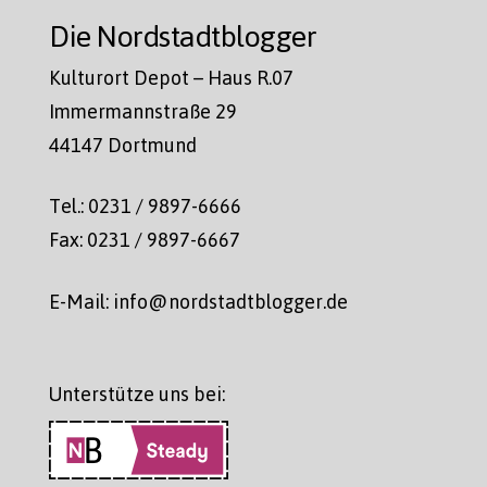
Die Nordstadtblogger
Kulturort Depot – Haus R.07
Immermannstraße 29
44147 Dortmund
Tel.: 0231 / 9897-6666
Fax: 0231 / 9897-6667
E-Mail: info@nordstadtblogger.de
Unterstütze uns bei: