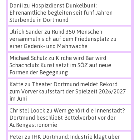
Danii
zu
Hospizdienst Dunkelbunt:
Ehrenamtliche begleiten seit fünf Jahren
Sterbende in Dortmund
Ulrich Sander
zu
Rund 350 Menschen
versammeln sich auf dem Friedensplatz zu
einer Gedenk- und Mahnwache
Michael Schulz
zu
Kirche wird Bar wird
Schachclub: Kunst setzt im SÖZ auf neue
Formen der Begegnung
Katte
zu
Theater Dortmund meldet Rekord
zum Vorverkaufsstart der Spielzeit 2026/2027
im Juni
Christel Loock
zu
Wem gehört die Innenstadt?
Dortmund beschließt Bettelverbot vor der
Außengastronomie
Peter
zu
IHK Dortmund: Industrie klagt über