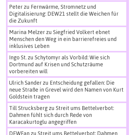
Peter
zu
Fernwärme, Stromnetz und
Digitalisierung: DEW21 stellt die Weichen für
die Zukunft
Marina Melzer
zu
Siegfried Volkert ebnet
Menschen den Weg in ein barrierefreies und
inklusives Leben
Ingo St.
zu
Schytomyr als Vorbild: Wie sich
Dortmund auf Krisen und Schutzräume
vorbereiten will
Ulrich Sander
zu
Entscheidung gefallen: Die
neue Straße in Grevel wird den Namen von Kurt
Goldstein tragen
Till Strucksberg
zu
Streit ums Bettelverbot:
Dahmen fühlt sich durch Rede von
Karacakurtoglu angegriffen
DEWFan
zu
Streit ums Bettelverbot: Dahmen