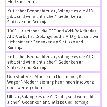
Modernisierung
Kritischer Beobachter
zu
„Solange es die AfD
gibt, sind wir nicht sicher“: Gedenken an
Sinti:zze und Rom:nja
1000 Jurist:innen, die GFF und VVN-BdA für das
AfD-Verbot
zu
„Solange es die AfD gibt, sind wir
nicht sicher“: Gedenken an Sinti:zze und
Rom:nja
Kritischer Beobachter
zu
„Solange es die AfD
gibt, sind wir nicht sicher“: Gedenken an
Sinti:zze und Rom:nja
Udo Stailer
zu
Stadtbahn Dortmund: „B-
Wagen“-Modernisierung kann nach Insolvenz
doch weitergehen
Ulli
zu
„Solange es die AfD gibt, sind wir nicht
sicher“: Gedenken an Sinti:zze und Rom:nja