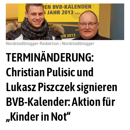
Nordstadtblogger-Redaktion | Nordstadtblogger
TERMINÄNDERUNG:
Christian Pulisic und
Lukasz Piszczek signieren
BVB-Kalender: Aktion für
„Kinder in Not“