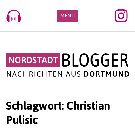
Skip
to
MENÜ
content
Schlagwort:
Christian
Pulisic