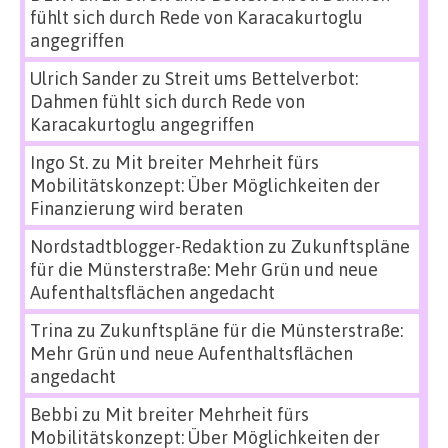
fühlt sich durch Rede von Karacakurtoglu
angegriffen
Ulrich Sander
zu
Streit ums Bettelverbot:
Dahmen fühlt sich durch Rede von
Karacakurtoglu angegriffen
Ingo St.
zu
Mit breiter Mehrheit fürs
Mobilitätskonzept: Über Möglichkeiten der
Finanzierung wird beraten
Nordstadtblogger-Redaktion
zu
Zukunftspläne
für die Münsterstraße: Mehr Grün und neue
Aufenthaltsflächen angedacht
Trina
zu
Zukunftspläne für die Münsterstraße:
Mehr Grün und neue Aufenthaltsflächen
angedacht
Bebbi
zu
Mit breiter Mehrheit fürs
Mobilitätskonzept: Über Möglichkeiten der