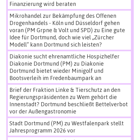
Finanzierung wird beraten
Mikrohandel zur Bekämpfung des Offenen
Drogenhandels - Köln und Düsseldorf gehen
voran (PM Grpne & Volt und SPD)
zu
Eine gute
Idee für Dortmund, doch wie viel „Zürcher
Modell“ kann Dortmund sich leisten?
Diakonie sucht ehrenamtliche Hospizhelfer
Diakonie Dortmund (PM)
zu
Diakonie
Dortmund bietet wieder Minigolf und
Bootsverleih im Fredenbaumpark an
Brief der Fraktion Linke & Tierschutz an den
Regierungspräsidenten
zu
Wem gehört die
Innenstadt? Dortmund beschließt Bettelverbot
vor der Außengastronomie
Stadt Dortmund (PM)
zu
Westfalenpark stellt
Jahresprogramm 2026 vor