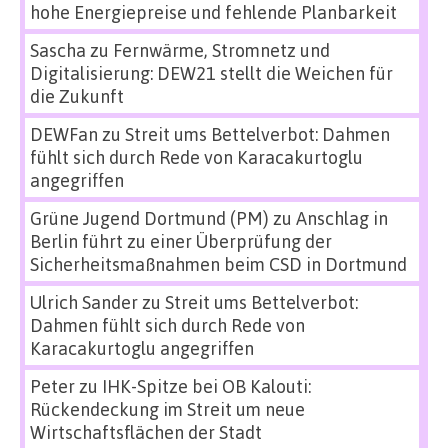
hohe Energiepreise und fehlende Planbarkeit
Sascha
zu
Fernwärme, Stromnetz und
Digitalisierung: DEW21 stellt die Weichen für
die Zukunft
DEWFan
zu
Streit ums Bettelverbot: Dahmen
fühlt sich durch Rede von Karacakurtoglu
angegriffen
Grüne Jugend Dortmund (PM)
zu
Anschlag in
Berlin führt zu einer Überprüfung der
Sicherheitsmaßnahmen beim CSD in Dortmund
Ulrich Sander
zu
Streit ums Bettelverbot:
Dahmen fühlt sich durch Rede von
Karacakurtoglu angegriffen
Peter
zu
IHK-Spitze bei OB Kalouti:
Rückendeckung im Streit um neue
Wirtschaftsflächen der Stadt