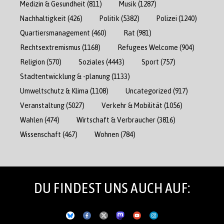
Medizin & Gesundheit
(811)
Musik
(1287)
Nachhaltigkeit
(426)
Politik
(5382)
Polizei
(1240)
Quartiersmanagement
(460)
Rat
(981)
Rechtsextremismus
(1168)
Refugees Welcome
(904)
Religion
(570)
Soziales
(4443)
Sport
(757)
Stadtentwicklung & -planung
(1133)
Umweltschutz & Klima
(1108)
Uncategorized
(917)
Veranstaltung
(5027)
Verkehr & Mobilität
(1056)
Wahlen
(474)
Wirtschaft & Verbraucher
(3816)
Wissenschaft
(467)
Wohnen
(784)
DU FINDEST UNS AUCH AUF: