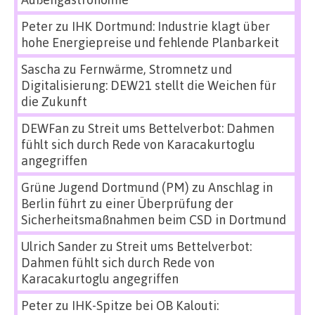
Peter
zu
IHK Dortmund: Industrie klagt über
hohe Energiepreise und fehlende Planbarkeit
Sascha
zu
Fernwärme, Stromnetz und
Digitalisierung: DEW21 stellt die Weichen für
die Zukunft
DEWFan
zu
Streit ums Bettelverbot: Dahmen
fühlt sich durch Rede von Karacakurtoglu
angegriffen
Grüne Jugend Dortmund (PM)
zu
Anschlag in
Berlin führt zu einer Überprüfung der
Sicherheitsmaßnahmen beim CSD in Dortmund
Ulrich Sander
zu
Streit ums Bettelverbot:
Dahmen fühlt sich durch Rede von
Karacakurtoglu angegriffen
Peter
zu
IHK-Spitze bei OB Kalouti: