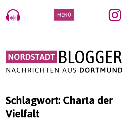
Skip
to
MENÜ
content
Schlagwort:
Charta der
Vielfalt