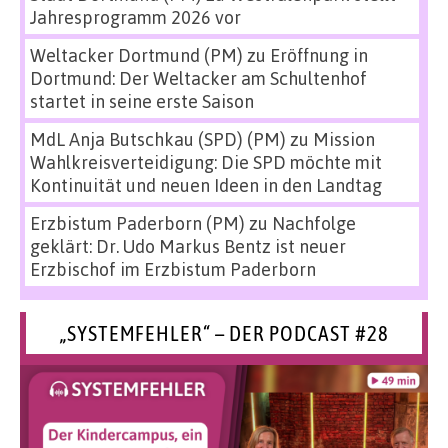
Jahresprogramm 2026 vor
Weltacker Dortmund (PM)
zu
Eröffnung in
Dortmund: Der Weltacker am Schultenhof
startet in seine erste Saison
MdL Anja Butschkau (SPD) (PM)
zu
Mission
Wahlkreisverteidigung: Die SPD möchte mit
Kontinuität und neuen Ideen in den Landtag
Erzbistum Paderborn (PM)
zu
Nachfolge
geklärt: Dr. Udo Markus Bentz ist neuer
Erzbischof im Erzbistum Paderborn
„SYSTEMFEHLER“ – DER PODCAST #28