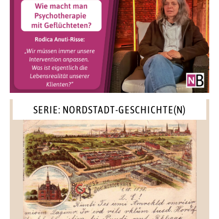
SERIE: NORDSTADT-GESCHICHTE(N)