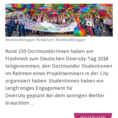
Nordstadtblogger-Redaktion | Nordstadtblogger
Rund 150 DortmunderInnen haben am
Flashmob zum Deutschen Diversity-Tag 2018
teilgenommen, den Dortmunder Studentinnen
im Rahmen eines Projektseminars in der City
organisiert haben. Studentinnen haben ein
langfristiges Engagement für
Diversity geplant Bei dem sonnigen Wetter
brauchten …
WEITERLESEN