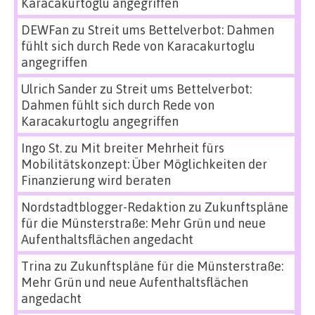
Karacakurtoglu angegriffen
DEWFan
zu
Streit ums Bettelverbot: Dahmen
fühlt sich durch Rede von Karacakurtoglu
angegriffen
Ulrich Sander
zu
Streit ums Bettelverbot:
Dahmen fühlt sich durch Rede von
Karacakurtoglu angegriffen
Ingo St.
zu
Mit breiter Mehrheit fürs
Mobilitätskonzept: Über Möglichkeiten der
Finanzierung wird beraten
Nordstadtblogger-Redaktion
zu
Zukunftspläne
für die Münsterstraße: Mehr Grün und neue
Aufenthaltsflächen angedacht
Trina
zu
Zukunftspläne für die Münsterstraße:
Mehr Grün und neue Aufenthaltsflächen
angedacht