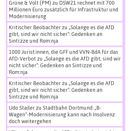
Grüne & Volt (PM)
zu
DSW21 rechnet mit 700
Millionen Euro zusätzlich für Infrastruktur und
Modernisierung
Kritischer Beobachter
zu
„Solange es die AfD
gibt, sind wir nicht sicher“: Gedenken an
Sinti:zze und Rom:nja
1000 Jurist:innen, die GFF und VVN-BdA für das
AfD-Verbot
zu
„Solange es die AfD gibt, sind wir
nicht sicher“: Gedenken an Sinti:zze und
Rom:nja
Kritischer Beobachter
zu
„Solange es die AfD
gibt, sind wir nicht sicher“: Gedenken an
Sinti:zze und Rom:nja
Udo Stailer
zu
Stadtbahn Dortmund: „B-
Wagen“-Modernisierung kann nach Insolvenz
doch weitergehen