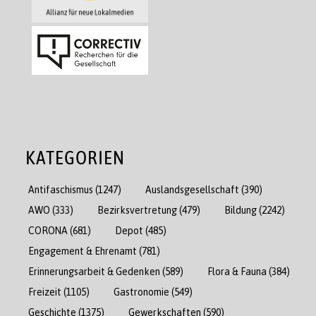
KATEGORIEN
Antifaschismus
(1247)
Auslandsgesellschaft
(390)
AWO
(333)
Bezirksvertretung
(479)
Bildung
(2242)
CORONA
(681)
Depot
(485)
Engagement & Ehrenamt
(781)
Erinnerungsarbeit & Gedenken
(589)
Flora & Fauna
(384)
Freizeit
(1105)
Gastronomie
(549)
Geschichte
(1375)
Gewerkschaften
(590)