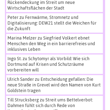
Rückendeckung im Streit um neue
Wirtschaftsflächen der Stadt
Peter
zu
Fernwärme, Stromnetz und
Digitalisierung: DEW21 stellt die Weichen für
die Zukunft
Marina Melzer
zu
Siegfried Volkert ebnet
Menschen den Weg in ein barrierefreies und
inklusives Leben
Ingo St.
zu
Schytomyr als Vorbild: Wie sich
Dortmund auf Krisen und Schutzräume
vorbereiten will
Ulrich Sander
zu
Entscheidung gefallen: Die
neue Straße in Grevel wird den Namen von Kurt
Goldstein tragen
Till Strucksberg
zu
Streit ums Bettelverbot:
Dahmen fühlt sich durch Rede von