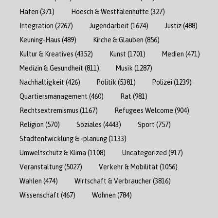
Hafen
(371)
Hoesch & Westfalenhütte
(327)
Integration
(2267)
Jugendarbeit
(1674)
Justiz
(488)
Keuning-Haus
(489)
Kirche & Glauben
(856)
Kultur & Kreatives
(4352)
Kunst
(1701)
Medien
(471)
Medizin & Gesundheit
(811)
Musik
(1287)
Nachhaltigkeit
(426)
Politik
(5381)
Polizei
(1239)
Quartiersmanagement
(460)
Rat
(981)
Rechtsextremismus
(1167)
Refugees Welcome
(904)
Religion
(570)
Soziales
(4443)
Sport
(757)
Stadtentwicklung & -planung
(1133)
Umweltschutz & Klima
(1108)
Uncategorized
(917)
Veranstaltung
(5027)
Verkehr & Mobilität
(1056)
Wahlen
(474)
Wirtschaft & Verbraucher
(3816)
Wissenschaft
(467)
Wohnen
(784)