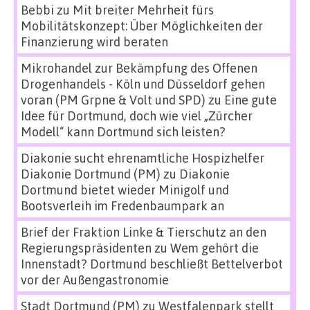
Bebbi
zu
Mit breiter Mehrheit fürs
Mobilitätskonzept: Über Möglichkeiten der
Finanzierung wird beraten
Mikrohandel zur Bekämpfung des Offenen
Drogenhandels - Köln und Düsseldorf gehen
voran (PM Grpne & Volt und SPD)
zu
Eine gute
Idee für Dortmund, doch wie viel „Zürcher
Modell“ kann Dortmund sich leisten?
Diakonie sucht ehrenamtliche Hospizhelfer
Diakonie Dortmund (PM)
zu
Diakonie
Dortmund bietet wieder Minigolf und
Bootsverleih im Fredenbaumpark an
Brief der Fraktion Linke & Tierschutz an den
Regierungspräsidenten
zu
Wem gehört die
Innenstadt? Dortmund beschließt Bettelverbot
vor der Außengastronomie
Stadt Dortmund (PM)
zu
Westfalenpark stellt