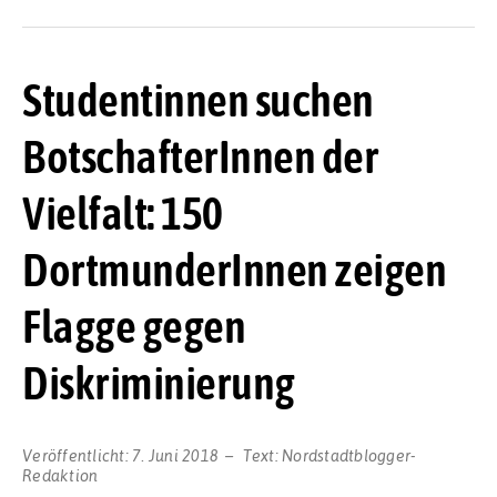
Studentinnen suchen
BotschafterInnen der
Vielfalt: 150
DortmunderInnen zeigen
Flagge gegen
Diskriminierung
Veröffentlicht:
7. Juni 2018
Text:
Nordstadtblogger-
Redaktion