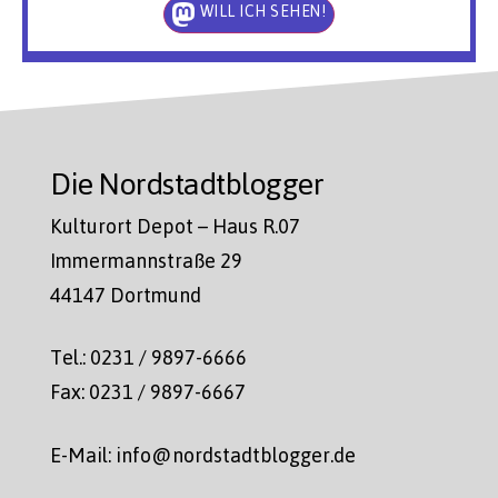
WILL ICH SEHEN!
Die Nordstadtblogger
Kulturort Depot – Haus R.07
Immermannstraße 29
44147 Dortmund
Tel.: 0231 / 9897-6666
Fax: 0231 / 9897-6667
E-Mail: info@nordstadtblogger.de