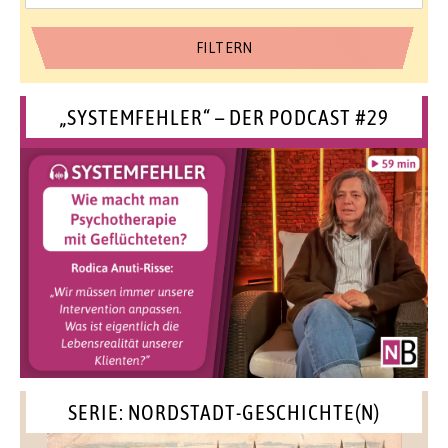
„SYSTEMFEHLER“ – DER PODCAST #29
SERIE: NORDSTADT-GESCHICHTE(N)