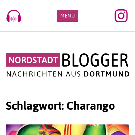
Skip
to
MENÜ
content
Schlagwort:
Charango