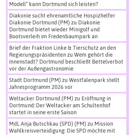
Modell“ kann Dortmund sich leisten?
Diakonie sucht ehrenamtliche Hospizhelfer
Diakonie Dortmund (PM)
zu
Diakonie
Dortmund bietet wieder Minigolf und
Bootsverleih im Fredenbaumpark an
Brief der Fraktion Linke & Tierschutz an den
Regierungspräsidenten
zu
Wem gehört die
Innenstadt? Dortmund beschließt Bettelverbot
vor der Außengastronomie
Stadt Dortmund (PM)
zu
Westfalenpark stellt
Jahresprogramm 2026 vor
Weltacker Dortmund (PM)
zu
Eröffnung in
Dortmund: Der Weltacker am Schultenhof
startet in seine erste Saison
MdL Anja Butschkau (SPD) (PM)
zu
Mission
Wahlkreisverteidigung: Die SPD möchte mit