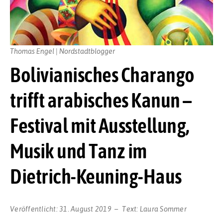
Thomas Engel | Nordstadtblogger
Bolivianisches Charango
trifft arabisches Kanun –
Festival mit Ausstellung,
Musik und Tanz im
Dietrich-Keuning-Haus
Veröffentlicht:
31. August 2019
Text:
Laura Sommer