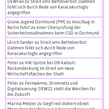
DEWFan
zu
Streit ums Bettelverbot: Dahmen
fühlt sich durch Rede von Karacakurtoglu
angegriffen
Grüne Jugend Dortmund (PM)
zu
Anschlag in
Berlin führt zu einer Überprüfung der
Sicherheitsmaßnahmen beim CSD in Dortmund
Ulrich Sander
zu
Streit ums Bettelverbot:
Dahmen fühlt sich durch Rede von
Karacakurtoglu angegriffen
Peter
zu
IHK-Spitze bei OB Kalouti:
Rückendeckung im Streit um neue
Wirtschaftsflächen der Stadt
Peter
zu
Fernwärme, Stromnetz und
Digitalisierung: DEW21 stellt die Weichen für
die Zukunft
Marina Melzer
zu
Siegfried Volkert ebnet