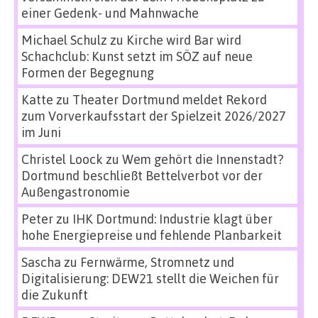
einer Gedenk- und Mahnwache
Michael Schulz
zu
Kirche wird Bar wird
Schachclub: Kunst setzt im SÖZ auf neue
Formen der Begegnung
Katte
zu
Theater Dortmund meldet Rekord
zum Vorverkaufsstart der Spielzeit 2026/2027
im Juni
Christel Loock
zu
Wem gehört die Innenstadt?
Dortmund beschließt Bettelverbot vor der
Außengastronomie
Peter
zu
IHK Dortmund: Industrie klagt über
hohe Energiepreise und fehlende Planbarkeit
Sascha
zu
Fernwärme, Stromnetz und
Digitalisierung: DEW21 stellt die Weichen für
die Zukunft