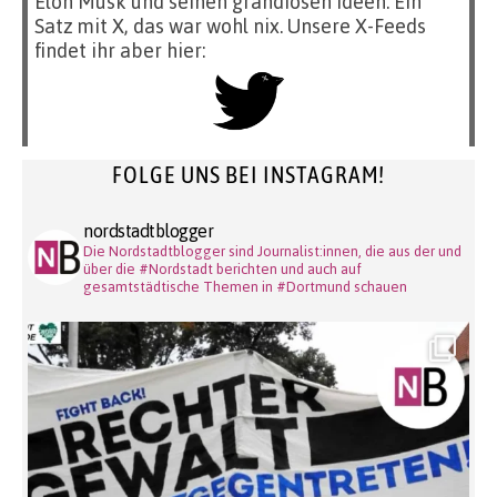
Elon Musk und seinen grandiosen Ideen. Ein
Satz mit X, das war wohl nix. Unsere X-Feeds
findet ihr aber hier:
FOLGE UNS BEI INSTAGRAM!
nordstadtblogger
Die Nordstadtblogger sind Journalist:innen, die aus der und
über die #Nordstadt berichten und auch auf
gesamtstädtische Themen in #Dortmund schauen