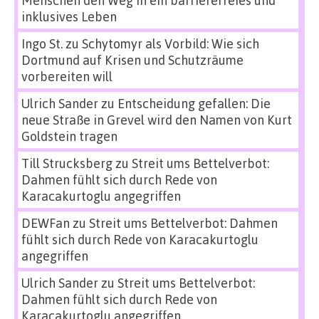
Menschen den Weg in ein barrierefreies und
inklusives Leben
Ingo St.
zu
Schytomyr als Vorbild: Wie sich
Dortmund auf Krisen und Schutzräume
vorbereiten will
Ulrich Sander
zu
Entscheidung gefallen: Die
neue Straße in Grevel wird den Namen von Kurt
Goldstein tragen
Till Strucksberg
zu
Streit ums Bettelverbot:
Dahmen fühlt sich durch Rede von
Karacakurtoglu angegriffen
DEWFan
zu
Streit ums Bettelverbot: Dahmen
fühlt sich durch Rede von Karacakurtoglu
angegriffen
Ulrich Sander
zu
Streit ums Bettelverbot:
Dahmen fühlt sich durch Rede von
Karacakurtoglu angegriffen