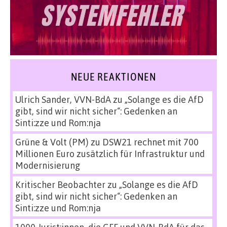
NEUE REAKTIONEN
Ulrich Sander, VVN-BdA
zu
„Solange es die AfD
gibt, sind wir nicht sicher“: Gedenken an
Sinti:zze und Rom:nja
Grüne & Volt (PM)
zu
DSW21 rechnet mit 700
Millionen Euro zusätzlich für Infrastruktur und
Modernisierung
Kritischer Beobachter
zu
„Solange es die AfD
gibt, sind wir nicht sicher“: Gedenken an
Sinti:zze und Rom:nja