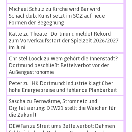
Michael Schulz
zu
Kirche wird Bar wird
Schachclub: Kunst setzt im SÖZ auf neue
Formen der Begegnung
Katte
zu
Theater Dortmund meldet Rekord
zum Vorverkaufsstart der Spielzeit 2026/2027
im Juni
Christel Loock
zu
Wem gehört die Innenstadt?
Dortmund beschließt Bettelverbot vor der
Außengastronomie
Peter
zu
IHK Dortmund: Industrie klagt über
hohe Energiepreise und fehlende Planbarkeit
Sascha
zu
Fernwärme, Stromnetz und
Digitalisierung: DEW21 stellt die Weichen für
die Zukunft
DEWFan
zu
Streit ums Bettelverbot: Dahmen