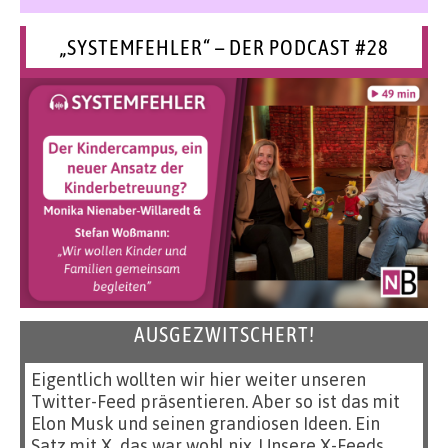
„SYSTEMFEHLER“ – DER PODCAST #28
AUSGEZWITSCHERT!
Eigentlich wollten wir hier weiter unseren
Twitter-Feed präsentieren. Aber so ist das mit
Elon Musk und seinen grandiosen Ideen. Ein
Satz mit X, das war wohl nix. Unsere X-Feeds