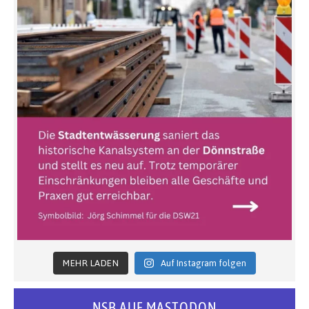
MEHR LADEN
Auf Instagram folgen
NSB AUF MASTODON