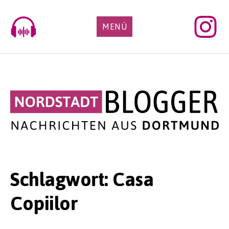
Skip
to
MENÜ
content
Schlagwort:
Casa
Copiilor