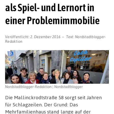
als Spiel- und Lernort in
einer Problemimmobilie
Veröffentlicht:
2. Dezember 2016
Text:
Nordstadtblogger-
Redaktion
Nordstadtblogger-Redaktion | Nordstadtblogger
Die Mallinckrodtstraße 58 sorgt seit Jahren
für Schlagzeilen. Der Grund: Das
Mehrfamilienhaus stand lange auf der