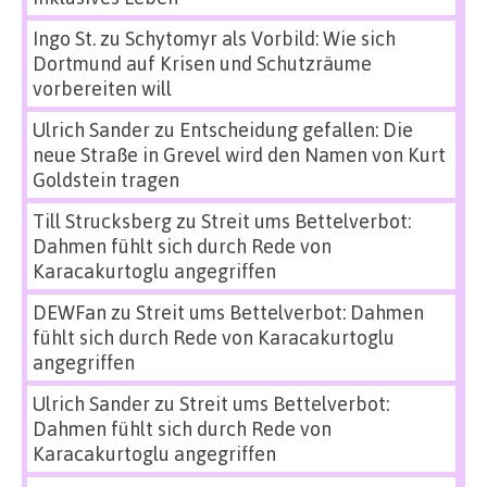
Ingo St.
zu
Schytomyr als Vorbild: Wie sich
Dortmund auf Krisen und Schutzräume
vorbereiten will
Ulrich Sander
zu
Entscheidung gefallen: Die
neue Straße in Grevel wird den Namen von Kurt
Goldstein tragen
Till Strucksberg
zu
Streit ums Bettelverbot:
Dahmen fühlt sich durch Rede von
Karacakurtoglu angegriffen
DEWFan
zu
Streit ums Bettelverbot: Dahmen
fühlt sich durch Rede von Karacakurtoglu
angegriffen
Ulrich Sander
zu
Streit ums Bettelverbot:
Dahmen fühlt sich durch Rede von
Karacakurtoglu angegriffen