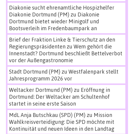
Diakonie sucht ehrenamtliche Hospizhelfer
Diakonie Dortmund (PM)
zu
Diakonie
Dortmund bietet wieder Minigolf und
Bootsverleih im Fredenbaumpark an
Brief der Fraktion Linke & Tierschutz an den
Regierungspräsidenten
zu
Wem gehört die
Innenstadt? Dortmund beschließt Bettelverbot
vor der Außengastronomie
Stadt Dortmund (PM)
zu
Westfalenpark stellt
Jahresprogramm 2026 vor
Weltacker Dortmund (PM)
zu
Eröffnung in
Dortmund: Der Weltacker am Schultenhof
startet in seine erste Saison
MdL Anja Butschkau (SPD) (PM)
zu
Mission
Wahlkreisverteidigung: Die SPD möchte mit
Kontinuität und neuen Ideen in den Landtag