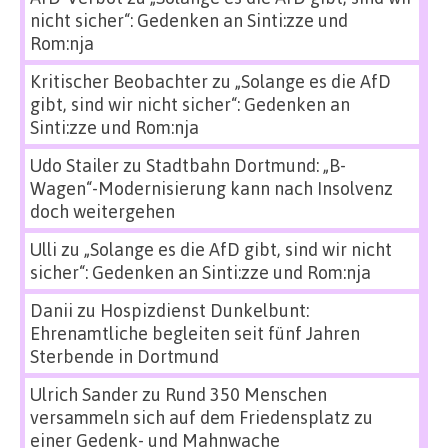
nicht sicher“: Gedenken an Sinti:zze und
Rom:nja
Kritischer Beobachter
zu
„Solange es die AfD
gibt, sind wir nicht sicher“: Gedenken an
Sinti:zze und Rom:nja
Udo Stailer
zu
Stadtbahn Dortmund: „B-
Wagen“-Modernisierung kann nach Insolvenz
doch weitergehen
Ulli
zu
„Solange es die AfD gibt, sind wir nicht
sicher“: Gedenken an Sinti:zze und Rom:nja
Danii
zu
Hospizdienst Dunkelbunt:
Ehrenamtliche begleiten seit fünf Jahren
Sterbende in Dortmund
Ulrich Sander
zu
Rund 350 Menschen
versammeln sich auf dem Friedensplatz zu
einer Gedenk- und Mahnwache