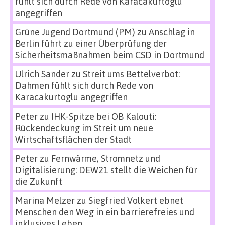
fühlt sich durch Rede von Karacakurtoglu
angegriffen
Grüne Jugend Dortmund (PM)
zu
Anschlag in
Berlin führt zu einer Überprüfung der
Sicherheitsmaßnahmen beim CSD in Dortmund
Ulrich Sander
zu
Streit ums Bettelverbot:
Dahmen fühlt sich durch Rede von
Karacakurtoglu angegriffen
Peter
zu
IHK-Spitze bei OB Kalouti:
Rückendeckung im Streit um neue
Wirtschaftsflächen der Stadt
Peter
zu
Fernwärme, Stromnetz und
Digitalisierung: DEW21 stellt die Weichen für
die Zukunft
Marina Melzer
zu
Siegfried Volkert ebnet
Menschen den Weg in ein barrierefreies und
inklusives Leben