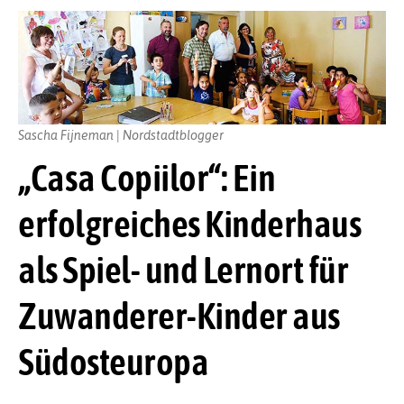
Sascha Fijneman | Nordstadtblogger
„Casa Copiilor“: Ein
erfolgreiches Kinderhaus
als Spiel- und Lernort für
Zuwanderer-Kinder aus
Südosteuropa