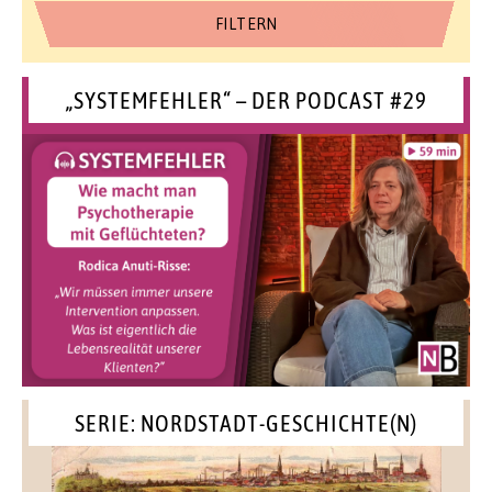
„SYSTEMFEHLER“ – DER PODCAST #29
SERIE: NORDSTADT-GESCHICHTE(N)