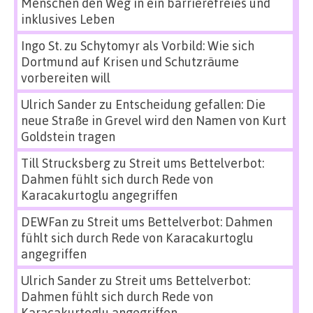
Menschen den Weg in ein barrierefreies und
inklusives Leben
Ingo St.
zu
Schytomyr als Vorbild: Wie sich
Dortmund auf Krisen und Schutzräume
vorbereiten will
Ulrich Sander
zu
Entscheidung gefallen: Die
neue Straße in Grevel wird den Namen von Kurt
Goldstein tragen
Till Strucksberg
zu
Streit ums Bettelverbot:
Dahmen fühlt sich durch Rede von
Karacakurtoglu angegriffen
DEWFan
zu
Streit ums Bettelverbot: Dahmen
fühlt sich durch Rede von Karacakurtoglu
angegriffen
Ulrich Sander
zu
Streit ums Bettelverbot:
Dahmen fühlt sich durch Rede von
Karacakurtoglu angegriffen