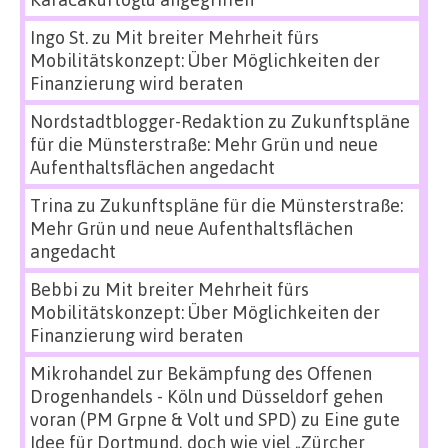
Ingo St.
zu
Mit breiter Mehrheit fürs
Mobilitätskonzept: Über Möglichkeiten der
Finanzierung wird beraten
Nordstadtblogger-Redaktion
zu
Zukunftspläne
für die Münsterstraße: Mehr Grün und neue
Aufenthaltsflächen angedacht
Trina
zu
Zukunftspläne für die Münsterstraße:
Mehr Grün und neue Aufenthaltsflächen
angedacht
Bebbi
zu
Mit breiter Mehrheit fürs
Mobilitätskonzept: Über Möglichkeiten der
Finanzierung wird beraten
Mikrohandel zur Bekämpfung des Offenen
Drogenhandels - Köln und Düsseldorf gehen
voran (PM Grpne & Volt und SPD)
zu
Eine gute
Idee für Dortmund, doch wie viel „Zürcher