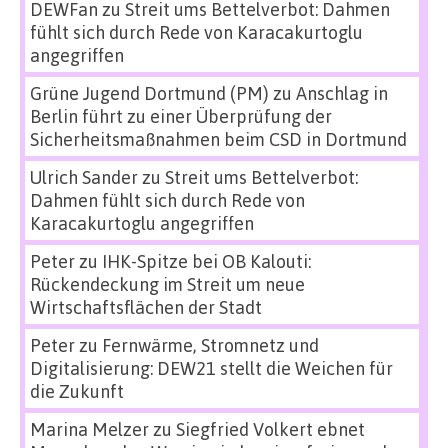
DEWFan
zu
Streit ums Bettelverbot: Dahmen
fühlt sich durch Rede von Karacakurtoglu
angegriffen
Grüne Jugend Dortmund (PM)
zu
Anschlag in
Berlin führt zu einer Überprüfung der
Sicherheitsmaßnahmen beim CSD in Dortmund
Ulrich Sander
zu
Streit ums Bettelverbot:
Dahmen fühlt sich durch Rede von
Karacakurtoglu angegriffen
Peter
zu
IHK-Spitze bei OB Kalouti:
Rückendeckung im Streit um neue
Wirtschaftsflächen der Stadt
Peter
zu
Fernwärme, Stromnetz und
Digitalisierung: DEW21 stellt die Weichen für
die Zukunft
Marina Melzer
zu
Siegfried Volkert ebnet