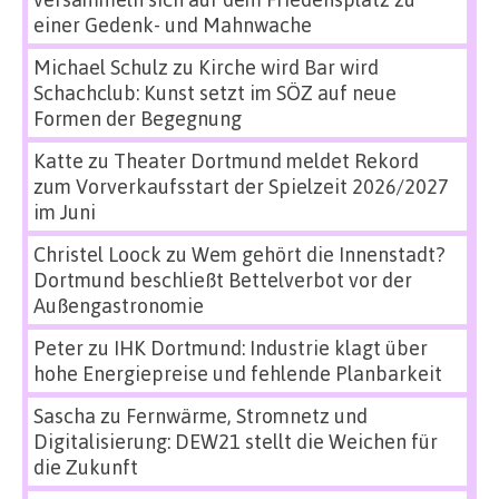
einer Gedenk- und Mahnwache
Michael Schulz
zu
Kirche wird Bar wird
Schachclub: Kunst setzt im SÖZ auf neue
Formen der Begegnung
Katte
zu
Theater Dortmund meldet Rekord
zum Vorverkaufsstart der Spielzeit 2026/2027
im Juni
Christel Loock
zu
Wem gehört die Innenstadt?
Dortmund beschließt Bettelverbot vor der
Außengastronomie
Peter
zu
IHK Dortmund: Industrie klagt über
hohe Energiepreise und fehlende Planbarkeit
Sascha
zu
Fernwärme, Stromnetz und
Digitalisierung: DEW21 stellt die Weichen für
die Zukunft