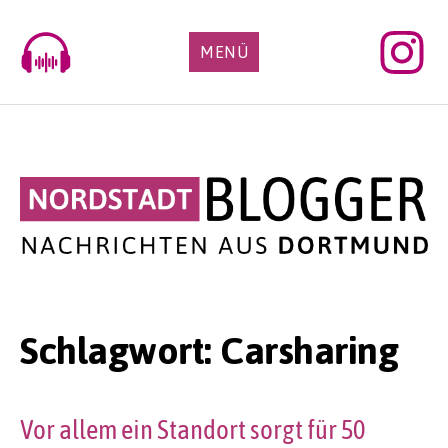
Skip
to
MENÜ
content
Schlagwort:
Carsharing
Vor allem ein Standort sorgt für 50