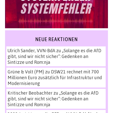
NEUE REAKTIONEN
Ulrich Sander, VVN-BdA
zu
„Solange es die AfD
gibt, sind wir nicht sicher“: Gedenken an
Sinti:zze und Rom:nja
Grüne & Volt (PM)
zu
DSW21 rechnet mit 700
Millionen Euro zusätzlich für Infrastruktur und
Modernisierung
Kritischer Beobachter
zu
„Solange es die AfD
gibt, sind wir nicht sicher“: Gedenken an
Sinti:zze und Rom:nja