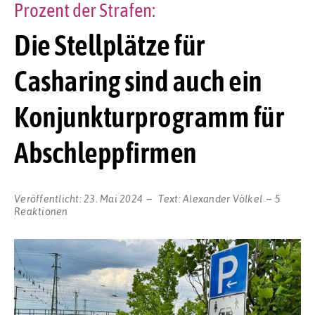
Prozent der Strafen:
Die Stellplätze für
Casharing sind auch ein
Konjunkturprogramm für
Abschleppfirmen
Veröffentlicht:
23. Mai 2024
Text:
Alexander Völkel
5
Reaktionen