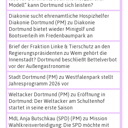
Modell“ kann Dortmund sich leisten?
Diakonie sucht ehrenamtliche Hospizhelfer
Diakonie Dortmund (PM)
zu
Diakonie
Dortmund bietet wieder Minigolf und
Bootsverleih im Fredenbaumpark an
Brief der Fraktion Linke & Tierschutz an den
Regierungspräsidenten
zu
Wem gehört die
Innenstadt? Dortmund beschließt Bettelverbot
vor der Außengastronomie
Stadt Dortmund (PM)
zu
Westfalenpark stellt
Jahresprogramm 2026 vor
Weltacker Dortmund (PM)
zu
Eröffnung in
Dortmund: Der Weltacker am Schultenhof
startet in seine erste Saison
MdL Anja Butschkau (SPD) (PM)
zu
Mission
Wahlkreisverteidigung: Die SPD möchte mit