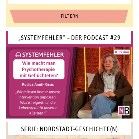
„SYSTEMFEHLER“ – DER PODCAST #29
SERIE: NORDSTADT-GESCHICHTE(N)