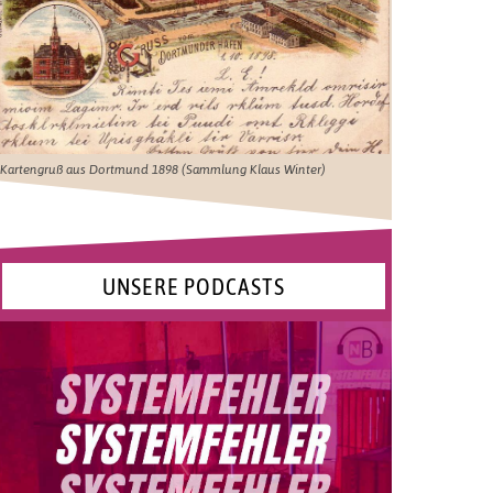
Kartengruß aus Dortmund 1898 (Sammlung Klaus Winter)
UNSERE PODCASTS