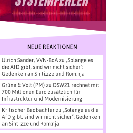
NEUE REAKTIONEN
Ulrich Sander, VVN-BdA
zu
„Solange es
die AfD gibt, sind wir nicht sicher“:
Gedenken an Sinti:zze und Rom:nja
Grüne & Volt (PM)
zu
DSW21 rechnet mit
700 Millionen Euro zusätzlich für
Infrastruktur und Modernisierung
Kritischer Beobachter
zu
„Solange es die
AfD gibt, sind wir nicht sicher“: Gedenken
an Sinti:zze und Rom:nja