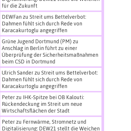
für die Zukunft
DEWFan
zu
Streit ums Bettelverbot:
Dahmen fühlt sich durch Rede von
Karacakurtoglu angegriffen
Grüne Jugend Dortmund (PM)
zu
Anschlag in Berlin führt zu einer
Überprüfung der Sicherheitsmaßnahmen
beim CSD in Dortmund
Ulrich Sander
zu
Streit ums Bettelverbot:
Dahmen fühlt sich durch Rede von
Karacakurtoglu angegriffen
Peter
zu
IHK-Spitze bei OB Kalouti:
Rückendeckung im Streit um neue
Wirtschaftsflächen der Stadt
Peter
zu
Fernwärme, Stromnetz und
Digitalisierung: DEW21 stellt die Weichen