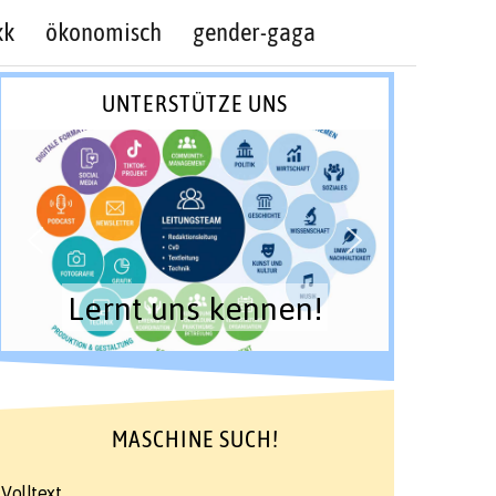
kk
ökonomisch
gender-gaga
UNTERSTÜTZE UNS
Lernt uns kennen!
MASCHINE SUCH!
Volltext