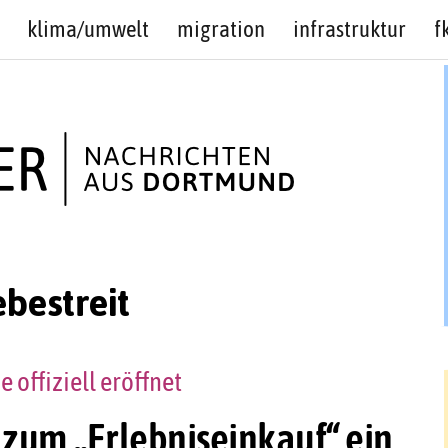
klima/umwelt
migration
infrastruktur
f
bestreit
offiziell eröffnet
 zum „Erlebniseinkauf“ ein