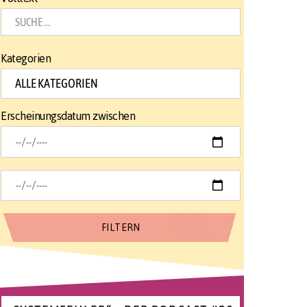
Kategorien
Erscheinungsdatum zwischen