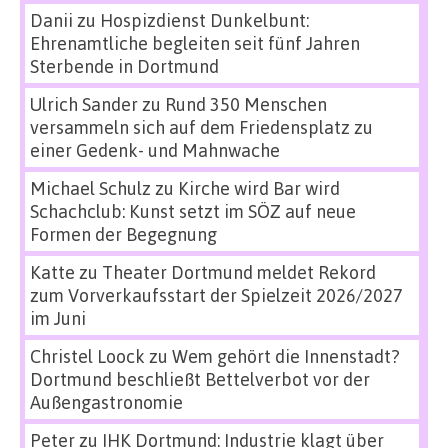
Danii
zu
Hospizdienst Dunkelbunt:
Ehrenamtliche begleiten seit fünf Jahren
Sterbende in Dortmund
Ulrich Sander
zu
Rund 350 Menschen
versammeln sich auf dem Friedensplatz zu
einer Gedenk- und Mahnwache
Michael Schulz
zu
Kirche wird Bar wird
Schachclub: Kunst setzt im SÖZ auf neue
Formen der Begegnung
Katte
zu
Theater Dortmund meldet Rekord
zum Vorverkaufsstart der Spielzeit 2026/2027
im Juni
Christel Loock
zu
Wem gehört die Innenstadt?
Dortmund beschließt Bettelverbot vor der
Außengastronomie
Peter
zu
IHK Dortmund: Industrie klagt über