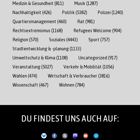
Medizin & Gesundheit
(811)
Musik
(1287)
Nachhaltigkeit
(426)
Politik
(5382)
Polizei
(1240)
Quartiersmanagement
(460)
Rat
(981)
Rechtsextremismus
(1168)
Refugees Welcome
(904)
Religion
(570)
Soziales
(4443)
Sport
(757)
Stadtentwicklung & -planung
(1133)
Umweltschutz & Klima
(1108)
Uncategorized
(917)
Veranstaltung
(5027)
Verkehr & Mobilität
(1056)
Wahlen
(474)
Wirtschaft & Verbraucher
(3816)
Wissenschaft
(467)
Wohnen
(784)
DU FINDEST UNS AUCH AUF: