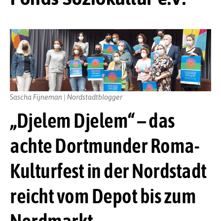
Sascha Fijneman | Nordstadtblogger
„Djelem Djelem“ – das
achte Dortmunder Roma-
Kulturfest in der Nordstadt
reicht vom Depot bis zum