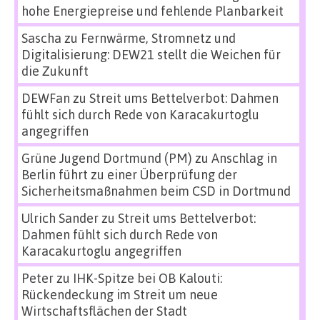
hohe Energiepreise und fehlende Planbarkeit
Sascha
zu
Fernwärme, Stromnetz und
Digitalisierung: DEW21 stellt die Weichen für
die Zukunft
DEWFan
zu
Streit ums Bettelverbot: Dahmen
fühlt sich durch Rede von Karacakurtoglu
angegriffen
Grüne Jugend Dortmund (PM)
zu
Anschlag in
Berlin führt zu einer Überprüfung der
Sicherheitsmaßnahmen beim CSD in Dortmund
Ulrich Sander
zu
Streit ums Bettelverbot:
Dahmen fühlt sich durch Rede von
Karacakurtoglu angegriffen
Peter
zu
IHK-Spitze bei OB Kalouti:
Rückendeckung im Streit um neue
Wirtschaftsflächen der Stadt