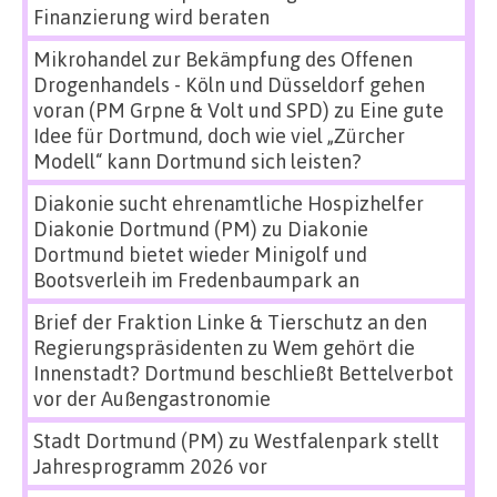
Finanzierung wird beraten
Mikrohandel zur Bekämpfung des Offenen
Drogenhandels - Köln und Düsseldorf gehen
voran (PM Grpne & Volt und SPD)
zu
Eine gute
Idee für Dortmund, doch wie viel „Zürcher
Modell“ kann Dortmund sich leisten?
Diakonie sucht ehrenamtliche Hospizhelfer
Diakonie Dortmund (PM)
zu
Diakonie
Dortmund bietet wieder Minigolf und
Bootsverleih im Fredenbaumpark an
Brief der Fraktion Linke & Tierschutz an den
Regierungspräsidenten
zu
Wem gehört die
Innenstadt? Dortmund beschließt Bettelverbot
vor der Außengastronomie
Stadt Dortmund (PM)
zu
Westfalenpark stellt
Jahresprogramm 2026 vor