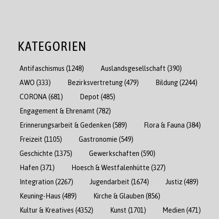
KATEGORIEN
Antifaschismus
(1248)
Auslandsgesellschaft
(390)
AWO
(333)
Bezirksvertretung
(479)
Bildung
(2244)
CORONA
(681)
Depot
(485)
Engagement & Ehrenamt
(782)
Erinnerungsarbeit & Gedenken
(589)
Flora & Fauna
(384)
Freizeit
(1105)
Gastronomie
(549)
Geschichte
(1375)
Gewerkschaften
(590)
Hafen
(371)
Hoesch & Westfalenhütte
(327)
Integration
(2267)
Jugendarbeit
(1674)
Justiz
(489)
Keuning-Haus
(489)
Kirche & Glauben
(856)
Kultur & Kreatives
(4352)
Kunst
(1701)
Medien
(471)