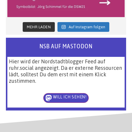
MEHR LADEN
Auf Instagram folgen
NSB AUF MASTODON
Hier wird der Nordstadtblogger Feed auf
ruhr.social angezeigt. Da er externe Ressourcen
lädt, solltest Du dem erst mit einem Klick
zustimmen.
WILL ICH SEHEN!