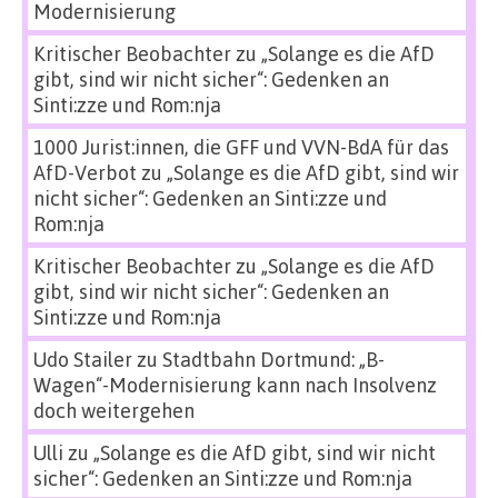
Modernisierung
Kritischer Beobachter
zu
„Solange es die AfD
gibt, sind wir nicht sicher“: Gedenken an
Sinti:zze und Rom:nja
1000 Jurist:innen, die GFF und VVN-BdA für das
AfD-Verbot
zu
„Solange es die AfD gibt, sind wir
nicht sicher“: Gedenken an Sinti:zze und
Rom:nja
Kritischer Beobachter
zu
„Solange es die AfD
gibt, sind wir nicht sicher“: Gedenken an
Sinti:zze und Rom:nja
Udo Stailer
zu
Stadtbahn Dortmund: „B-
Wagen“-Modernisierung kann nach Insolvenz
doch weitergehen
Ulli
zu
„Solange es die AfD gibt, sind wir nicht
sicher“: Gedenken an Sinti:zze und Rom:nja