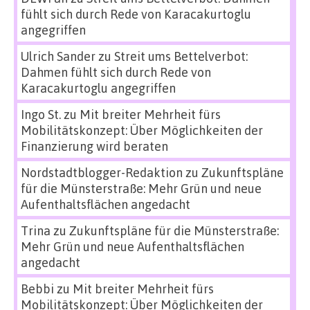
fühlt sich durch Rede von Karacakurtoglu
angegriffen
Ulrich Sander
zu
Streit ums Bettelverbot:
Dahmen fühlt sich durch Rede von
Karacakurtoglu angegriffen
Ingo St.
zu
Mit breiter Mehrheit fürs
Mobilitätskonzept: Über Möglichkeiten der
Finanzierung wird beraten
Nordstadtblogger-Redaktion
zu
Zukunftspläne
für die Münsterstraße: Mehr Grün und neue
Aufenthaltsflächen angedacht
Trina
zu
Zukunftspläne für die Münsterstraße:
Mehr Grün und neue Aufenthaltsflächen
angedacht
Bebbi
zu
Mit breiter Mehrheit fürs
Mobilitätskonzept: Über Möglichkeiten der