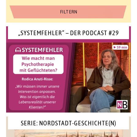
„SYSTEMFEHLER“ – DER PODCAST #29
SERIE: NORDSTADT-GESCHICHTE(N)