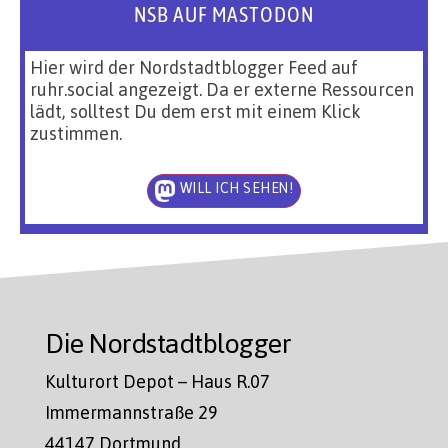
NSB AUF MASTODON
Hier wird der Nordstadtblogger Feed auf
ruhr.social angezeigt. Da er externe Ressourcen
lädt, solltest Du dem erst mit einem Klick
zustimmen.
WILL ICH SEHEN!
Die Nordstadtblogger
Kulturort Depot – Haus R.07
Immermannstraße 29
44147 Dortmund