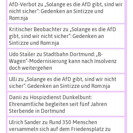
AfD-Verbot
zu
„Solange es die AfD gibt, sind wir
nicht sicher“: Gedenken an Sinti:zze und
Rom:nja
Kritischer Beobachter
zu
„Solange es die AfD
gibt, sind wir nicht sicher“: Gedenken an
Sinti:zze und Rom:nja
Udo Stailer
zu
Stadtbahn Dortmund: „B-
Wagen“-Modernisierung kann nach Insolvenz
doch weitergehen
Ulli
zu
„Solange es die AfD gibt, sind wir nicht
sicher“: Gedenken an Sinti:zze und Rom:nja
Danii
zu
Hospizdienst Dunkelbunt:
Ehrenamtliche begleiten seit fünf Jahren
Sterbende in Dortmund
Ulrich Sander
zu
Rund 350 Menschen
versammeln sich auf dem Friedensplatz zu