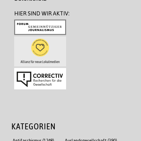
HIER SIND WIR AKTIV:
KATEGORIEN
Antifaschismus
(1248)
Auslandsgesellschaft
(390)