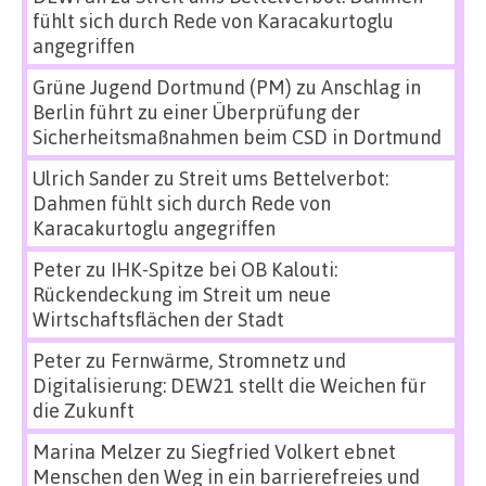
fühlt sich durch Rede von Karacakurtoglu
angegriffen
Grüne Jugend Dortmund (PM)
zu
Anschlag in
Berlin führt zu einer Überprüfung der
Sicherheitsmaßnahmen beim CSD in Dortmund
Ulrich Sander
zu
Streit ums Bettelverbot:
Dahmen fühlt sich durch Rede von
Karacakurtoglu angegriffen
Peter
zu
IHK-Spitze bei OB Kalouti:
Rückendeckung im Streit um neue
Wirtschaftsflächen der Stadt
Peter
zu
Fernwärme, Stromnetz und
Digitalisierung: DEW21 stellt die Weichen für
die Zukunft
Marina Melzer
zu
Siegfried Volkert ebnet
Menschen den Weg in ein barrierefreies und