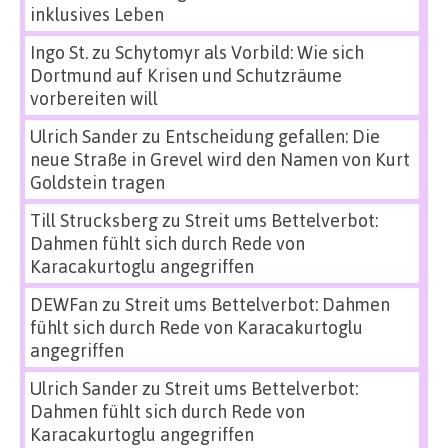
inklusives Leben
Ingo St.
zu
Schytomyr als Vorbild: Wie sich
Dortmund auf Krisen und Schutzräume
vorbereiten will
Ulrich Sander
zu
Entscheidung gefallen: Die
neue Straße in Grevel wird den Namen von Kurt
Goldstein tragen
Till Strucksberg
zu
Streit ums Bettelverbot:
Dahmen fühlt sich durch Rede von
Karacakurtoglu angegriffen
DEWFan
zu
Streit ums Bettelverbot: Dahmen
fühlt sich durch Rede von Karacakurtoglu
angegriffen
Ulrich Sander
zu
Streit ums Bettelverbot:
Dahmen fühlt sich durch Rede von
Karacakurtoglu angegriffen