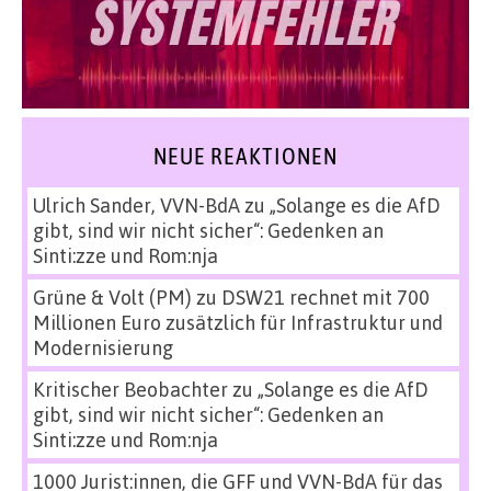
NEUE REAKTIONEN
Ulrich Sander, VVN-BdA
zu
„Solange es die AfD
gibt, sind wir nicht sicher“: Gedenken an
Sinti:zze und Rom:nja
Grüne & Volt (PM)
zu
DSW21 rechnet mit 700
Millionen Euro zusätzlich für Infrastruktur und
Modernisierung
Kritischer Beobachter
zu
„Solange es die AfD
gibt, sind wir nicht sicher“: Gedenken an
Sinti:zze und Rom:nja
1000 Jurist:innen, die GFF und VVN-BdA für das