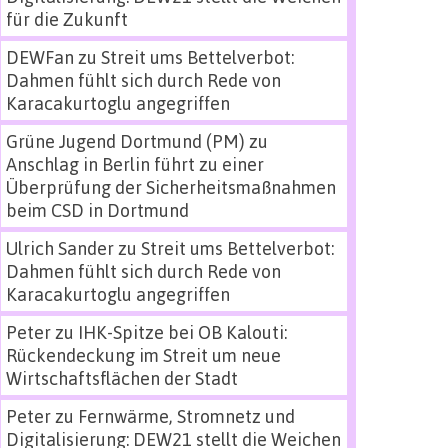
für die Zukunft
DEWFan
zu
Streit ums Bettelverbot:
Dahmen fühlt sich durch Rede von
Karacakurtoglu angegriffen
Grüne Jugend Dortmund (PM)
zu
Anschlag in Berlin führt zu einer
Überprüfung der Sicherheitsmaßnahmen
beim CSD in Dortmund
Ulrich Sander
zu
Streit ums Bettelverbot:
Dahmen fühlt sich durch Rede von
Karacakurtoglu angegriffen
Peter
zu
IHK-Spitze bei OB Kalouti:
Rückendeckung im Streit um neue
Wirtschaftsflächen der Stadt
Peter
zu
Fernwärme, Stromnetz und
Digitalisierung: DEW21 stellt die Weichen