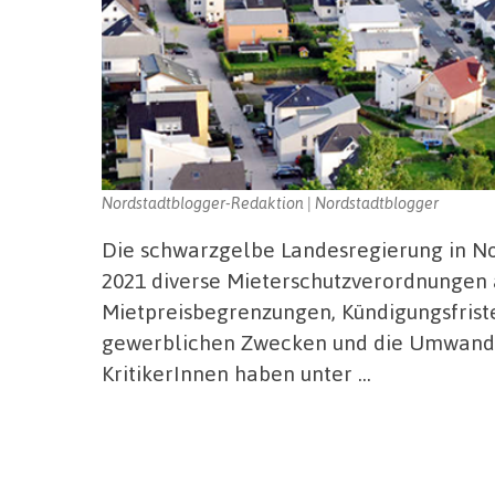
Nordstadtblogger-Redaktion | Nordstadtblogger
Die schwarzgelbe Landesregierung in No
2021 diverse Mieterschutzverordnungen 
Mietpreisbegrenzungen, Kündigungsfris
gewerblichen Zwecken und die Umwandl
KritikerInnen haben unter …