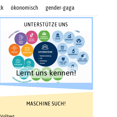
kk
ökonomisch
gender-gaga
UNTERSTÜTZE UNS
Lernt uns kennen!
MASCHINE SUCH!
Volltext