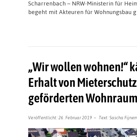
Scharrenbach – NRW-Ministerin für Heim
begeht mit Akteuren für Wohnungsbau gle
„Wir wollen wohnen!“ k
Erhalt von Mieterschutz
geförderten Wohnrau
Veröffentlicht:
26. Februar 2019
Text:
Sascha Fijne