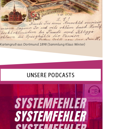
Kartengruß aus Dortmund 1898 (Sammlung Klaus Winter)
UNSERE PODCASTS