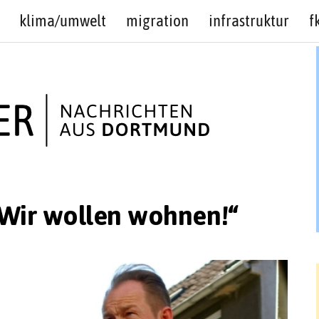
klima/umwelt
migration
infrastruktur
f
„Wir wollen wohnen!“