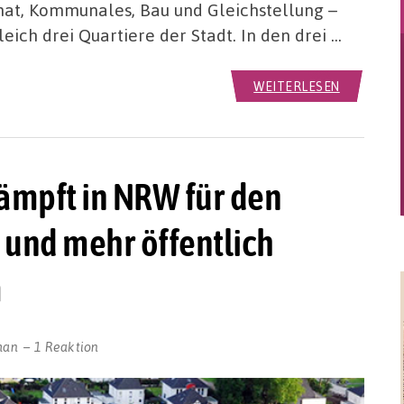
at, Kommunales, Bau und Gleichstellung –
ich drei Quartiere der Stadt. In den drei …
WEITERLESEN
ämpft in NRW für den
 und mehr öffentlich
m
man
1 Reaktion