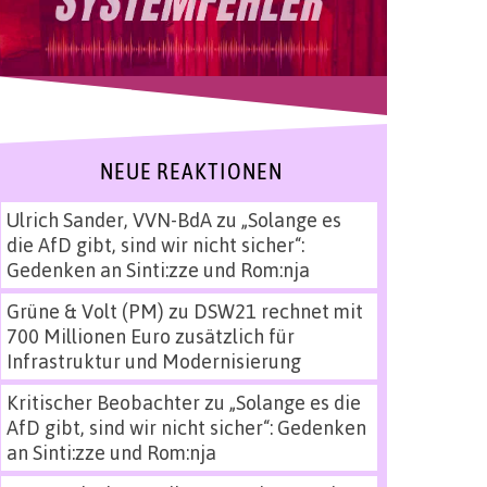
NEUE REAKTIONEN
Ulrich Sander, VVN-BdA
zu
„Solange es
die AfD gibt, sind wir nicht sicher“:
Gedenken an Sinti:zze und Rom:nja
Grüne & Volt (PM)
zu
DSW21 rechnet mit
700 Millionen Euro zusätzlich für
Infrastruktur und Modernisierung
Kritischer Beobachter
zu
„Solange es die
AfD gibt, sind wir nicht sicher“: Gedenken
an Sinti:zze und Rom:nja