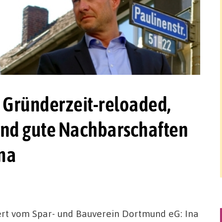
: Gründerzeit-reloaded,
und gute Nachbarschaften
ma
ert vom Spar- und Bauverein Dortmund eG: Ina