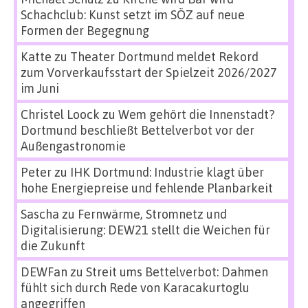
Schachclub: Kunst setzt im SÖZ auf neue
Formen der Begegnung
Katte
zu
Theater Dortmund meldet Rekord
zum Vorverkaufsstart der Spielzeit 2026/2027
im Juni
Christel Loock
zu
Wem gehört die Innenstadt?
Dortmund beschließt Bettelverbot vor der
Außengastronomie
Peter
zu
IHK Dortmund: Industrie klagt über
hohe Energiepreise und fehlende Planbarkeit
Sascha
zu
Fernwärme, Stromnetz und
Digitalisierung: DEW21 stellt die Weichen für
die Zukunft
DEWFan
zu
Streit ums Bettelverbot: Dahmen
fühlt sich durch Rede von Karacakurtoglu
angegriffen