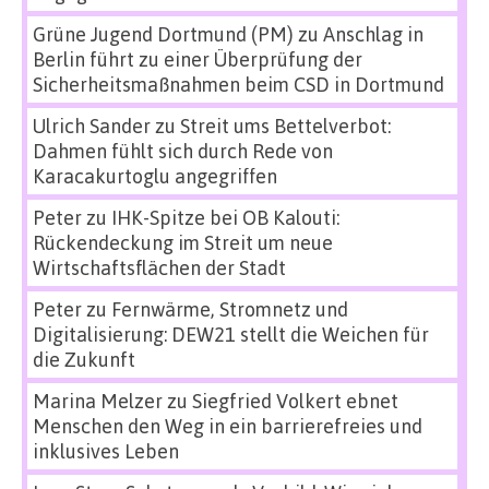
Grüne Jugend Dortmund (PM)
zu
Anschlag in
Berlin führt zu einer Überprüfung der
Sicherheitsmaßnahmen beim CSD in Dortmund
Ulrich Sander
zu
Streit ums Bettelverbot:
Dahmen fühlt sich durch Rede von
Karacakurtoglu angegriffen
Peter
zu
IHK-Spitze bei OB Kalouti:
Rückendeckung im Streit um neue
Wirtschaftsflächen der Stadt
Peter
zu
Fernwärme, Stromnetz und
Digitalisierung: DEW21 stellt die Weichen für
die Zukunft
Marina Melzer
zu
Siegfried Volkert ebnet
Menschen den Weg in ein barrierefreies und
inklusives Leben