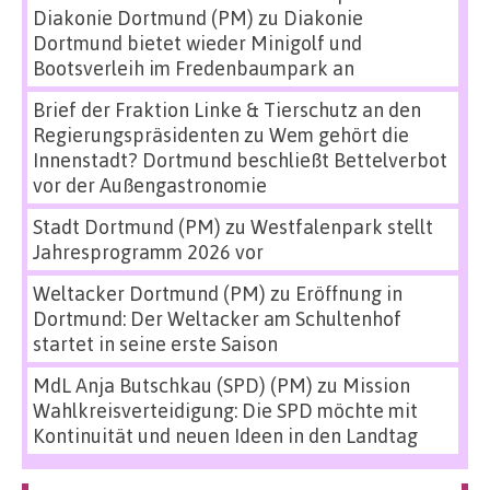
Diakonie Dortmund (PM)
zu
Diakonie
Dortmund bietet wieder Minigolf und
Bootsverleih im Fredenbaumpark an
Brief der Fraktion Linke & Tierschutz an den
Regierungspräsidenten
zu
Wem gehört die
Innenstadt? Dortmund beschließt Bettelverbot
vor der Außengastronomie
Stadt Dortmund (PM)
zu
Westfalenpark stellt
Jahresprogramm 2026 vor
Weltacker Dortmund (PM)
zu
Eröffnung in
Dortmund: Der Weltacker am Schultenhof
startet in seine erste Saison
MdL Anja Butschkau (SPD) (PM)
zu
Mission
Wahlkreisverteidigung: Die SPD möchte mit
Kontinuität und neuen Ideen in den Landtag