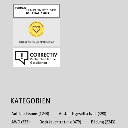
KATEGORIEN
Antifaschismus
(1248)
Auslandsgesellschaft
(390)
AWO
(333)
Bezirksvertretung
(479)
Bildung
(2243)