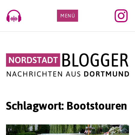
Skip
to
MENÜ
content
Schlagwort:
Bootstouren