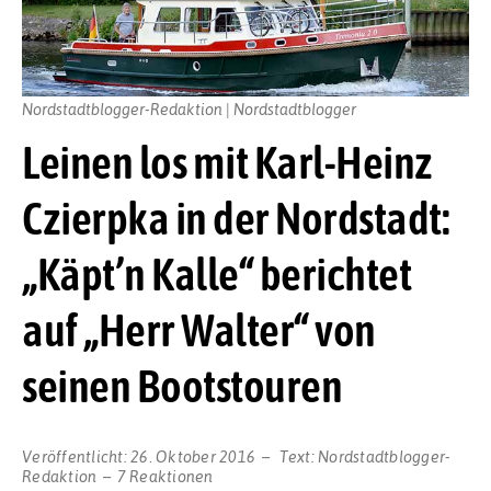
Nordstadtblogger-Redaktion | Nordstadtblogger
Leinen los mit Karl-Heinz
Czierpka in der Nordstadt:
„Käpt’n Kalle“ berichtet
auf „Herr Walter“ von
seinen Bootstouren
Veröffentlicht:
26. Oktober 2016
Text:
Nordstadtblogger-
Redaktion
7 Reaktionen