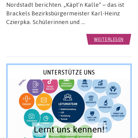
Nordstadt berichten. „Käpt’n Kalle“ – das ist
Brackels Bezirksbürgermeister Karl-Heinz
Czierpka. Schülerinnen und …
WEITERLESEN
UNTERSTÜTZE UNS
Lernt uns kennen!