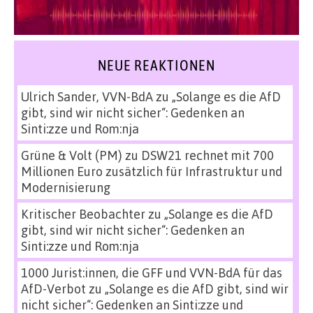
NEUE REAKTIONEN
Ulrich Sander, VVN-BdA
zu
„Solange es die AfD
gibt, sind wir nicht sicher“: Gedenken an
Sinti:zze und Rom:nja
Grüne & Volt (PM)
zu
DSW21 rechnet mit 700
Millionen Euro zusätzlich für Infrastruktur und
Modernisierung
Kritischer Beobachter
zu
„Solange es die AfD
gibt, sind wir nicht sicher“: Gedenken an
Sinti:zze und Rom:nja
1000 Jurist:innen, die GFF und VVN-BdA für das
AfD-Verbot
zu
„Solange es die AfD gibt, sind wir
nicht sicher“: Gedenken an Sinti:zze und