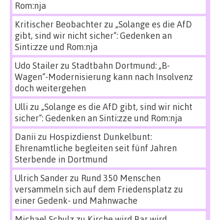
Rom:nja
Kritischer Beobachter
zu
„Solange es die AfD
gibt, sind wir nicht sicher“: Gedenken an
Sinti:zze und Rom:nja
Udo Stailer
zu
Stadtbahn Dortmund: „B-
Wagen“-Modernisierung kann nach Insolvenz
doch weitergehen
Ulli
zu
„Solange es die AfD gibt, sind wir nicht
sicher“: Gedenken an Sinti:zze und Rom:nja
Danii
zu
Hospizdienst Dunkelbunt:
Ehrenamtliche begleiten seit fünf Jahren
Sterbende in Dortmund
Ulrich Sander
zu
Rund 350 Menschen
versammeln sich auf dem Friedensplatz zu
einer Gedenk- und Mahnwache
Michael Schulz
zu
Kirche wird Bar wird