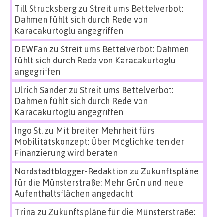
Till Strucksberg
zu
Streit ums Bettelverbot:
Dahmen fühlt sich durch Rede von
Karacakurtoglu angegriffen
DEWFan
zu
Streit ums Bettelverbot: Dahmen
fühlt sich durch Rede von Karacakurtoglu
angegriffen
Ulrich Sander
zu
Streit ums Bettelverbot:
Dahmen fühlt sich durch Rede von
Karacakurtoglu angegriffen
Ingo St.
zu
Mit breiter Mehrheit fürs
Mobilitätskonzept: Über Möglichkeiten der
Finanzierung wird beraten
Nordstadtblogger-Redaktion
zu
Zukunftspläne
für die Münsterstraße: Mehr Grün und neue
Aufenthaltsflächen angedacht
Trina
zu
Zukunftspläne für die Münsterstraße: