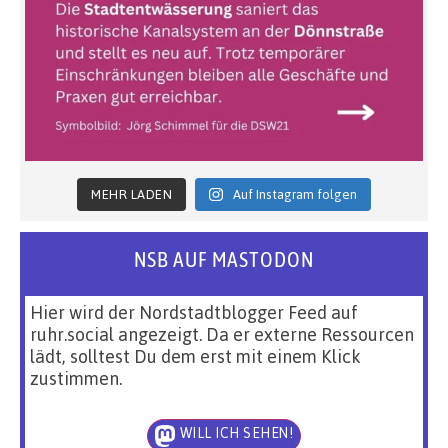
MEHR LADEN
Auf Instagram folgen
NSB AUF MASTODON
Hier wird der Nordstadtblogger Feed auf
ruhr.social angezeigt. Da er externe Ressourcen
lädt, solltest Du dem erst mit einem Klick
zustimmen.
WILL ICH SEHEN!