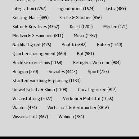
Integration
(2267)
Jugendarbeit
(1674)
Justiz
(489)
Keuning-Haus
(489)
Kirche & Glauben
(856)
Kultur & Kreatives
(4352)
Kunst
(1701)
Medien
(471)
Medizin & Gesundheit
(811)
Musik
(1287)
Nachhaltigkeit
(426)
Politik
(5382)
Polizei
(1240)
Quartiersmanagement
(460)
Rat
(981)
Rechtsextremismus
(1168)
Refugees Welcome
(904)
Religion
(570)
Soziales
(4443)
Sport
(757)
Stadtentwicklung & -planung
(1133)
Umweltschutz & Klima
(1108)
Uncategorized
(917)
Veranstaltung
(5027)
Verkehr & Mobilität
(1056)
Wahlen
(474)
Wirtschaft & Verbraucher
(3816)
Wissenschaft
(467)
Wohnen
(784)