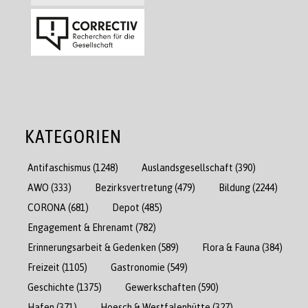
KATEGORIEN
Antifaschismus
(1248)
Auslandsgesellschaft
(390)
AWO
(333)
Bezirksvertretung
(479)
Bildung
(2244)
CORONA
(681)
Depot
(485)
Engagement & Ehrenamt
(782)
Erinnerungsarbeit & Gedenken
(589)
Flora & Fauna
(384)
Freizeit
(1105)
Gastronomie
(549)
Geschichte
(1375)
Gewerkschaften
(590)
Hafen
(371)
Hoesch & Westfalenhütte
(327)