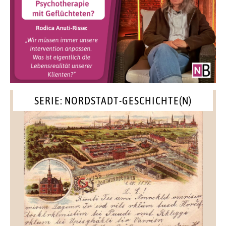
SERIE: NORDSTADT-GESCHICHTE(N)