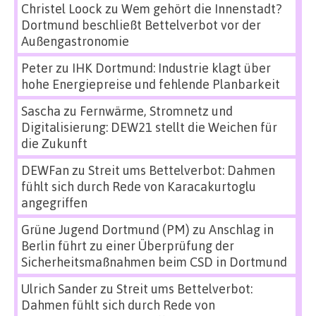
Christel Loock
zu
Wem gehört die Innenstadt?
Dortmund beschließt Bettelverbot vor der
Außengastronomie
Peter
zu
IHK Dortmund: Industrie klagt über
hohe Energiepreise und fehlende Planbarkeit
Sascha
zu
Fernwärme, Stromnetz und
Digitalisierung: DEW21 stellt die Weichen für
die Zukunft
DEWFan
zu
Streit ums Bettelverbot: Dahmen
fühlt sich durch Rede von Karacakurtoglu
angegriffen
Grüne Jugend Dortmund (PM)
zu
Anschlag in
Berlin führt zu einer Überprüfung der
Sicherheitsmaßnahmen beim CSD in Dortmund
Ulrich Sander
zu
Streit ums Bettelverbot:
Dahmen fühlt sich durch Rede von