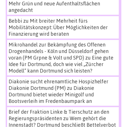
Mehr Grün und neue Aufenthaltsflächen
angedacht
Bebbi
zu
Mit breiter Mehrheit fürs
Mobilitätskonzept: Über Möglichkeiten der
Finanzierung wird beraten
Mikrohandel zur Bekämpfung des Offenen
Drogenhandels - Köln und Düsseldorf gehen
voran (PM Grpne & Volt und SPD)
zu
Eine gute
Idee für Dortmund, doch wie viel „Zürcher
Modell“ kann Dortmund sich leisten?
Diakonie sucht ehrenamtliche Hospizhelfer
Diakonie Dortmund (PM)
zu
Diakonie
Dortmund bietet wieder Minigolf und
Bootsverleih im Fredenbaumpark an
Brief der Fraktion Linke & Tierschutz an den
Regierungspräsidenten
zu
Wem gehört die
Innenstadt? Dortmund beschließt Bettelverbot