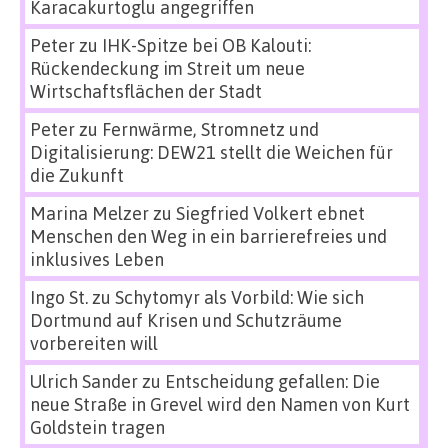
Karacakurtoglu angegriffen
Peter
zu
IHK-Spitze bei OB Kalouti:
Rückendeckung im Streit um neue
Wirtschaftsflächen der Stadt
Peter
zu
Fernwärme, Stromnetz und
Digitalisierung: DEW21 stellt die Weichen für
die Zukunft
Marina Melzer
zu
Siegfried Volkert ebnet
Menschen den Weg in ein barrierefreies und
inklusives Leben
Ingo St.
zu
Schytomyr als Vorbild: Wie sich
Dortmund auf Krisen und Schutzräume
vorbereiten will
Ulrich Sander
zu
Entscheidung gefallen: Die
neue Straße in Grevel wird den Namen von Kurt
Goldstein tragen