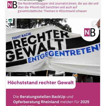
Die Nordstadtblogger sind Journalist:innen, die aus der und
über die #Nordstadt berichten und auch auf
gesamtstädtische Themen in #Dortmund schauen