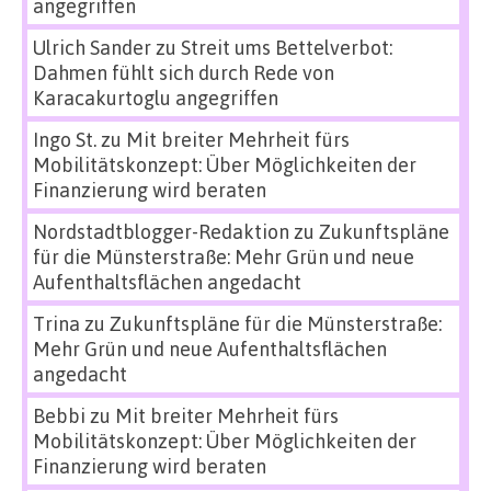
angegriffen
Ulrich Sander
zu
Streit ums Bettelverbot:
Dahmen fühlt sich durch Rede von
Karacakurtoglu angegriffen
Ingo St.
zu
Mit breiter Mehrheit fürs
Mobilitätskonzept: Über Möglichkeiten der
Finanzierung wird beraten
Nordstadtblogger-Redaktion
zu
Zukunftspläne
für die Münsterstraße: Mehr Grün und neue
Aufenthaltsflächen angedacht
Trina
zu
Zukunftspläne für die Münsterstraße:
Mehr Grün und neue Aufenthaltsflächen
angedacht
Bebbi
zu
Mit breiter Mehrheit fürs
Mobilitätskonzept: Über Möglichkeiten der
Finanzierung wird beraten