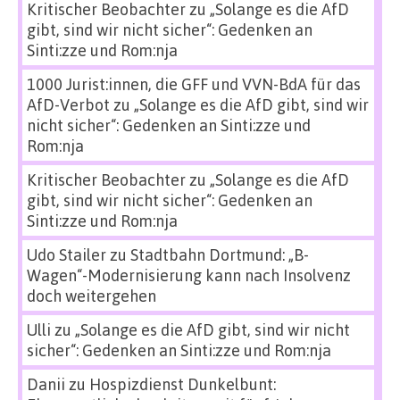
Kritischer Beobachter
zu
„Solange es die AfD
gibt, sind wir nicht sicher“: Gedenken an
Sinti:zze und Rom:nja
1000 Jurist:innen, die GFF und VVN-BdA für das
AfD-Verbot
zu
„Solange es die AfD gibt, sind wir
nicht sicher“: Gedenken an Sinti:zze und
Rom:nja
Kritischer Beobachter
zu
„Solange es die AfD
gibt, sind wir nicht sicher“: Gedenken an
Sinti:zze und Rom:nja
Udo Stailer
zu
Stadtbahn Dortmund: „B-
Wagen“-Modernisierung kann nach Insolvenz
doch weitergehen
Ulli
zu
„Solange es die AfD gibt, sind wir nicht
sicher“: Gedenken an Sinti:zze und Rom:nja
Danii
zu
Hospizdienst Dunkelbunt: