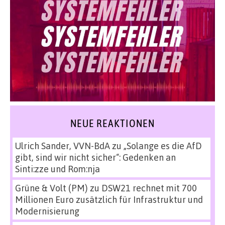
NEUE REAKTIONEN
Ulrich Sander, VVN-BdA
zu
„Solange es die AfD
gibt, sind wir nicht sicher“: Gedenken an
Sinti:zze und Rom:nja
Grüne & Volt (PM)
zu
DSW21 rechnet mit 700
Millionen Euro zusätzlich für Infrastruktur und
Modernisierung