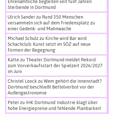
Ehrenamtliche begleiten seit fünf Jahren
Sterbende in Dortmund
Ulrich Sander
zu
Rund 350 Menschen
versammeln sich auf dem Friedensplatz zu
einer Gedenk- und Mahnwache
Michael Schulz
zu
Kirche wird Bar wird
Schachclub: Kunst setzt im SÖZ auf neue
Formen der Begegnung
Katte
zu
Theater Dortmund meldet Rekord
zum Vorverkaufsstart der Spielzeit 2026/2027
im Juni
Christel Loock
zu
Wem gehört die Innenstadt?
Dortmund beschließt Bettelverbot vor der
Außengastronomie
Peter
zu
IHK Dortmund: Industrie klagt über
hohe Energiepreise und fehlende Planbarkeit