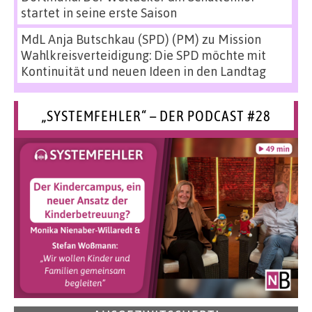
startet in seine erste Saison
MdL Anja Butschkau (SPD) (PM)
zu
Mission
Wahlkreisverteidigung: Die SPD möchte mit
Kontinuität und neuen Ideen in den Landtag
„SYSTEMFEHLER“ – DER PODCAST #28