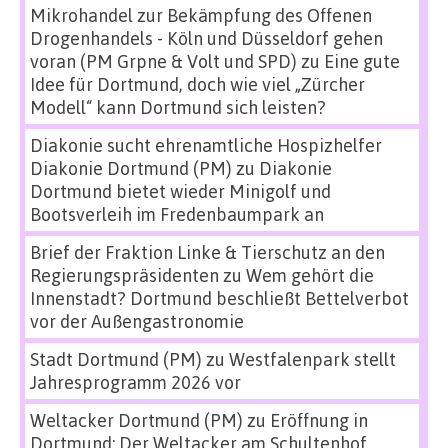
Mikrohandel zur Bekämpfung des Offenen
Drogenhandels - Köln und Düsseldorf gehen
voran (PM Grpne & Volt und SPD)
zu
Eine gute
Idee für Dortmund, doch wie viel „Zürcher
Modell“ kann Dortmund sich leisten?
Diakonie sucht ehrenamtliche Hospizhelfer
Diakonie Dortmund (PM)
zu
Diakonie
Dortmund bietet wieder Minigolf und
Bootsverleih im Fredenbaumpark an
Brief der Fraktion Linke & Tierschutz an den
Regierungspräsidenten
zu
Wem gehört die
Innenstadt? Dortmund beschließt Bettelverbot
vor der Außengastronomie
Stadt Dortmund (PM)
zu
Westfalenpark stellt
Jahresprogramm 2026 vor
Weltacker Dortmund (PM)
zu
Eröffnung in
Dortmund: Der Weltacker am Schultenhof