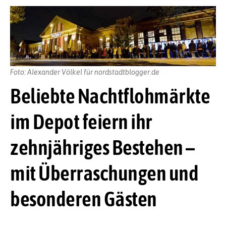
Foto: Alexander Völkel für nordstadtblogger.de
Beliebte Nachtflohmärkte
im Depot feiern ihr
zehnjähriges Bestehen –
mit Überraschungen und
besonderen Gästen