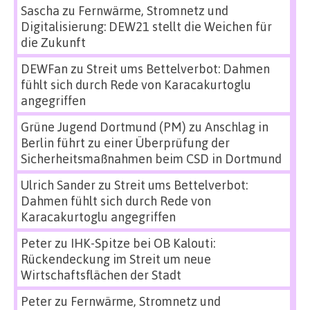
Sascha
zu
Fernwärme, Stromnetz und
Digitalisierung: DEW21 stellt die Weichen für
die Zukunft
DEWFan
zu
Streit ums Bettelverbot: Dahmen
fühlt sich durch Rede von Karacakurtoglu
angegriffen
Grüne Jugend Dortmund (PM)
zu
Anschlag in
Berlin führt zu einer Überprüfung der
Sicherheitsmaßnahmen beim CSD in Dortmund
Ulrich Sander
zu
Streit ums Bettelverbot:
Dahmen fühlt sich durch Rede von
Karacakurtoglu angegriffen
Peter
zu
IHK-Spitze bei OB Kalouti:
Rückendeckung im Streit um neue
Wirtschaftsflächen der Stadt
Peter
zu
Fernwärme, Stromnetz und