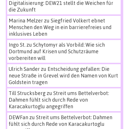
Digitalisierung: DEW21 stellt die Weichen für
die Zukunft
Marina Melzer
zu
Siegfried Volkert ebnet
Menschen den Weg in ein barrierefreies und
inklusives Leben
Ingo St.
zu
Schytomyr als Vorbild: Wie sich
Dortmund auf Krisen und Schutzräume
vorbereiten will
Ulrich Sander
zu
Entscheidung gefallen: Die
neue Straße in Grevel wird den Namen von Kurt
Goldstein tragen
Till Strucksberg
zu
Streit ums Bettelverbot:
Dahmen fühlt sich durch Rede von
Karacakurtoglu angegriffen
DEWFan
zu
Streit ums Bettelverbot: Dahmen
fühlt sich durch Rede von Karacakurtoglu