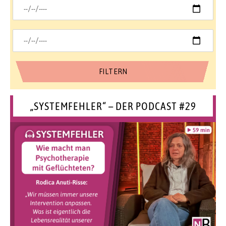
„SYSTEMFEHLER“ – DER PODCAST #29