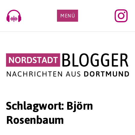
Skip
to
MENÜ
content
Schlagwort:
Björn
Rosenbaum