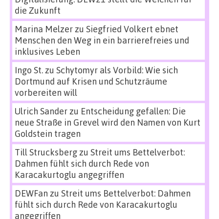
die Zukunft
Marina Melzer
zu
Siegfried Volkert ebnet
Menschen den Weg in ein barrierefreies und
inklusives Leben
Ingo St.
zu
Schytomyr als Vorbild: Wie sich
Dortmund auf Krisen und Schutzräume
vorbereiten will
Ulrich Sander
zu
Entscheidung gefallen: Die
neue Straße in Grevel wird den Namen von Kurt
Goldstein tragen
Till Strucksberg
zu
Streit ums Bettelverbot:
Dahmen fühlt sich durch Rede von
Karacakurtoglu angegriffen
DEWFan
zu
Streit ums Bettelverbot: Dahmen
fühlt sich durch Rede von Karacakurtoglu
angegriffen