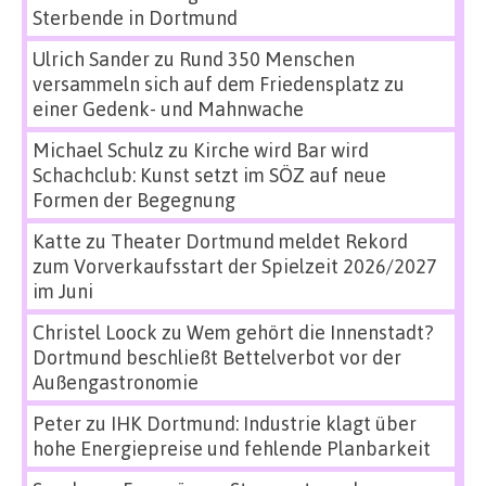
Sterbende in Dortmund
Ulrich Sander
zu
Rund 350 Menschen
versammeln sich auf dem Friedensplatz zu
einer Gedenk- und Mahnwache
Michael Schulz
zu
Kirche wird Bar wird
Schachclub: Kunst setzt im SÖZ auf neue
Formen der Begegnung
Katte
zu
Theater Dortmund meldet Rekord
zum Vorverkaufsstart der Spielzeit 2026/2027
im Juni
Christel Loock
zu
Wem gehört die Innenstadt?
Dortmund beschließt Bettelverbot vor der
Außengastronomie
Peter
zu
IHK Dortmund: Industrie klagt über
hohe Energiepreise und fehlende Planbarkeit