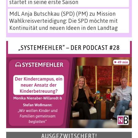
startet in seine erste Saison
MdL Anja Butschkau (SPD) (PM)
zu
Mission
Wahlkreisverteidigung: Die SPD möchte mit
Kontinuität und neuen Ideen in den Landtag
„SYSTEMFEHLER“ – DER PODCAST #28
AUSGEZWITSCHERT!