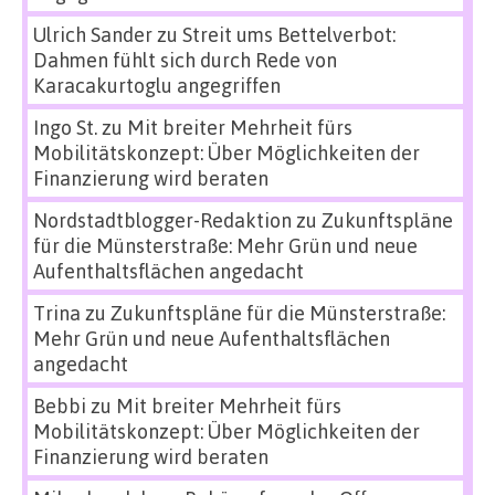
Ulrich Sander
zu
Streit ums Bettelverbot:
Dahmen fühlt sich durch Rede von
Karacakurtoglu angegriffen
Ingo St.
zu
Mit breiter Mehrheit fürs
Mobilitätskonzept: Über Möglichkeiten der
Finanzierung wird beraten
Nordstadtblogger-Redaktion
zu
Zukunftspläne
für die Münsterstraße: Mehr Grün und neue
Aufenthaltsflächen angedacht
Trina
zu
Zukunftspläne für die Münsterstraße:
Mehr Grün und neue Aufenthaltsflächen
angedacht
Bebbi
zu
Mit breiter Mehrheit fürs
Mobilitätskonzept: Über Möglichkeiten der
Finanzierung wird beraten