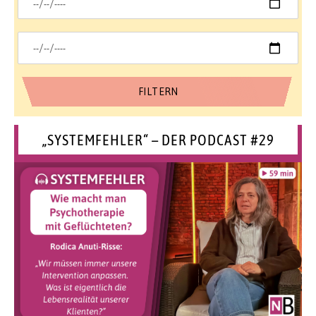
„SYSTEMFEHLER“ – DER PODCAST #29