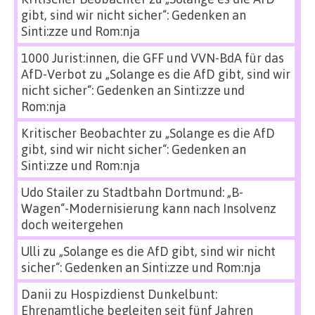
gibt, sind wir nicht sicher“: Gedenken an
Sinti:zze und Rom:nja
1000 Jurist:innen, die GFF und VVN-BdA für das
AfD-Verbot
zu
„Solange es die AfD gibt, sind wir
nicht sicher“: Gedenken an Sinti:zze und
Rom:nja
Kritischer Beobachter
zu
„Solange es die AfD
gibt, sind wir nicht sicher“: Gedenken an
Sinti:zze und Rom:nja
Udo Stailer
zu
Stadtbahn Dortmund: „B-
Wagen“-Modernisierung kann nach Insolvenz
doch weitergehen
Ulli
zu
„Solange es die AfD gibt, sind wir nicht
sicher“: Gedenken an Sinti:zze und Rom:nja
Danii
zu
Hospizdienst Dunkelbunt:
Ehrenamtliche begleiten seit fünf Jahren