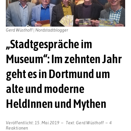
Gerd Wüsthoff | Nordstadtblogger
„Stadtgespräche im
Museum“: Im zehnten Jahr
geht es in Dortmund um
alte und moderne
HeldInnen und Mythen
Veröffentlicht:
15. Mai 2019
Text:
Gerd Wüsthoff
4
Reaktionen