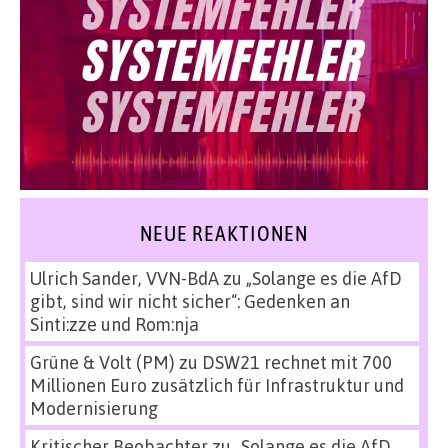
NEUE REAKTIONEN
Ulrich Sander, VVN-BdA
zu
„Solange es die AfD
gibt, sind wir nicht sicher“: Gedenken an
Sinti:zze und Rom:nja
Grüne & Volt (PM)
zu
DSW21 rechnet mit 700
Millionen Euro zusätzlich für Infrastruktur und
Modernisierung
Kritischer Beobachter
zu
„Solange es die AfD