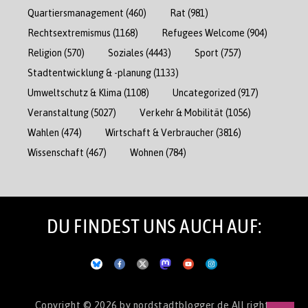
Quartiersmanagement
(460)
Rat
(981)
Rechtsextremismus
(1168)
Refugees Welcome
(904)
Religion
(570)
Soziales
(4443)
Sport
(757)
Stadtentwicklung & -planung
(1133)
Umweltschutz & Klima
(1108)
Uncategorized
(917)
Veranstaltung
(5027)
Verkehr & Mobilität
(1056)
Wahlen
(474)
Wirtschaft & Verbraucher
(3816)
Wissenschaft
(467)
Wohnen
(784)
DU FINDEST UNS AUCH AUF:
Copyright © 2026
by nordstadtblogger.de
All rights