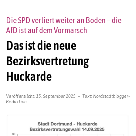
Die SPD verliert weiter an Boden – die
AfD ist auf dem Vormarsch
Das ist die neue
Bezirksvertretung
Huckarde
Veröffentlicht:
15. September 2025
Text:
Nordstadtblogger-
Redaktion