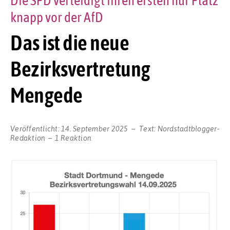
Die SPD verteidigt ihren ersten nur Platz
knapp vor der AfD
Das ist die neue
Bezirksvertretung
Mengede
Veröffentlicht:
14. September 2025
Text:
Nordstadtblogger-
Redaktion
1 Reaktion