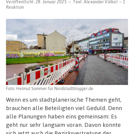
Veröffentlicht:
28. Januar 2025
Text:
Alexander Völkel
1
Reaktion
Foto: Helmut Sommer für Nordstadtblogger.de
Wenn es um stadtplanerische Themen geht,
brauchen alle Beteiligten viel Geduld. Denn
alle Planungen haben eins gemeinsam: Es
geht nur sehr langsam voran. Davon konnte
sich jetzt auch die Bezirksvertretung der