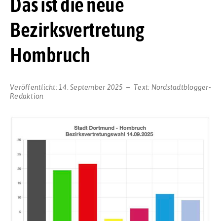
Das ist die neue
Bezirksvertretung
Hombruch
Veröffentlicht:
14. September 2025
Text:
Nordstadtblogger-
Redaktion