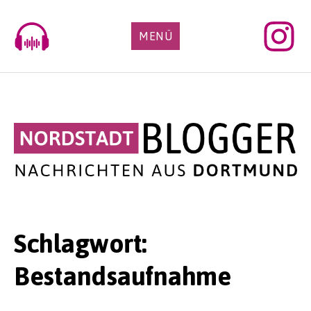
Skip
to
MENÜ
content
Schlagwort:
Bestandsaufnahme