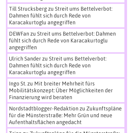
Till Strucksberg
zu
Streit ums Bettelverbot:
Dahmen fühlt sich durch Rede von
Karacakurtoglu angegriffen
DEWFan
zu
Streit ums Bettelverbot: Dahmen
fühlt sich durch Rede von Karacakurtoglu
angegriffen
Ulrich Sander
zu
Streit ums Bettelverbot:
Dahmen fühlt sich durch Rede von
Karacakurtoglu angegriffen
Ingo St.
zu
Mit breiter Mehrheit fürs
Mobilitätskonzept: Über Möglichkeiten der
Finanzierung wird beraten
Nordstadtblogger-Redaktion
zu
Zukunftspläne
für die Münsterstraße: Mehr Grün und neue
Aufenthaltsflächen angedacht