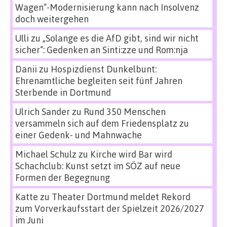
Wagen“-Modernisierung kann nach Insolvenz
doch weitergehen
Ulli
zu
„Solange es die AfD gibt, sind wir nicht
sicher“: Gedenken an Sinti:zze und Rom:nja
Danii
zu
Hospizdienst Dunkelbunt:
Ehrenamtliche begleiten seit fünf Jahren
Sterbende in Dortmund
Ulrich Sander
zu
Rund 350 Menschen
versammeln sich auf dem Friedensplatz zu
einer Gedenk- und Mahnwache
Michael Schulz
zu
Kirche wird Bar wird
Schachclub: Kunst setzt im SÖZ auf neue
Formen der Begegnung
Katte
zu
Theater Dortmund meldet Rekord
zum Vorverkaufsstart der Spielzeit 2026/2027
im Juni