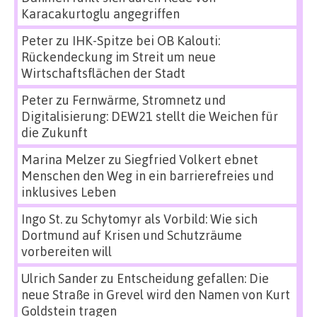
Karacakurtoglu angegriffen
Peter
zu
IHK-Spitze bei OB Kalouti:
Rückendeckung im Streit um neue
Wirtschaftsflächen der Stadt
Peter
zu
Fernwärme, Stromnetz und
Digitalisierung: DEW21 stellt die Weichen für
die Zukunft
Marina Melzer
zu
Siegfried Volkert ebnet
Menschen den Weg in ein barrierefreies und
inklusives Leben
Ingo St.
zu
Schytomyr als Vorbild: Wie sich
Dortmund auf Krisen und Schutzräume
vorbereiten will
Ulrich Sander
zu
Entscheidung gefallen: Die
neue Straße in Grevel wird den Namen von Kurt
Goldstein tragen