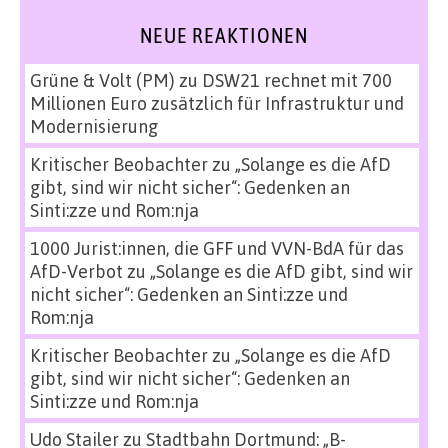
NEUE REAKTIONEN
Grüne & Volt (PM)
zu
DSW21 rechnet mit 700
Millionen Euro zusätzlich für Infrastruktur und
Modernisierung
Kritischer Beobachter
zu
„Solange es die AfD
gibt, sind wir nicht sicher“: Gedenken an
Sinti:zze und Rom:nja
1000 Jurist:innen, die GFF und VVN-BdA für das
AfD-Verbot
zu
„Solange es die AfD gibt, sind wir
nicht sicher“: Gedenken an Sinti:zze und
Rom:nja
Kritischer Beobachter
zu
„Solange es die AfD
gibt, sind wir nicht sicher“: Gedenken an
Sinti:zze und Rom:nja
Udo Stailer
zu
Stadtbahn Dortmund: „B-