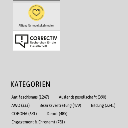
KATEGORIEN
Antifaschismus
(1247)
Auslandsgesellschaft
(390)
AWO
(333)
Bezirksvertretung
(479)
Bildung
(2241)
CORONA
(681)
Depot
(485)
Engagement & Ehrenamt
(781)