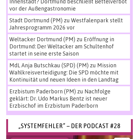
Innenstadt? Dortmund beschließt Bettelverbot
vor der Außengastronomie
Stadt Dortmund (PM)
zu
Westfalenpark stellt
Jahresprogramm 2026 vor
Weltacker Dortmund (PM)
zu
Eröffnung in
Dortmund: Der Weltacker am Schultenhof
startet in seine erste Saison
MdL Anja Butschkau (SPD) (PM)
zu
Mission
Wahlkreisverteidigung: Die SPD möchte mit
Kontinuität und neuen Ideen in den Landtag
Erzbistum Paderborn (PM)
zu
Nachfolge
geklärt: Dr. Udo Markus Bentz ist neuer
Erzbischof im Erzbistum Paderborn
„SYSTEMFEHLER“ – DER PODCAST #28