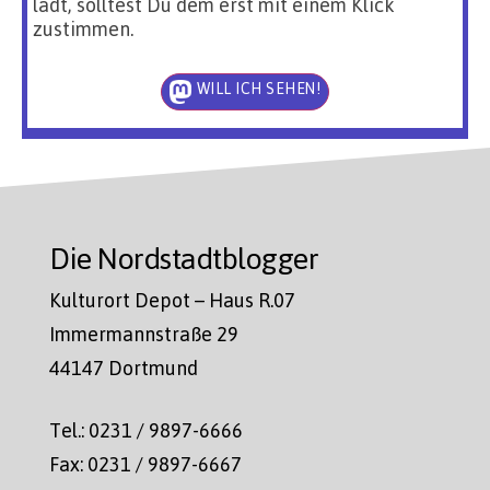
lädt, solltest Du dem erst mit einem Klick
zustimmen.
WILL ICH SEHEN!
Die Nordstadtblogger
Kulturort Depot – Haus R.07
Immermannstraße 29
44147 Dortmund
Tel.: 0231 / 9897-6666
Fax: 0231 / 9897-6667