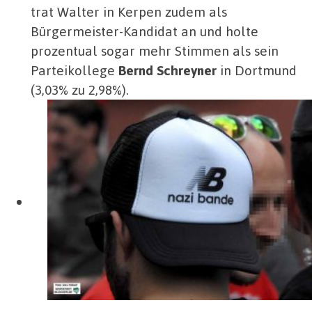
trat Walter in Kerpen zudem als
Bürgermeister-Kandidat an und holte
prozentual sogar mehr Stimmen als sein
Parteikollege
Bernd Schreyner
in Dortmund
(3,03% zu 2,98%).