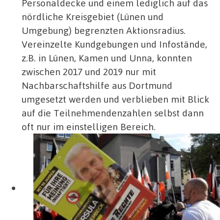
Personaldecke und einem lediglich auf das
nördliche Kreisgebiet (Lünen und
Umgebung) begrenzten Aktionsradius.
Vereinzelte Kundgebungen und Infostände,
z.B. in Lünen, Kamen und Unna, konnten
zwischen 2017 und 2019 nur mit
Nachbarschaftshilfe aus Dortmund
umgesetzt werden und verblieben mit Blick
auf die Teilnehmendenzahlen selbst dann
oft nur im einstelligen Bereich.