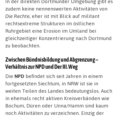
In der direkten Dortmunder Umgebung gibt es
zudem keine nennenswerten Aktivitäten von
Die Rechte
, eher ist mit Blick auf militant
rechtsextreme Strukturen im östlichen
Ruhrgebiet eine Erosion im Umland bei
gleichzeitiger Konzentrierung nach Dortmund
zu beobachten.
Zwischen Bündnisbildung und Abgrenzung –
Verhältnis zur NPD und Der III. Weg
Die
NPD
befindet sich seit Jahren in einem
fortgesetzten Siechtum, in NRW ist sie in
weiten Teilen des Landes bedeutungslos. Auch
in ehemals recht aktiven Kreisverbänden wie
Bochum, Düren oder Unna/Hamm sind kaum
noch Aktivitäten zu verzeichnen. Einzig der