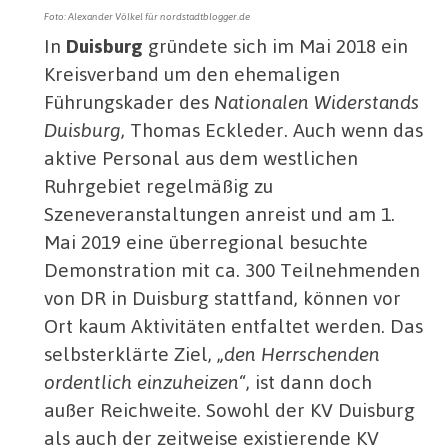
Foto: Alexander Völkel für nordstadtblogger.de
In
Duisburg
gründete sich im Mai 2018 ein
Kreisverband um den ehemaligen
Führungskader des
Nationalen Widerstands
Duisburg
, Thomas Eckleder. Auch wenn das
aktive Personal aus dem westlichen
Ruhrgebiet regelmäßig zu
Szeneveranstaltungen anreist und am 1.
Mai 2019 eine überregional besuchte
Demonstration mit ca. 300 Teilnehmenden
von DR in Duisburg stattfand, können vor
Ort kaum Aktivitäten entfaltet werden. Das
selbsterklärte Ziel, „
den Herrschenden
ordentlich einzuheizen
“, ist dann doch
außer Reichweite. Sowohl der KV Duisburg
als auch der zeitweise existierende KV