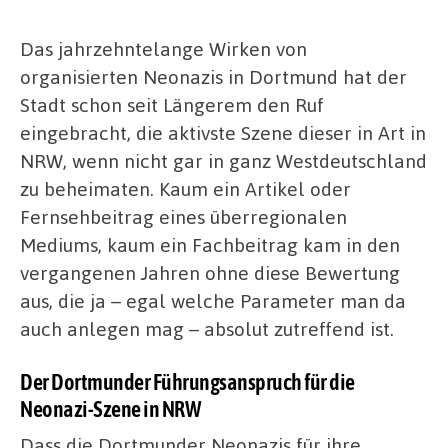
Das jahrzehntelange Wirken von
organisierten Neonazis in Dortmund hat der
Stadt schon seit Längerem den Ruf
eingebracht, die aktivste Szene dieser in Art in
NRW, wenn nicht gar in ganz Westdeutschland
zu beheimaten. Kaum ein Artikel oder
Fernsehbeitrag eines überregionalen
Mediums, kaum ein Fachbeitrag kam in den
vergangenen Jahren ohne diese Bewertung
aus, die ja – egal welche Parameter man da
auch anlegen mag – absolut zutreffend ist.
Der Dortmunder Führungsanspruch für die
Neonazi-Szene in NRW
Dass die Dortmunder Neonazis für ihre