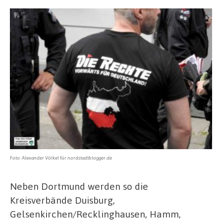
Foto: Alexander Völkel für nordstadtblogger.de
Neben Dortmund werden so die
Kreisverbände Duisburg,
Gelsenkirchen/Recklinghausen, Hamm,