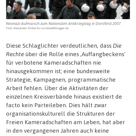
Neonazi-Aufmarsch zum Nationalen Antikriegstag in Dorstfeld 2007.
Foto: Alexander Völkel für nordstadtblogger.de
Diese Schlaglichter verdeutlichen, dass
Die
Rechte
über die Rolle eines ‚Auffangbeckens‘
für verbotene Kameradschaften nie
hinausgekommen ist; eine bundesweite
Strategie, Kampagnen, programmatische
Arbeit fehlen. Über die Aktivitäten der
einzelnen Kreisverbände hinaus existiert de
facto kein Parteileben. Dies hält zwar
organisationskulturell die Strukturen der
Freien Kameradschaften am Leben, hat aber
in den vergangenen Jahren auch keine