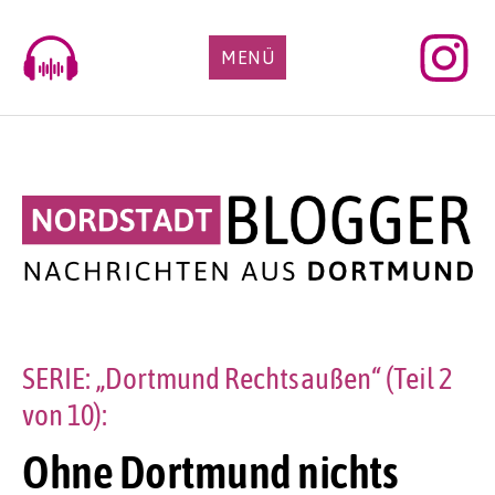
Skip
to
MENÜ
content
SERIE: „Dortmund Rechtsaußen“ (Teil 2
von 10):
Ohne Dortmund nichts