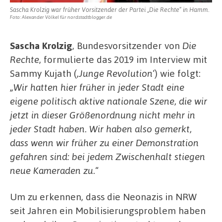
Sascha Krolzig war früher Vorsitzender der Partei „Die Rechte“ in Hamm.
Foto: Alexander Völkel für nordstadtblogger.de
Sascha Krolzig
, Bundesvorsitzender von
Die
Rechte
, formulierte das 2019 im Interview mit
Sammy Kujath (‚
Junge Revolution
‘) wie folgt:
„
Wir hatten hier früher in jeder Stadt eine
eigene politisch aktive nationale Szene, die wir
jetzt in dieser Größenordnung nicht mehr in
jeder Stadt haben. Wir haben also gemerkt,
dass wenn wir früher zu einer Demonstration
gefahren sind: bei jedem Zwischenhalt stiegen
neue Kameraden zu.
“
Um zu erkennen, dass die Neonazis in NRW
seit Jahren ein Mobilisierungsproblem haben