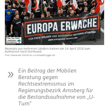
Neonazis aus mehreren Ländern kamen am 14. April 2018 zum
Aufmarsch nach Dortmund.
Foto: Alexander Völkel für nordstadtblogger.de
Ein Beitrag der Mobilen
Beratung gegen
Rechtsextremismus im
Regierungsbezirk Arnsberg für
die Bestandsaufnahme von „U-
Turn“