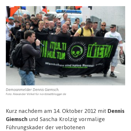
Demoanmelder Dennis Giemsch.
Foto: Alexander Völkel für nordstadtblogger.de
Kurz nachdem am 14. Oktober 2012 mit
Dennis
Giemsch
und Sascha Krolzig vormalige
Führungskader der verbotenen