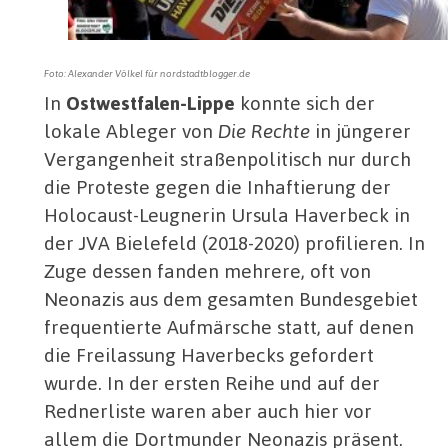
Foto: Alexander Völkel für nordstadtblogger.de
In
Ostwestfalen-Lippe
konnte sich der
lokale Ableger von
Die Rechte
in jüngerer
Vergangenheit straßenpolitisch nur durch
die Proteste gegen die Inhaftierung der
Holocaust-Leugnerin Ursula Haverbeck in
der JVA Bielefeld (2018-2020) profilieren. In
Zuge dessen fanden mehrere, oft von
Neonazis aus dem gesamten Bundesgebiet
frequentierte Aufmärsche statt, auf denen
die Freilassung Haverbecks gefordert
wurde. In der ersten Reihe und auf der
Rednerliste waren aber auch hier vor
allem die Dortmunder Neonazis präsent.