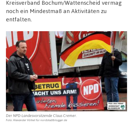
Kreisverband Bochum/Wattenscheid vermag
noch ein Mindestmaß an Aktivitäten zu
entfalten.
Der NPD-Landesvorsitzende Claus Cremer.
Foto: Alexander Völkel für nordstadtblogger.de