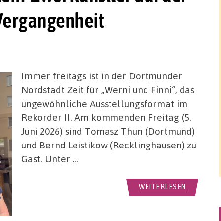
) Vergangenheit
Immer freitags ist in der Dortmunder
Nordstadt Zeit für „Werni und Finni“, das
ungewöhnliche Ausstellungsformat im
Rekorder II. Am kommenden Freitag (5.
Juni 2026) sind Tomasz Thun (Dortmund)
und Bernd Leistikow (Recklinghausen) zu
Gast. Unter …
WEITERLESEN