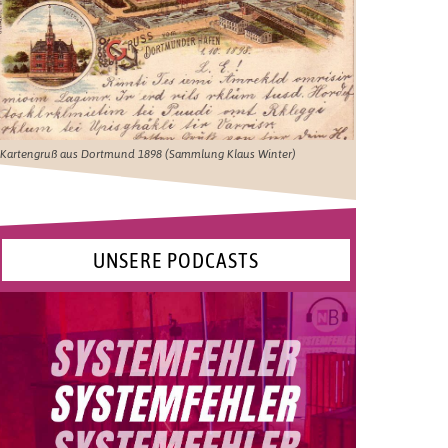
Kartengruß aus Dortmund 1898 (Sammlung Klaus Winter)
UNSERE PODCASTS