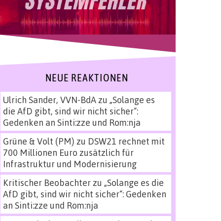
NEUE REAKTIONEN
Ulrich Sander, VVN-BdA
zu
„Solange es
die AfD gibt, sind wir nicht sicher“:
Gedenken an Sinti:zze und Rom:nja
Grüne & Volt (PM)
zu
DSW21 rechnet mit
700 Millionen Euro zusätzlich für
Infrastruktur und Modernisierung
Kritischer Beobachter
zu
„Solange es die
AfD gibt, sind wir nicht sicher“: Gedenken
an Sinti:zze und Rom:nja