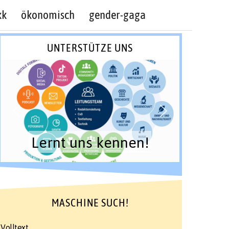
kk
ökonomisch
gender-gaga
UNTERSTÜTZE UNS
Lernt uns kennen!
MASCHINE SUCH!
Volltext