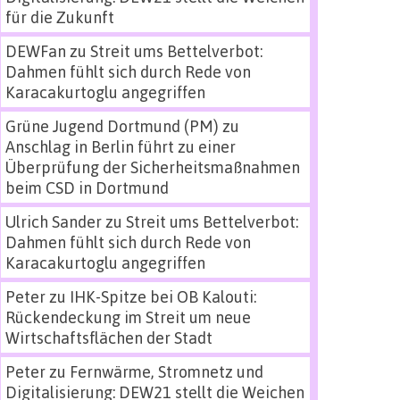
für die Zukunft
DEWFan
zu
Streit ums Bettelverbot:
Dahmen fühlt sich durch Rede von
Karacakurtoglu angegriffen
Grüne Jugend Dortmund (PM)
zu
Anschlag in Berlin führt zu einer
Überprüfung der Sicherheitsmaßnahmen
beim CSD in Dortmund
Ulrich Sander
zu
Streit ums Bettelverbot:
Dahmen fühlt sich durch Rede von
Karacakurtoglu angegriffen
Peter
zu
IHK-Spitze bei OB Kalouti:
Rückendeckung im Streit um neue
Wirtschaftsflächen der Stadt
Peter
zu
Fernwärme, Stromnetz und
Digitalisierung: DEW21 stellt die Weichen