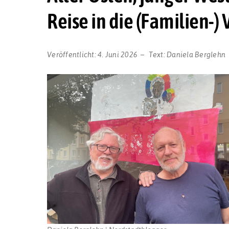
Reise in die (Familien-
Veröffentlicht:
4. Juni 2026
Text:
Daniela Berglehn