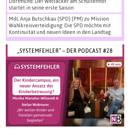
Dortmund: Der Weltacker am Schultenhof
startet in seine erste Saison
MdL Anja Butschkau (SPD) (PM)
zu
Mission
Wahlkreisverteidigung: Die SPD möchte mit
Kontinuität und neuen Ideen in den Landtag
„SYSTEMFEHLER“ – DER PODCAST #28