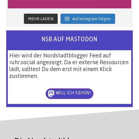
MEHR LADEN
Auf Instagram folgen
NSB AUF MASTODON
Hier wird der Nordstadtblogger Feed auf
ruhr.social angezeigt. Da er externe Ressourcen
lädt, solltest Du dem erst mit einem Klick
zustimmen.
WILL ICH SEHEN!