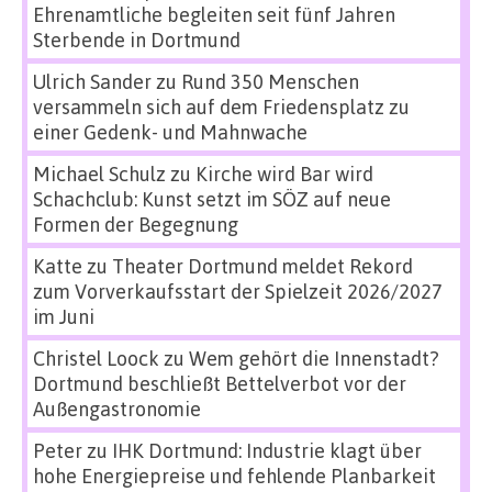
Ehrenamtliche begleiten seit fünf Jahren
Sterbende in Dortmund
Ulrich Sander
zu
Rund 350 Menschen
versammeln sich auf dem Friedensplatz zu
einer Gedenk- und Mahnwache
Michael Schulz
zu
Kirche wird Bar wird
Schachclub: Kunst setzt im SÖZ auf neue
Formen der Begegnung
Katte
zu
Theater Dortmund meldet Rekord
zum Vorverkaufsstart der Spielzeit 2026/2027
im Juni
Christel Loock
zu
Wem gehört die Innenstadt?
Dortmund beschließt Bettelverbot vor der
Außengastronomie
Peter
zu
IHK Dortmund: Industrie klagt über
hohe Energiepreise und fehlende Planbarkeit