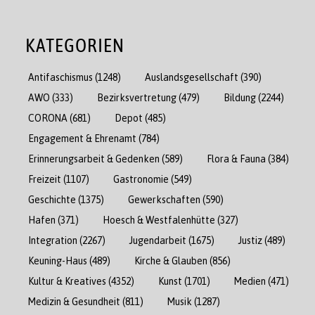
KATEGORIEN
Antifaschismus
(1248)
Auslandsgesellschaft
(390)
AWO
(333)
Bezirksvertretung
(479)
Bildung
(2244)
CORONA
(681)
Depot
(485)
Engagement & Ehrenamt
(784)
Erinnerungsarbeit & Gedenken
(589)
Flora & Fauna
(384)
Freizeit
(1107)
Gastronomie
(549)
Geschichte
(1375)
Gewerkschaften
(590)
Hafen
(371)
Hoesch & Westfalenhütte
(327)
Integration
(2267)
Jugendarbeit
(1675)
Justiz
(489)
Keuning-Haus
(489)
Kirche & Glauben
(856)
Kultur & Kreatives
(4352)
Kunst
(1701)
Medien
(471)
Medizin & Gesundheit
(811)
Musik
(1287)