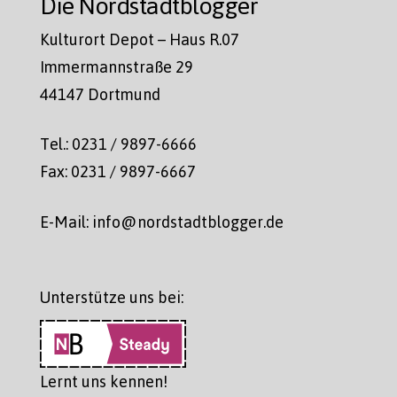
Die Nordstadtblogger
Kulturort Depot – Haus R.07
Immermannstraße 29
44147 Dortmund
Tel.: 0231 / 9897-6666
Fax: 0231 / 9897-6667
E-Mail: info@nordstadtblogger.de
Unterstütze uns bei:
Lernt uns kennen!