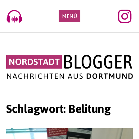
Skip
to
MENÜ
content
Schlagwort:
Belitung