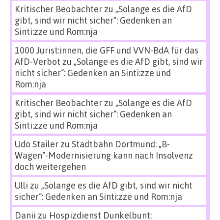
Kritischer Beobachter
zu
„Solange es die AfD
gibt, sind wir nicht sicher“: Gedenken an
Sinti:zze und Rom:nja
1000 Jurist:innen, die GFF und VVN-BdA für das
AfD-Verbot
zu
„Solange es die AfD gibt, sind wir
nicht sicher“: Gedenken an Sinti:zze und
Rom:nja
Kritischer Beobachter
zu
„Solange es die AfD
gibt, sind wir nicht sicher“: Gedenken an
Sinti:zze und Rom:nja
Udo Stailer
zu
Stadtbahn Dortmund: „B-
Wagen“-Modernisierung kann nach Insolvenz
doch weitergehen
Ulli
zu
„Solange es die AfD gibt, sind wir nicht
sicher“: Gedenken an Sinti:zze und Rom:nja
Danii
zu
Hospizdienst Dunkelbunt: