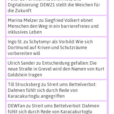
Digitalisierung: DEW21 stellt die Weichen für
die Zukunft
Marina Melzer
zu
Siegfried Volkert ebnet
Menschen den Weg in ein barrierefreies und
inklusives Leben
Ingo St.
zu
Schytomyr als Vorbild: Wie sich
Dortmund auf Krisen und Schutzräume
vorbereiten will
Ulrich Sander
zu
Entscheidung gefallen: Die
neue Straße in Grevel wird den Namen von Kurt
Goldstein tragen
Till Strucksberg
zu
Streit ums Bettelverbot:
Dahmen fühlt sich durch Rede von
Karacakurtoglu angegriffen
DEWFan
zu
Streit ums Bettelverbot: Dahmen
fühlt sich durch Rede von Karacakurtoglu