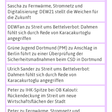
Sascha
zu
Fernwärme, Stromnetz und
Digitalisierung: DEW21 stellt die Weichen für
die Zukunft
DEWFan
zu
Streit ums Bettelverbot: Dahmen
fühlt sich durch Rede von Karacakurtoglu
angegriffen
Grüne Jugend Dortmund (PM)
zu
Anschlag in
Berlin führt zu einer Überprüfung der
Sicherheitsmaßnahmen beim CSD in Dortmund
Ulrich Sander
zu
Streit ums Bettelverbot:
Dahmen fühlt sich durch Rede von
Karacakurtoglu angegriffen
Peter
zu
IHK-Spitze bei OB Kalouti:
Rückendeckung im Streit um neue
Wirtschaftsflächen der Stadt
Peter
zu
Fernwärme, Stromnetz und