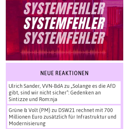
NEUE REAKTIONEN
Ulrich Sander, VVN-BdA
zu
„Solange es die AfD
gibt, sind wir nicht sicher“: Gedenken an
Sinti:zze und Rom:nja
Grüne & Volt (PM)
zu
DSW21 rechnet mit 700
Millionen Euro zusätzlich für Infrastruktur und
Modernisierung