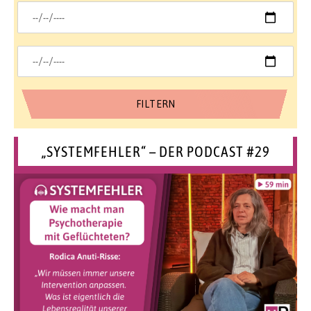
„SYSTEMFEHLER“ – DER PODCAST #29