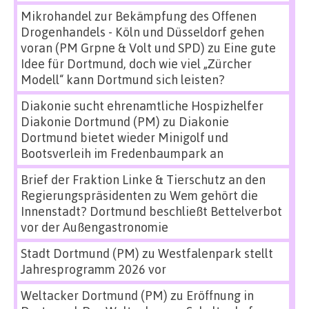
Mikrohandel zur Bekämpfung des Offenen
Drogenhandels - Köln und Düsseldorf gehen
voran (PM Grpne & Volt und SPD)
zu
Eine gute
Idee für Dortmund, doch wie viel „Zürcher
Modell“ kann Dortmund sich leisten?
Diakonie sucht ehrenamtliche Hospizhelfer
Diakonie Dortmund (PM)
zu
Diakonie
Dortmund bietet wieder Minigolf und
Bootsverleih im Fredenbaumpark an
Brief der Fraktion Linke & Tierschutz an den
Regierungspräsidenten
zu
Wem gehört die
Innenstadt? Dortmund beschließt Bettelverbot
vor der Außengastronomie
Stadt Dortmund (PM)
zu
Westfalenpark stellt
Jahresprogramm 2026 vor
Weltacker Dortmund (PM)
zu
Eröffnung in