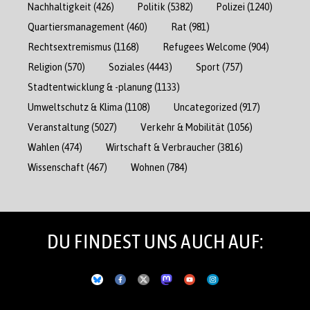
Nachhaltigkeit
(426)
Politik
(5382)
Polizei
(1240)
Quartiersmanagement
(460)
Rat
(981)
Rechtsextremismus
(1168)
Refugees Welcome
(904)
Religion
(570)
Soziales
(4443)
Sport
(757)
Stadtentwicklung & -planung
(1133)
Umweltschutz & Klima
(1108)
Uncategorized
(917)
Veranstaltung
(5027)
Verkehr & Mobilität
(1056)
Wahlen
(474)
Wirtschaft & Verbraucher
(3816)
Wissenschaft
(467)
Wohnen
(784)
DU FINDEST UNS AUCH AUF: