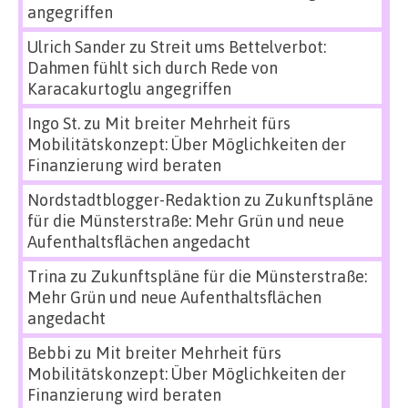
angegriffen
Ulrich Sander
zu
Streit ums Bettelverbot:
Dahmen fühlt sich durch Rede von
Karacakurtoglu angegriffen
Ingo St.
zu
Mit breiter Mehrheit fürs
Mobilitätskonzept: Über Möglichkeiten der
Finanzierung wird beraten
Nordstadtblogger-Redaktion
zu
Zukunftspläne
für die Münsterstraße: Mehr Grün und neue
Aufenthaltsflächen angedacht
Trina
zu
Zukunftspläne für die Münsterstraße:
Mehr Grün und neue Aufenthaltsflächen
angedacht
Bebbi
zu
Mit breiter Mehrheit fürs
Mobilitätskonzept: Über Möglichkeiten der
Finanzierung wird beraten