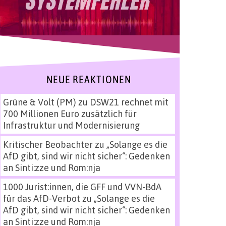
NEUE REAKTIONEN
Grüne & Volt (PM)
zu
DSW21 rechnet mit
700 Millionen Euro zusätzlich für
Infrastruktur und Modernisierung
Kritischer Beobachter
zu
„Solange es die
AfD gibt, sind wir nicht sicher“: Gedenken
an Sinti:zze und Rom:nja
1000 Jurist:innen, die GFF und VVN-BdA
für das AfD-Verbot
zu
„Solange es die
AfD gibt, sind wir nicht sicher“: Gedenken
an Sinti:zze und Rom:nja