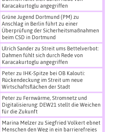
Karacakurtoglu angegriffen
Grüne Jugend Dortmund (PM)
zu
Anschlag in Berlin führt zu einer
Überprüfung der Sicherheitsmaßnahmen
beim CSD in Dortmund
Ulrich Sander
zu
Streit ums Bettelverbot:
Dahmen fühlt sich durch Rede von
Karacakurtoglu angegriffen
Peter
zu
IHK-Spitze bei OB Kalouti:
Rückendeckung im Streit um neue
Wirtschaftsflächen der Stadt
Peter
zu
Fernwärme, Stromnetz und
Digitalisierung: DEW21 stellt die Weichen
für die Zukunft
Marina Melzer
zu
Siegfried Volkert ebnet
Menschen den Weg in ein barrierefreies