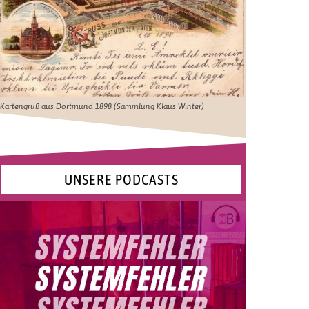
Kartengruß aus Dortmund 1898 (Sammlung Klaus Winter)
UNSERE PODCASTS