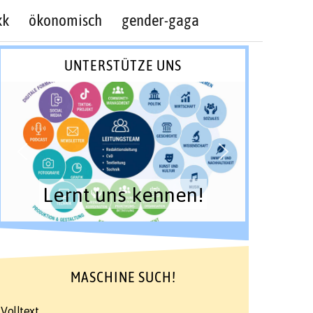
kk
ökonomisch
gender-gaga
UNTERSTÜTZE UNS
Lernt uns kennen!
MASCHINE SUCH!
Volltext