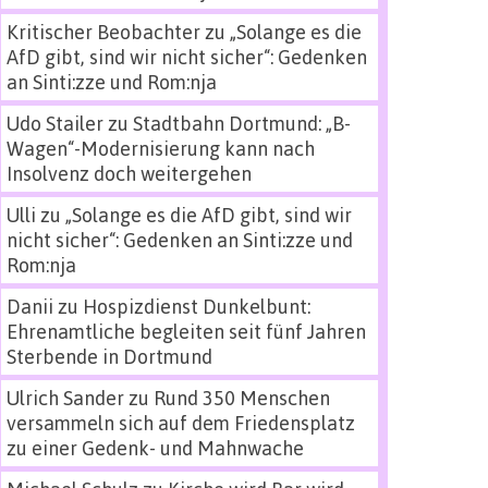
Kritischer Beobachter
zu
„Solange es die
AfD gibt, sind wir nicht sicher“: Gedenken
an Sinti:zze und Rom:nja
Udo Stailer
zu
Stadtbahn Dortmund: „B-
Wagen“-Modernisierung kann nach
Insolvenz doch weitergehen
Ulli
zu
„Solange es die AfD gibt, sind wir
nicht sicher“: Gedenken an Sinti:zze und
Rom:nja
Danii
zu
Hospizdienst Dunkelbunt:
Ehrenamtliche begleiten seit fünf Jahren
Sterbende in Dortmund
Ulrich Sander
zu
Rund 350 Menschen
versammeln sich auf dem Friedensplatz
zu einer Gedenk- und Mahnwache