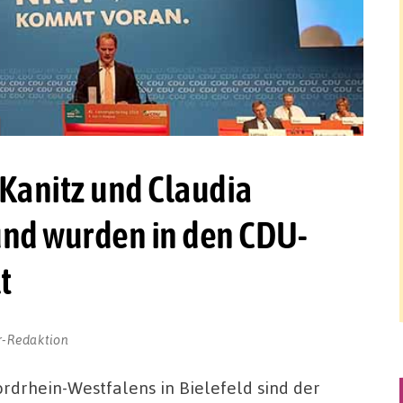
 Kanitz und Claudia
nd wurden in den CDU-
t
r-Redaktion
drhein-Westfalens in Bielefeld sind der