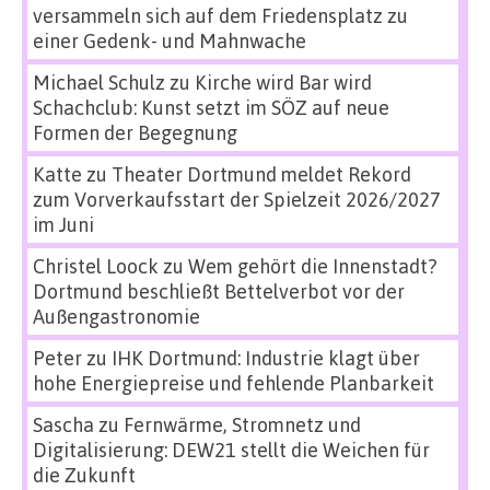
versammeln sich auf dem Friedensplatz zu
einer Gedenk- und Mahnwache
Michael Schulz
zu
Kirche wird Bar wird
Schachclub: Kunst setzt im SÖZ auf neue
Formen der Begegnung
Katte
zu
Theater Dortmund meldet Rekord
zum Vorverkaufsstart der Spielzeit 2026/2027
im Juni
Christel Loock
zu
Wem gehört die Innenstadt?
Dortmund beschließt Bettelverbot vor der
Außengastronomie
Peter
zu
IHK Dortmund: Industrie klagt über
hohe Energiepreise und fehlende Planbarkeit
Sascha
zu
Fernwärme, Stromnetz und
Digitalisierung: DEW21 stellt die Weichen für
die Zukunft