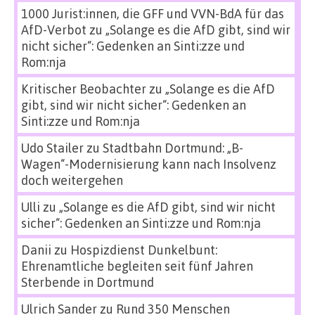
1000 Jurist:innen, die GFF und VVN-BdA für das
AfD-Verbot
zu
„Solange es die AfD gibt, sind wir
nicht sicher“: Gedenken an Sinti:zze und
Rom:nja
Kritischer Beobachter
zu
„Solange es die AfD
gibt, sind wir nicht sicher“: Gedenken an
Sinti:zze und Rom:nja
Udo Stailer
zu
Stadtbahn Dortmund: „B-
Wagen“-Modernisierung kann nach Insolvenz
doch weitergehen
Ulli
zu
„Solange es die AfD gibt, sind wir nicht
sicher“: Gedenken an Sinti:zze und Rom:nja
Danii
zu
Hospizdienst Dunkelbunt:
Ehrenamtliche begleiten seit fünf Jahren
Sterbende in Dortmund
Ulrich Sander
zu
Rund 350 Menschen