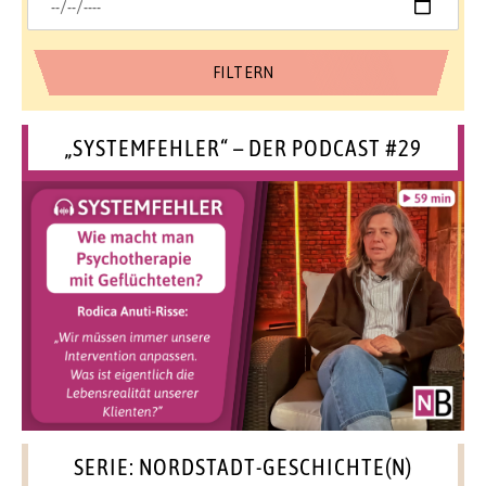
„SYSTEMFEHLER“ – DER PODCAST #29
SERIE: NORDSTADT-GESCHICHTE(N)