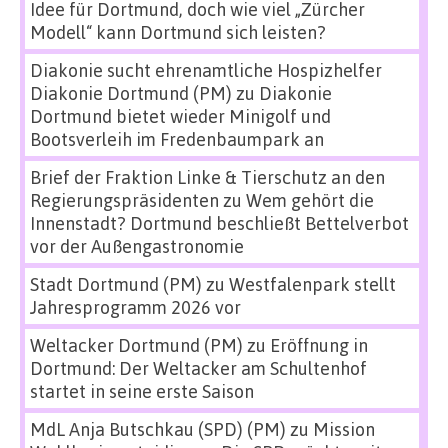
Idee für Dortmund, doch wie viel „Zürcher
Modell“ kann Dortmund sich leisten?
Diakonie sucht ehrenamtliche Hospizhelfer
Diakonie Dortmund (PM)
zu
Diakonie
Dortmund bietet wieder Minigolf und
Bootsverleih im Fredenbaumpark an
Brief der Fraktion Linke & Tierschutz an den
Regierungspräsidenten
zu
Wem gehört die
Innenstadt? Dortmund beschließt Bettelverbot
vor der Außengastronomie
Stadt Dortmund (PM)
zu
Westfalenpark stellt
Jahresprogramm 2026 vor
Weltacker Dortmund (PM)
zu
Eröffnung in
Dortmund: Der Weltacker am Schultenhof
startet in seine erste Saison
MdL Anja Butschkau (SPD) (PM)
zu
Mission