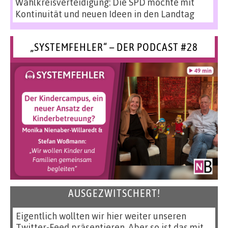
Wahlkreisverteidigung: Die SPD möchte mit
Kontinuität und neuen Ideen in den Landtag
„SYSTEMFEHLER“ – DER PODCAST #28
AUSGEZWITSCHERT!
Eigentlich wollten wir hier weiter unseren
Twitter-Feed präsentieren. Aber so ist das mit