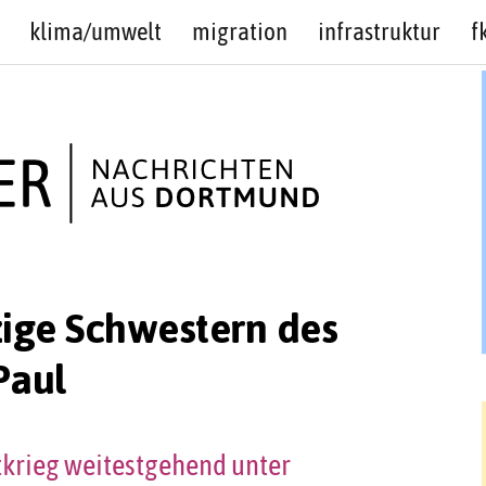
klima/umwelt
migration
infrastruktur
f
ige Schwestern des
Paul
tkrieg weitestgehend unter