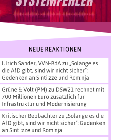
NEUE REAKTIONEN
Ulrich Sander, VVN-BdA
zu
„Solange es
die AfD gibt, sind wir nicht sicher“:
Gedenken an Sinti:zze und Rom:nja
Grüne & Volt (PM)
zu
DSW21 rechnet mit
700 Millionen Euro zusätzlich für
Infrastruktur und Modernisierung
Kritischer Beobachter
zu
„Solange es die
AfD gibt, sind wir nicht sicher“: Gedenken
an Sinti:zze und Rom:nja