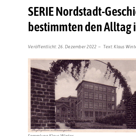
SERIE Nordstadt-Geschic
bestimmten den Alltag
Veröffentlicht:
26. Dezember 2022
Text:
Klaus Wint
Sammlung Klaus Winter