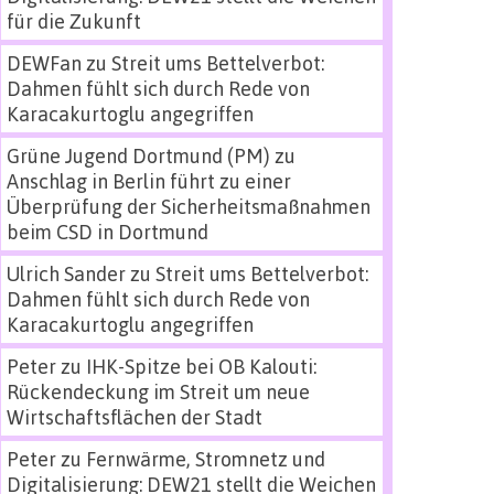
für die Zukunft
DEWFan
zu
Streit ums Bettelverbot:
Dahmen fühlt sich durch Rede von
Karacakurtoglu angegriffen
Grüne Jugend Dortmund (PM)
zu
Anschlag in Berlin führt zu einer
Überprüfung der Sicherheitsmaßnahmen
beim CSD in Dortmund
Ulrich Sander
zu
Streit ums Bettelverbot:
Dahmen fühlt sich durch Rede von
Karacakurtoglu angegriffen
Peter
zu
IHK-Spitze bei OB Kalouti:
Rückendeckung im Streit um neue
Wirtschaftsflächen der Stadt
Peter
zu
Fernwärme, Stromnetz und
Digitalisierung: DEW21 stellt die Weichen