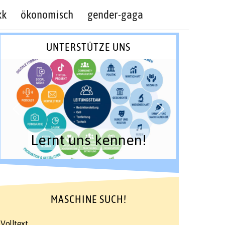
kk
ökonomisch
gender-gaga
UNTERSTÜTZE UNS
Lernt uns kennen!
MASCHINE SUCH!
Volltext