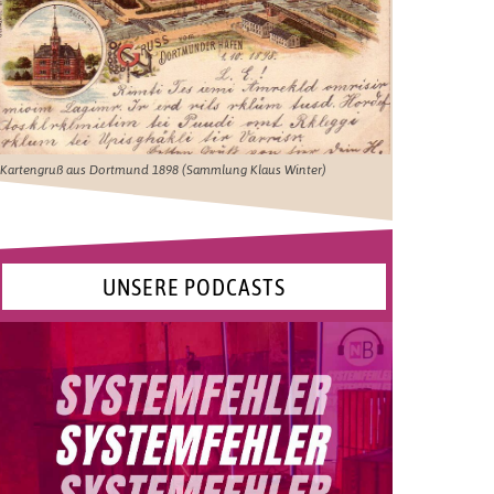
Kartengruß aus Dortmund 1898 (Sammlung Klaus Winter)
UNSERE PODCASTS