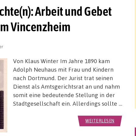
hte(n): Arbeit und Gebet
 im Vincenzheim
er
Von Klaus Winter Im Jahre 1890 kam
Adolph Neuhaus mit Frau und Kindern
nach Dortmund. Der Jurist trat seinen
Dienst als Amtsgerichtsrat an und nahm
somit eine bedeutende Stellung in der
Stadtgesellschaft ein. Allerdings sollte …
WEITERLESEN