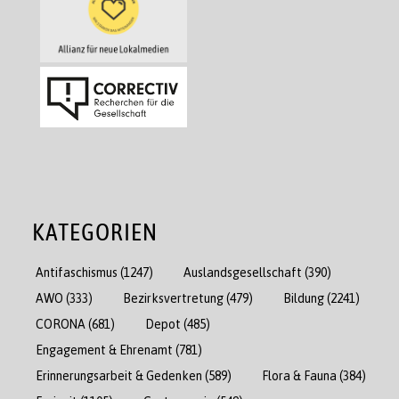
KATEGORIEN
Antifaschismus
(1247)
Auslandsgesellschaft
(390)
AWO
(333)
Bezirksvertretung
(479)
Bildung
(2241)
CORONA
(681)
Depot
(485)
Engagement & Ehrenamt
(781)
Erinnerungsarbeit & Gedenken
(589)
Flora & Fauna
(384)