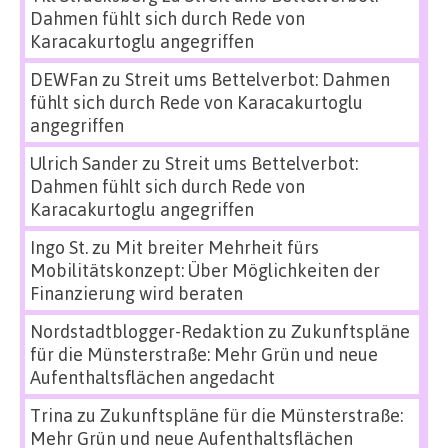
Dahmen fühlt sich durch Rede von
Karacakurtoglu angegriffen
DEWFan
zu
Streit ums Bettelverbot: Dahmen
fühlt sich durch Rede von Karacakurtoglu
angegriffen
Ulrich Sander
zu
Streit ums Bettelverbot:
Dahmen fühlt sich durch Rede von
Karacakurtoglu angegriffen
Ingo St.
zu
Mit breiter Mehrheit fürs
Mobilitätskonzept: Über Möglichkeiten der
Finanzierung wird beraten
Nordstadtblogger-Redaktion
zu
Zukunftspläne
für die Münsterstraße: Mehr Grün und neue
Aufenthaltsflächen angedacht
Trina
zu
Zukunftspläne für die Münsterstraße:
Mehr Grün und neue Aufenthaltsflächen