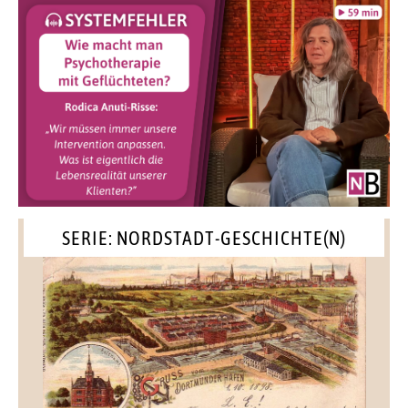
SERIE: NORDSTADT-GESCHICHTE(N)