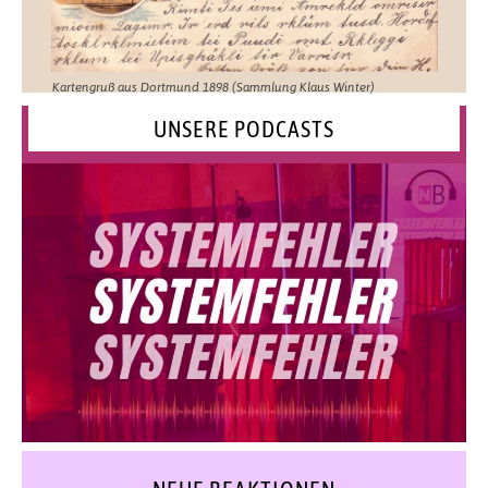
Kartengruß aus Dortmund 1898 (Sammlung Klaus Winter)
UNSERE PODCASTS