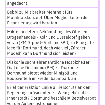
angedacht
Bebbi
zu
Mit breiter Mehrheit fürs
Mobilitätskonzept: Über Möglichkeiten der
Finanzierung wird beraten
Mikrohandel zur Bekämpfung des Offenen
Drogenhandels - Köln und Düsseldorf gehen
voran (PM Grpne & Volt und SPD)
zu
Eine gute
Idee für Dortmund, doch wie viel „Zürcher
Modell“ kann Dortmund sich leisten?
Diakonie sucht ehrenamtliche Hospizhelfer
Diakonie Dortmund (PM)
zu
Diakonie
Dortmund bietet wieder Minigolf und
Bootsverleih im Fredenbaumpark an
Brief der Fraktion Linke & Tierschutz an den
Regierungspräsidenten
zu
Wem gehört die
Innenstadt? Dortmund beschließt Bettelverbot
vor der Außengastronomie