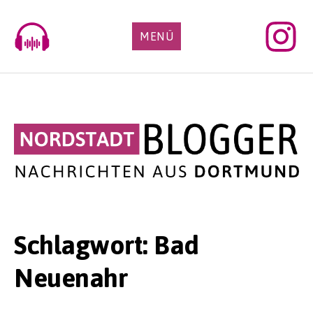
Skip
to
MENÜ
content
Schlagwort:
Bad
Neuenahr