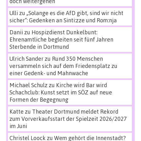
doch weitergehen
Ulli
zu
„Solange es die AfD gibt, sind wir nicht
sicher“: Gedenken an Sinti:zze und Rom:nja
Danii
zu
Hospizdienst Dunkelbunt:
Ehrenamtliche begleiten seit fünf Jahren
Sterbende in Dortmund
Ulrich Sander
zu
Rund 350 Menschen
versammeln sich auf dem Friedensplatz zu
einer Gedenk- und Mahnwache
Michael Schulz
zu
Kirche wird Bar wird
Schachclub: Kunst setzt im SÖZ auf neue
Formen der Begegnung
Katte
zu
Theater Dortmund meldet Rekord
zum Vorverkaufsstart der Spielzeit 2026/2027
im Juni
Christel Loock
zu
Wem gehört die Innenstadt?