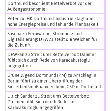
Dortmund beschließt Bettelverbot vor der
Außengastronomie
Peter
zu
IHK Dortmund: Industrie klagt über
hohe Energiepreise und fehlende Planbarkeit
Sascha
zu
Fernwärme, Stromnetz und
Digitalisierung: DEW21 stellt die Weichen für
die Zukunft
DEWFan
zu
Streit ums Bettelverbot: Dahmen
fühlt sich durch Rede von Karacakurtoglu
angegriffen
Grüne Jugend Dortmund (PM)
zu
Anschlag in
Berlin führt zu einer Überprüfung der
Sicherheitsmaßnahmen beim CSD in Dortmund
Ulrich Sander
zu
Streit ums Bettelverbot:
Dahmen fühlt sich durch Rede von
Karacakurtoglu angegriffen