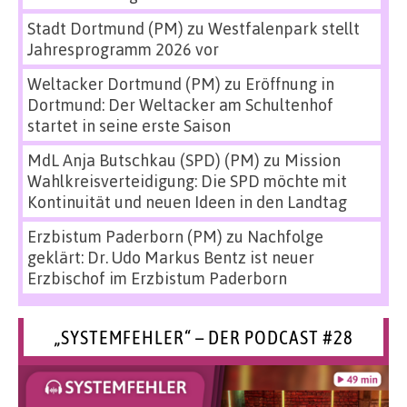
Stadt Dortmund (PM)
zu
Westfalenpark stellt
Jahresprogramm 2026 vor
Weltacker Dortmund (PM)
zu
Eröffnung in
Dortmund: Der Weltacker am Schultenhof
startet in seine erste Saison
MdL Anja Butschkau (SPD) (PM)
zu
Mission
Wahlkreisverteidigung: Die SPD möchte mit
Kontinuität und neuen Ideen in den Landtag
Erzbistum Paderborn (PM)
zu
Nachfolge
geklärt: Dr. Udo Markus Bentz ist neuer
Erzbischof im Erzbistum Paderborn
„SYSTEMFEHLER“ – DER PODCAST #28