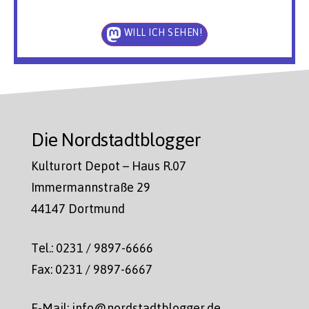
WILL ICH SEHEN!
Die Nordstadtblogger
Kulturort Depot – Haus R.07
Immermannstraße 29
44147 Dortmund
Tel.: 0231 / 9897-6666
Fax: 0231 / 9897-6667
E-Mail: info@nordstadtblogger.de