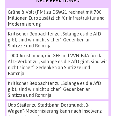
NEUE REAKTIONEN
Grüne & Volt (PM)
zu
DSW21 rechnet mit 700
Millionen Euro zusätzlich für Infrastruktur und
Modernisierung
Kritischer Beobachter
zu
„Solange es die AfD
gibt, sind wir nicht sicher“: Gedenken an
Sinti:zze und Rom:nja
1000 Jurist:innen, die GFF und VVN-BdA für das
AfD-Verbot
zu
„Solange es die AfD gibt, sind wir
nicht sicher“: Gedenken an Sinti:zze und
Rom:nja
Kritischer Beobachter
zu
„Solange es die AfD
gibt, sind wir nicht sicher“: Gedenken an
Sinti:zze und Rom:nja
Udo Stailer
zu
Stadtbahn Dortmund: „B-
Wagen“-Modernisierung kann nach Insolvenz