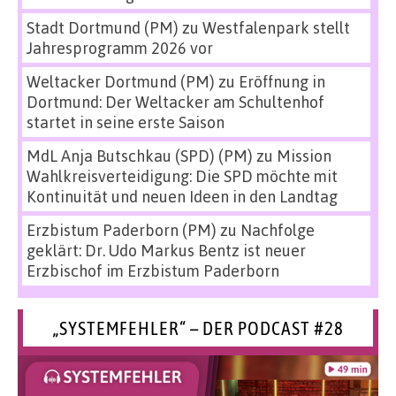
Stadt Dortmund (PM)
zu
Westfalenpark stellt
Jahresprogramm 2026 vor
Weltacker Dortmund (PM)
zu
Eröffnung in
Dortmund: Der Weltacker am Schultenhof
startet in seine erste Saison
MdL Anja Butschkau (SPD) (PM)
zu
Mission
Wahlkreisverteidigung: Die SPD möchte mit
Kontinuität und neuen Ideen in den Landtag
Erzbistum Paderborn (PM)
zu
Nachfolge
geklärt: Dr. Udo Markus Bentz ist neuer
Erzbischof im Erzbistum Paderborn
„SYSTEMFEHLER“ – DER PODCAST #28