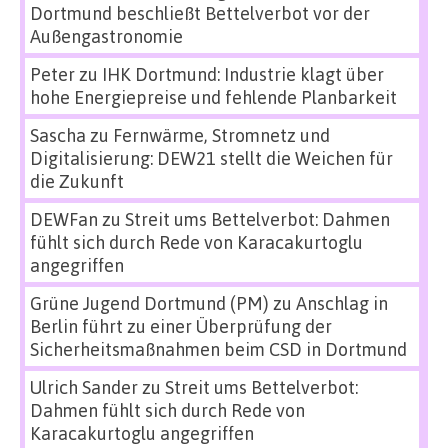
Dortmund beschließt Bettelverbot vor der
Außengastronomie
Peter
zu
IHK Dortmund: Industrie klagt über
hohe Energiepreise und fehlende Planbarkeit
Sascha
zu
Fernwärme, Stromnetz und
Digitalisierung: DEW21 stellt die Weichen für
die Zukunft
DEWFan
zu
Streit ums Bettelverbot: Dahmen
fühlt sich durch Rede von Karacakurtoglu
angegriffen
Grüne Jugend Dortmund (PM)
zu
Anschlag in
Berlin führt zu einer Überprüfung der
Sicherheitsmaßnahmen beim CSD in Dortmund
Ulrich Sander
zu
Streit ums Bettelverbot:
Dahmen fühlt sich durch Rede von
Karacakurtoglu angegriffen