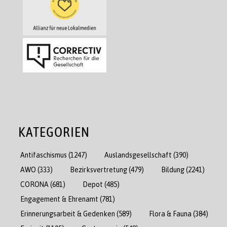
KATEGORIEN
Antifaschismus
(1247)
Auslandsgesellschaft
(390)
AWO
(333)
Bezirksvertretung
(479)
Bildung
(2241)
CORONA
(681)
Depot
(485)
Engagement & Ehrenamt
(781)
Erinnerungsarbeit & Gedenken
(589)
Flora & Fauna
(384)