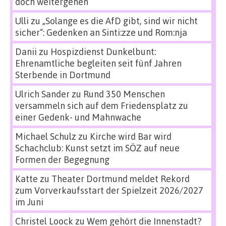
doch weitergehen
Ulli
zu
„Solange es die AfD gibt, sind wir nicht
sicher“: Gedenken an Sinti:zze und Rom:nja
Danii
zu
Hospizdienst Dunkelbunt:
Ehrenamtliche begleiten seit fünf Jahren
Sterbende in Dortmund
Ulrich Sander
zu
Rund 350 Menschen
versammeln sich auf dem Friedensplatz zu
einer Gedenk- und Mahnwache
Michael Schulz
zu
Kirche wird Bar wird
Schachclub: Kunst setzt im SÖZ auf neue
Formen der Begegnung
Katte
zu
Theater Dortmund meldet Rekord
zum Vorverkaufsstart der Spielzeit 2026/2027
im Juni
Christel Loock
zu
Wem gehört die Innenstadt?