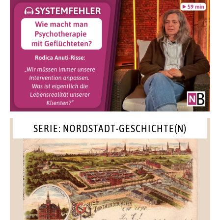
SERIE: NORDSTADT-GESCHICHTE(N)