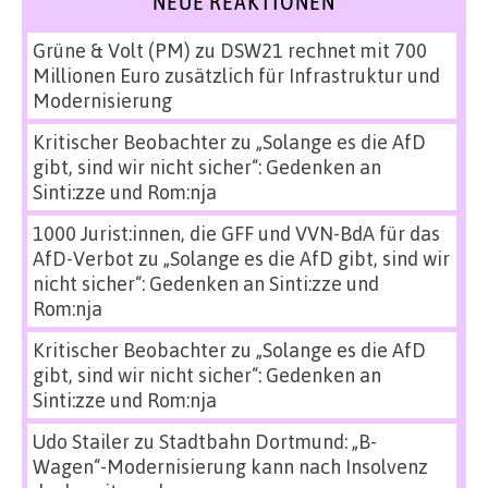
NEUE REAKTIONEN
Grüne & Volt (PM)
zu
DSW21 rechnet mit 700
Millionen Euro zusätzlich für Infrastruktur und
Modernisierung
Kritischer Beobachter
zu
„Solange es die AfD
gibt, sind wir nicht sicher“: Gedenken an
Sinti:zze und Rom:nja
1000 Jurist:innen, die GFF und VVN-BdA für das
AfD-Verbot
zu
„Solange es die AfD gibt, sind wir
nicht sicher“: Gedenken an Sinti:zze und
Rom:nja
Kritischer Beobachter
zu
„Solange es die AfD
gibt, sind wir nicht sicher“: Gedenken an
Sinti:zze und Rom:nja
Udo Stailer
zu
Stadtbahn Dortmund: „B-
Wagen“-Modernisierung kann nach Insolvenz