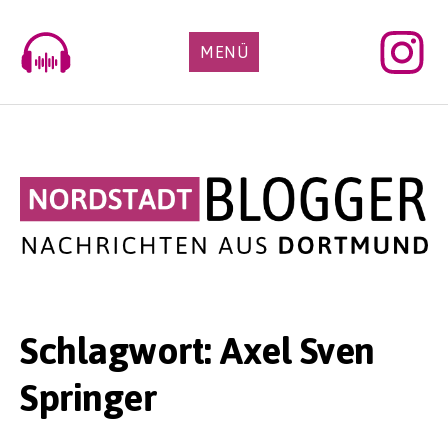
Skip
to
MENÜ
content
Schlagwort:
Axel Sven
Springer