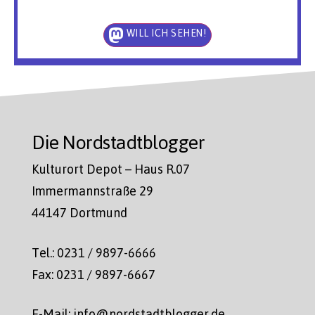
WILL ICH SEHEN!
Die Nordstadtblogger
Kulturort Depot – Haus R.07
Immermannstraße 29
44147 Dortmund
Tel.: 0231 / 9897-6666
Fax: 0231 / 9897-6667
E-Mail: info@nordstadtblogger.de