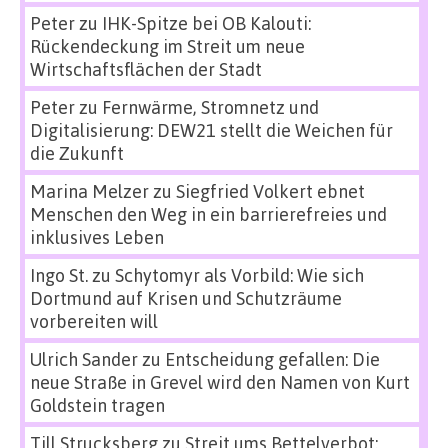
Peter
zu
IHK-Spitze bei OB Kalouti:
Rückendeckung im Streit um neue
Wirtschaftsflächen der Stadt
Peter
zu
Fernwärme, Stromnetz und
Digitalisierung: DEW21 stellt die Weichen für
die Zukunft
Marina Melzer
zu
Siegfried Volkert ebnet
Menschen den Weg in ein barrierefreies und
inklusives Leben
Ingo St.
zu
Schytomyr als Vorbild: Wie sich
Dortmund auf Krisen und Schutzräume
vorbereiten will
Ulrich Sander
zu
Entscheidung gefallen: Die
neue Straße in Grevel wird den Namen von Kurt
Goldstein tragen
Till Strucksberg
zu
Streit ums Bettelverbot: