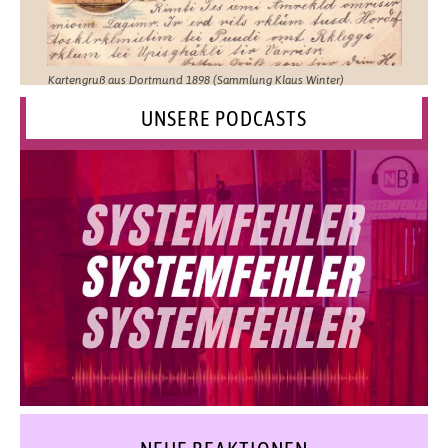
Kartengruß aus Dortmund 1898 (Sammlung Klaus Winter)
UNSERE PODCASTS