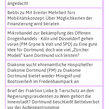
angedacht
Bebbi
zu
Mit breiter Mehrheit fürs
Mobilitätskonzept: Über Möglichkeiten der
Finanzierung wird beraten
Mikrohandel zur Bekämpfung des Offenen
Drogenhandels - Köln und Düsseldorf gehen
voran (PM Grpne & Volt und SPD)
zu
Eine gute
Idee für Dortmund, doch wie viel „Zürcher
Modell“ kann Dortmund sich leisten?
Diakonie sucht ehrenamtliche Hospizhelfer
Diakonie Dortmund (PM)
zu
Diakonie
Dortmund bietet wieder Minigolf und
Bootsverleih im Fredenbaumpark an
Brief der Fraktion Linke & Tierschutz an den
Regierungspräsidenten
zu
Wem gehört die
Innenstadt? Dortmund beschließt Bettelverbot
vor der Außengastronomie