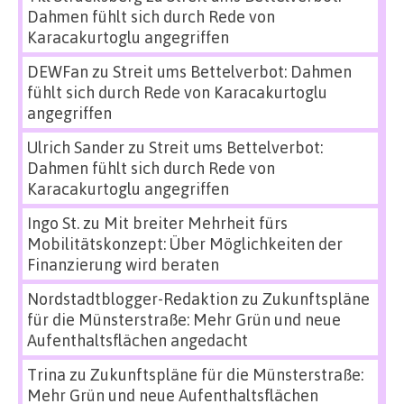
Dahmen fühlt sich durch Rede von
Karacakurtoglu angegriffen
DEWFan
zu
Streit ums Bettelverbot: Dahmen
fühlt sich durch Rede von Karacakurtoglu
angegriffen
Ulrich Sander
zu
Streit ums Bettelverbot:
Dahmen fühlt sich durch Rede von
Karacakurtoglu angegriffen
Ingo St.
zu
Mit breiter Mehrheit fürs
Mobilitätskonzept: Über Möglichkeiten der
Finanzierung wird beraten
Nordstadtblogger-Redaktion
zu
Zukunftspläne
für die Münsterstraße: Mehr Grün und neue
Aufenthaltsflächen angedacht
Trina
zu
Zukunftspläne für die Münsterstraße:
Mehr Grün und neue Aufenthaltsflächen