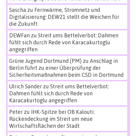
Sascha
zu
Fernwärme, Stromnetz und
Digitalisierung: DEW21 stellt die Weichen für
die Zukunft
DEWFan
zu
Streit ums Bettelverbot: Dahmen
fühlt sich durch Rede von Karacakurtoglu
angegriffen
Grüne Jugend Dortmund (PM)
zu
Anschlag in
Berlin führt zu einer Überprüfung der
Sicherheitsmaßnahmen beim CSD in Dortmund
Ulrich Sander
zu
Streit ums Bettelverbot:
Dahmen fühlt sich durch Rede von
Karacakurtoglu angegriffen
Peter
zu
IHK-Spitze bei OB Kalouti:
Rückendeckung im Streit um neue
Wirtschaftsflächen der Stadt