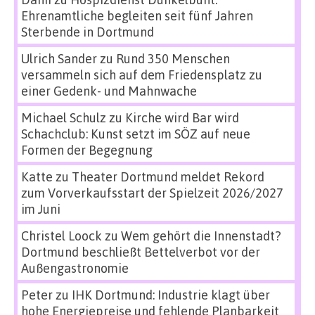
Ehrenamtliche begleiten seit fünf Jahren
Sterbende in Dortmund
Ulrich Sander
zu
Rund 350 Menschen
versammeln sich auf dem Friedensplatz zu
einer Gedenk- und Mahnwache
Michael Schulz
zu
Kirche wird Bar wird
Schachclub: Kunst setzt im SÖZ auf neue
Formen der Begegnung
Katte
zu
Theater Dortmund meldet Rekord
zum Vorverkaufsstart der Spielzeit 2026/2027
im Juni
Christel Loock
zu
Wem gehört die Innenstadt?
Dortmund beschließt Bettelverbot vor der
Außengastronomie
Peter
zu
IHK Dortmund: Industrie klagt über
hohe Energiepreise und fehlende Planbarkeit