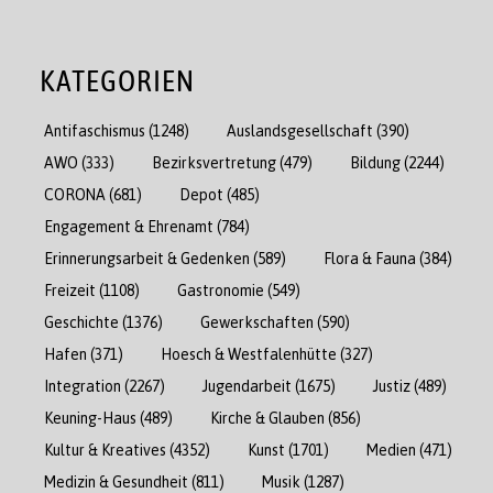
KATEGORIEN
Antifaschismus
(1248)
Auslandsgesellschaft
(390)
AWO
(333)
Bezirksvertretung
(479)
Bildung
(2244)
CORONA
(681)
Depot
(485)
Engagement & Ehrenamt
(784)
Erinnerungsarbeit & Gedenken
(589)
Flora & Fauna
(384)
Freizeit
(1108)
Gastronomie
(549)
Geschichte
(1376)
Gewerkschaften
(590)
Hafen
(371)
Hoesch & Westfalenhütte
(327)
Integration
(2267)
Jugendarbeit
(1675)
Justiz
(489)
Keuning-Haus
(489)
Kirche & Glauben
(856)
Kultur & Kreatives
(4352)
Kunst
(1701)
Medien
(471)
Medizin & Gesundheit
(811)
Musik
(1287)