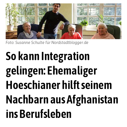
Foto: Susanne Schulte für Nordstadtblogger.de
So kann Integration
gelingen: Ehemaliger
Hoeschianer hilft seinem
Nachbarn aus Afghanistan
ins Berufsleben