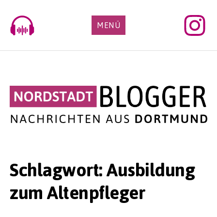
Skip
to
MENÜ
content
Schlagwort:
Ausbildung
zum Altenpfleger