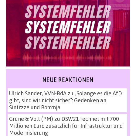
NEUE REAKTIONEN
Ulrich Sander, VVN-BdA
zu
„Solange es die AfD
gibt, sind wir nicht sicher“: Gedenken an
Sinti:zze und Rom:nja
Grüne & Volt (PM)
zu
DSW21 rechnet mit 700
Millionen Euro zusätzlich für Infrastruktur und
Modernisierung