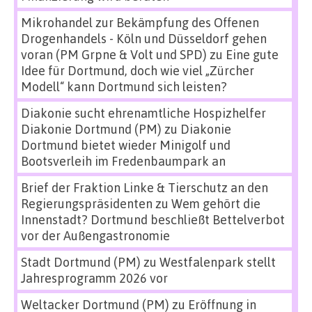
Mikrohandel zur Bekämpfung des Offenen
Drogenhandels - Köln und Düsseldorf gehen
voran (PM Grpne & Volt und SPD)
zu
Eine gute
Idee für Dortmund, doch wie viel „Zürcher
Modell“ kann Dortmund sich leisten?
Diakonie sucht ehrenamtliche Hospizhelfer
Diakonie Dortmund (PM)
zu
Diakonie
Dortmund bietet wieder Minigolf und
Bootsverleih im Fredenbaumpark an
Brief der Fraktion Linke & Tierschutz an den
Regierungspräsidenten
zu
Wem gehört die
Innenstadt? Dortmund beschließt Bettelverbot
vor der Außengastronomie
Stadt Dortmund (PM)
zu
Westfalenpark stellt
Jahresprogramm 2026 vor
Weltacker Dortmund (PM)
zu
Eröffnung in