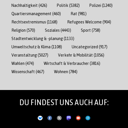
Nachhaltigkeit
(426)
Politik
(5382)
Polizei
(1240)
Quartiersmanagement
(460)
Rat
(981)
Rechtsextremismus
(1168)
Refugees Welcome
(904)
Religion
(570)
Soziales
(4443)
Sport
(758)
Stadtentwicklung & -planung
(1133)
Umweltschutz & Klima
(1108)
Uncategorized
(917)
Veranstaltung
(5027)
Verkehr & Mobilität
(1056)
Wahlen
(474)
Wirtschaft & Verbraucher
(3816)
Wissenschaft
(467)
Wohnen
(784)
DU FINDEST UNS AUCH AUF: