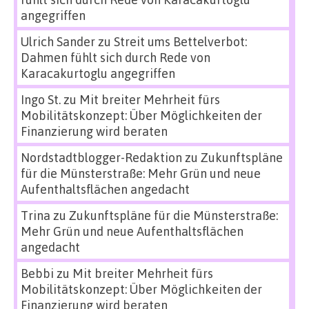
angegriffen
Ulrich Sander
zu
Streit ums Bettelverbot:
Dahmen fühlt sich durch Rede von
Karacakurtoglu angegriffen
Ingo St.
zu
Mit breiter Mehrheit fürs
Mobilitätskonzept: Über Möglichkeiten der
Finanzierung wird beraten
Nordstadtblogger-Redaktion
zu
Zukunftspläne
für die Münsterstraße: Mehr Grün und neue
Aufenthaltsflächen angedacht
Trina
zu
Zukunftspläne für die Münsterstraße:
Mehr Grün und neue Aufenthaltsflächen
angedacht
Bebbi
zu
Mit breiter Mehrheit fürs
Mobilitätskonzept: Über Möglichkeiten der
Finanzierung wird beraten