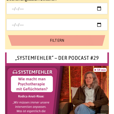
„SYSTEMFEHLER“ – DER PODCAST #29