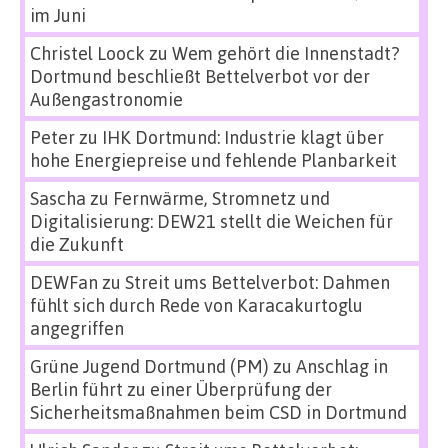
im Juni
Christel Loock
zu
Wem gehört die Innenstadt?
Dortmund beschließt Bettelverbot vor der
Außengastronomie
Peter
zu
IHK Dortmund: Industrie klagt über
hohe Energiepreise und fehlende Planbarkeit
Sascha
zu
Fernwärme, Stromnetz und
Digitalisierung: DEW21 stellt die Weichen für
die Zukunft
DEWFan
zu
Streit ums Bettelverbot: Dahmen
fühlt sich durch Rede von Karacakurtoglu
angegriffen
Grüne Jugend Dortmund (PM)
zu
Anschlag in
Berlin führt zu einer Überprüfung der
Sicherheitsmaßnahmen beim CSD in Dortmund