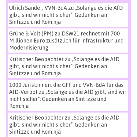
Ulrich Sander, VVN-BdA
zu
„Solange es die AfD
gibt, sind wir nicht sicher“: Gedenken an
Sinti:zze und Rom:nja
Grüne & Volt (PM)
zu
DSW21 rechnet mit 700
Millionen Euro zusätzlich für Infrastruktur und
Modernisierung
Kritischer Beobachter
zu
„Solange es die AfD
gibt, sind wir nicht sicher“: Gedenken an
Sinti:zze und Rom:nja
1000 Jurist:innen, die GFF und VVN-BdA für das
AfD-Verbot
zu
„Solange es die AfD gibt, sind wir
nicht sicher“: Gedenken an Sinti:zze und
Rom:nja
Kritischer Beobachter
zu
„Solange es die AfD
gibt, sind wir nicht sicher“: Gedenken an
Sinti:zze und Rom:nja