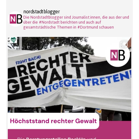
nordstadtblogger
Die Nordstadtblogger sind Journalist:innen, die aus der und
über die #Nordstadt berichten und auch auf
gesamtstädtische Themen in #Dortmund schauen