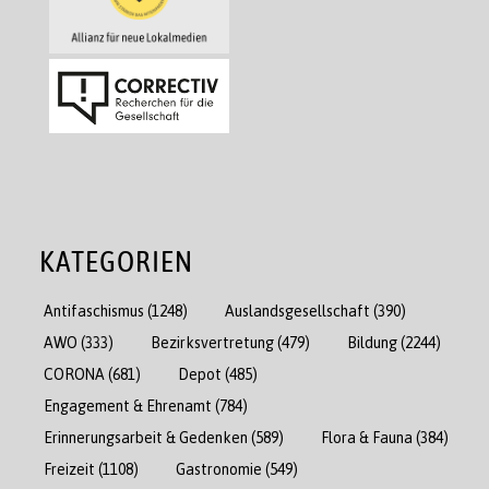
KATEGORIEN
Antifaschismus
(1248)
Auslandsgesellschaft
(390)
AWO
(333)
Bezirksvertretung
(479)
Bildung
(2244)
CORONA
(681)
Depot
(485)
Engagement & Ehrenamt
(784)
Erinnerungsarbeit & Gedenken
(589)
Flora & Fauna
(384)
Freizeit
(1108)
Gastronomie
(549)