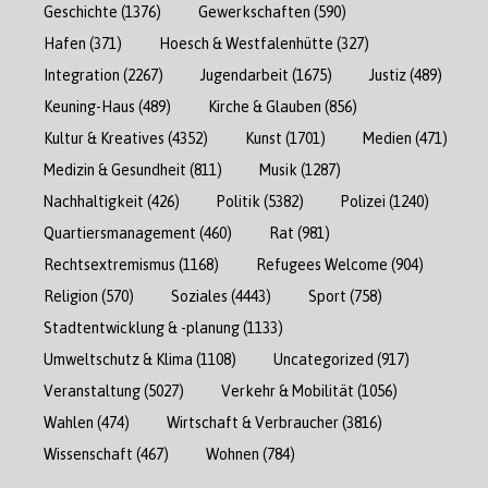
Geschichte
(1376)
Gewerkschaften
(590)
Hafen
(371)
Hoesch & Westfalenhütte
(327)
Integration
(2267)
Jugendarbeit
(1675)
Justiz
(489)
Keuning-Haus
(489)
Kirche & Glauben
(856)
Kultur & Kreatives
(4352)
Kunst
(1701)
Medien
(471)
Medizin & Gesundheit
(811)
Musik
(1287)
Nachhaltigkeit
(426)
Politik
(5382)
Polizei
(1240)
Quartiersmanagement
(460)
Rat
(981)
Rechtsextremismus
(1168)
Refugees Welcome
(904)
Religion
(570)
Soziales
(4443)
Sport
(758)
Stadtentwicklung & -planung
(1133)
Umweltschutz & Klima
(1108)
Uncategorized
(917)
Veranstaltung
(5027)
Verkehr & Mobilität
(1056)
Wahlen
(474)
Wirtschaft & Verbraucher
(3816)
Wissenschaft
(467)
Wohnen
(784)