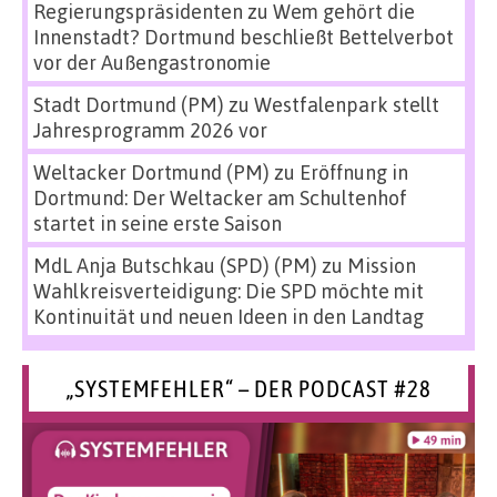
Regierungspräsidenten
zu
Wem gehört die
Innenstadt? Dortmund beschließt Bettelverbot
vor der Außengastronomie
Stadt Dortmund (PM)
zu
Westfalenpark stellt
Jahresprogramm 2026 vor
Weltacker Dortmund (PM)
zu
Eröffnung in
Dortmund: Der Weltacker am Schultenhof
startet in seine erste Saison
MdL Anja Butschkau (SPD) (PM)
zu
Mission
Wahlkreisverteidigung: Die SPD möchte mit
Kontinuität und neuen Ideen in den Landtag
„SYSTEMFEHLER“ – DER PODCAST #28