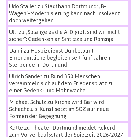
Udo Stailer
zu
Stadtbahn Dortmund: „B-
Wagen“-Modernisierung kann nach Insolvenz
doch weitergehen
Ulli
zu
„Solange es die AfD gibt, sind wir nicht
sicher“: Gedenken an Sinti:zze und Rom:nja
Danii
zu
Hospizdienst Dunkelbunt:
Ehrenamtliche begleiten seit fünf Jahren
Sterbende in Dortmund
Ulrich Sander
zu
Rund 350 Menschen
versammeln sich auf dem Friedensplatz zu
einer Gedenk- und Mahnwache
Michael Schulz
zu
Kirche wird Bar wird
Schachclub: Kunst setzt im SÖZ auf neue
Formen der Begegnung
Katte
zu
Theater Dortmund meldet Rekord
zum Vorverkaufsstart der Spielzeit 2026/2027