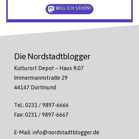
WILL ICH SEHEN!
Die Nordstadtblogger
Kulturort Depot – Haus R.07
Immermannstraße 29
44147 Dortmund
Tel.: 0231 / 9897-6666
Fax: 0231 / 9897-6667
E-Mail: info@nordstadtblogger.de