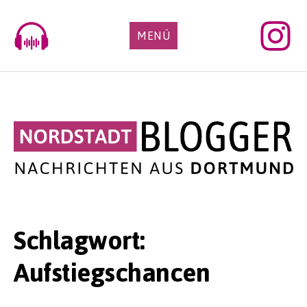
Skip
to
MENÜ
content
Schlagwort:
Aufstiegschancen