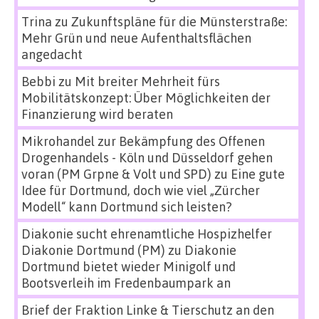
Trina
zu
Zukunftspläne für die Münsterstraße:
Mehr Grün und neue Aufenthaltsflächen
angedacht
Bebbi
zu
Mit breiter Mehrheit fürs
Mobilitätskonzept: Über Möglichkeiten der
Finanzierung wird beraten
Mikrohandel zur Bekämpfung des Offenen
Drogenhandels - Köln und Düsseldorf gehen
voran (PM Grpne & Volt und SPD)
zu
Eine gute
Idee für Dortmund, doch wie viel „Zürcher
Modell“ kann Dortmund sich leisten?
Diakonie sucht ehrenamtliche Hospizhelfer
Diakonie Dortmund (PM)
zu
Diakonie
Dortmund bietet wieder Minigolf und
Bootsverleih im Fredenbaumpark an
Brief der Fraktion Linke & Tierschutz an den