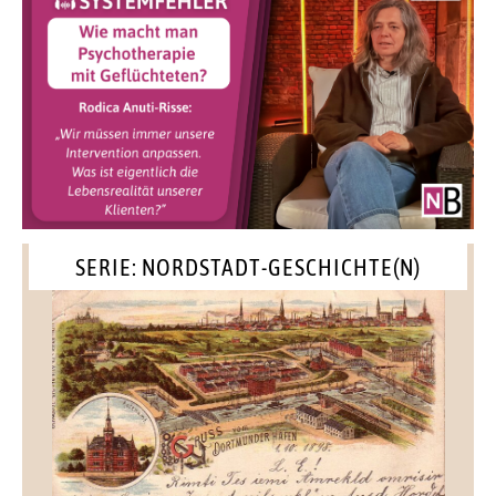
SERIE: NORDSTADT-GESCHICHTE(N)