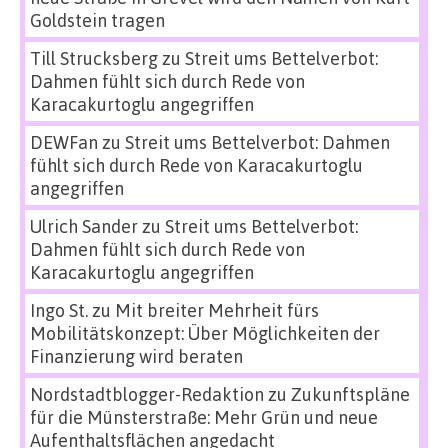
Goldstein tragen
Till Strucksberg
zu
Streit ums Bettelverbot:
Dahmen fühlt sich durch Rede von
Karacakurtoglu angegriffen
DEWFan
zu
Streit ums Bettelverbot: Dahmen
fühlt sich durch Rede von Karacakurtoglu
angegriffen
Ulrich Sander
zu
Streit ums Bettelverbot:
Dahmen fühlt sich durch Rede von
Karacakurtoglu angegriffen
Ingo St.
zu
Mit breiter Mehrheit fürs
Mobilitätskonzept: Über Möglichkeiten der
Finanzierung wird beraten
Nordstadtblogger-Redaktion
zu
Zukunftspläne
für die Münsterstraße: Mehr Grün und neue
Aufenthaltsflächen angedacht