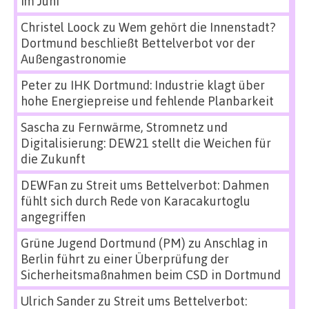
im Juni
Christel Loock
zu
Wem gehört die Innenstadt?
Dortmund beschließt Bettelverbot vor der
Außengastronomie
Peter
zu
IHK Dortmund: Industrie klagt über
hohe Energiepreise und fehlende Planbarkeit
Sascha
zu
Fernwärme, Stromnetz und
Digitalisierung: DEW21 stellt die Weichen für
die Zukunft
DEWFan
zu
Streit ums Bettelverbot: Dahmen
fühlt sich durch Rede von Karacakurtoglu
angegriffen
Grüne Jugend Dortmund (PM)
zu
Anschlag in
Berlin führt zu einer Überprüfung der
Sicherheitsmaßnahmen beim CSD in Dortmund
Ulrich Sander
zu
Streit ums Bettelverbot: