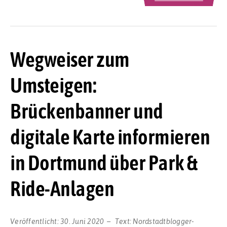
Wegweiser zum
Umsteigen:
Brückenbanner und
digitale Karte informieren
in Dortmund über Park &
Ride-Anlagen
Veröffentlicht:
30. Juni 2020
Text:
Nordstadtblogger-