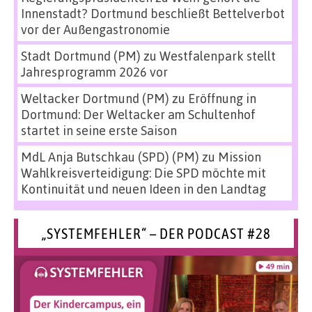
Innenstadt? Dortmund beschließt Bettelverbot
vor der Außengastronomie
Stadt Dortmund (PM)
zu
Westfalenpark stellt
Jahresprogramm 2026 vor
Weltacker Dortmund (PM)
zu
Eröffnung in
Dortmund: Der Weltacker am Schultenhof
startet in seine erste Saison
MdL Anja Butschkau (SPD) (PM)
zu
Mission
Wahlkreisverteidigung: Die SPD möchte mit
Kontinuität und neuen Ideen in den Landtag
„SYSTEMFEHLER“ – DER PODCAST #28