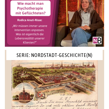
SERIE: NORDSTADT-GESCHICHTE(N)