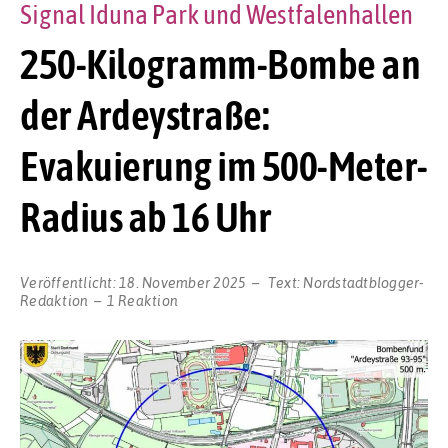
Signal Iduna Park und Westfalenhallen
250-Kilogramm-Bombe an
der Ardeystraße:
Evakuierung im 500-Meter-
Radius ab 16 Uhr
Veröffentlicht:
18. November 2025
Text:
Nordstadtblogger-
Redaktion
1 Reaktion