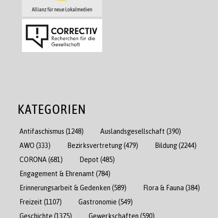
KATEGORIEN
Antifaschismus
(1248)
Auslandsgesellschaft
(390)
AWO
(333)
Bezirksvertretung
(479)
Bildung
(2244)
CORONA
(681)
Depot
(485)
Engagement & Ehrenamt
(784)
Erinnerungsarbeit & Gedenken
(589)
Flora & Fauna
(384)
Freizeit
(1107)
Gastronomie
(549)
Geschichte
(1375)
Gewerkschaften
(590)