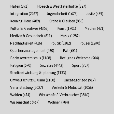
Hafen
(371)
Hoesch & Westfalenhütte
(327)
Integration
(2267)
Jugendarbeit
(1675)
Justiz
(489)
Keuning-Haus
(489)
Kirche & Glauben
(856)
Kultur & Kreatives
(4352)
Kunst
(1701)
Medien
(471)
Medizin & Gesundheit
(811)
Musik
(1287)
Nachhaltigkeit
(426)
Politik
(5382)
Polizei
(1240)
Quartiersmanagement
(460)
Rat
(981)
Rechtsextremismus
(1168)
Refugees Welcome
(904)
Religion
(570)
Soziales
(4443)
Sport
(757)
Stadtentwicklung & -planung
(1133)
Umweltschutz & Klima
(1108)
Uncategorized
(917)
Veranstaltung
(5027)
Verkehr & Mobilität
(1056)
Wahlen
(474)
Wirtschaft & Verbraucher
(3816)
Wissenschaft
(467)
Wohnen
(784)