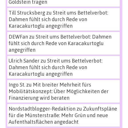
Goldstein tragen
Till Strucksberg
zu
Streit ums Bettelverbot:
Dahmen fühlt sich durch Rede von
Karacakurtoglu angegriffen
DEWFan
zu
Streit ums Bettelverbot: Dahmen
fühlt sich durch Rede von Karacakurtoglu
angegriffen
Ulrich Sander
zu
Streit ums Bettelverbot:
Dahmen fühlt sich durch Rede von
Karacakurtoglu angegriffen
Ingo St.
zu
Mit breiter Mehrheit fürs
Mobilitätskonzept: Über Möglichkeiten der
Finanzierung wird beraten
Nordstadtblogger-Redaktion
zu
Zukunftspläne
für die Münsterstraße: Mehr Grün und neue
Aufenthaltsflächen angedacht