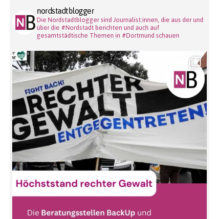
nordstadtblogger
Die Nordstadtblogger sind Journalist:innen, die aus der und
über die #Nordstadt berichten und auch auf
gesamtstädtische Themen in #Dortmund schauen