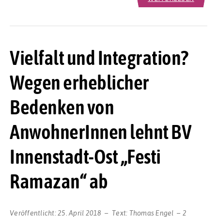
Vielfalt und Integration?
Wegen erheblicher
Bedenken von
AnwohnerInnen lehnt BV
Innenstadt-Ost „Festi
Ramazan“ ab
Veröffentlicht:
25. April 2018
Text:
Thomas Engel
2