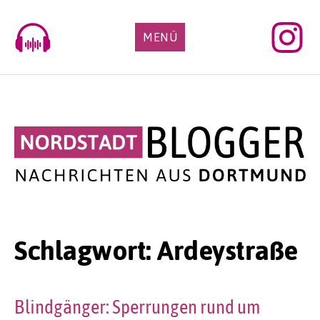
Skip
to
MENÜ
content
Schlagwort:
Ardeystraße
Blindgänger: Sperrungen rund um