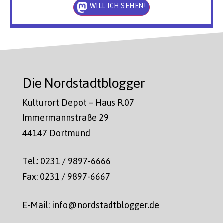
WILL ICH SEHEN!
Die Nordstadtblogger
Kulturort Depot – Haus R.07
Immermannstraße 29
44147 Dortmund
Tel.: 0231 / 9897-6666
Fax: 0231 / 9897-6667
E-Mail: info@nordstadtblogger.de