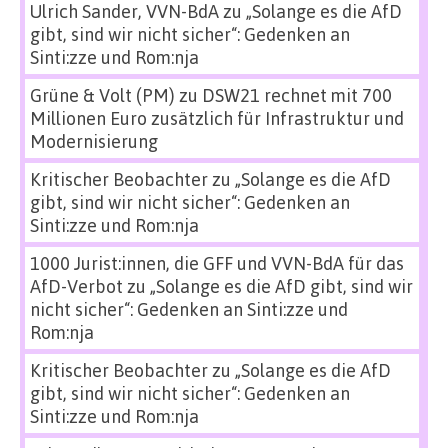
Ulrich Sander, VVN-BdA
zu
„Solange es die AfD
gibt, sind wir nicht sicher“: Gedenken an
Sinti:zze und Rom:nja
Grüne & Volt (PM)
zu
DSW21 rechnet mit 700
Millionen Euro zusätzlich für Infrastruktur und
Modernisierung
Kritischer Beobachter
zu
„Solange es die AfD
gibt, sind wir nicht sicher“: Gedenken an
Sinti:zze und Rom:nja
1000 Jurist:innen, die GFF und VVN-BdA für das
AfD-Verbot
zu
„Solange es die AfD gibt, sind wir
nicht sicher“: Gedenken an Sinti:zze und
Rom:nja
Kritischer Beobachter
zu
„Solange es die AfD
gibt, sind wir nicht sicher“: Gedenken an
Sinti:zze und Rom:nja