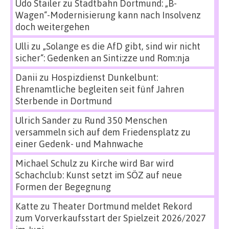
Udo Stailer
zu
Stadtbahn Dortmund: „B-
Wagen“-Modernisierung kann nach Insolvenz
doch weitergehen
Ulli
zu
„Solange es die AfD gibt, sind wir nicht
sicher“: Gedenken an Sinti:zze und Rom:nja
Danii
zu
Hospizdienst Dunkelbunt:
Ehrenamtliche begleiten seit fünf Jahren
Sterbende in Dortmund
Ulrich Sander
zu
Rund 350 Menschen
versammeln sich auf dem Friedensplatz zu
einer Gedenk- und Mahnwache
Michael Schulz
zu
Kirche wird Bar wird
Schachclub: Kunst setzt im SÖZ auf neue
Formen der Begegnung
Katte
zu
Theater Dortmund meldet Rekord
zum Vorverkaufsstart der Spielzeit 2026/2027