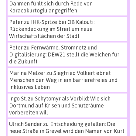
Dahmen fühlt sich durch Rede von
Karacakurtoglu angegriffen
Peter
zu
IHK-Spitze bei OB Kalouti:
Rückendeckung im Streit um neue
Wirtschaftsflächen der Stadt
Peter
zu
Fernwärme, Stromnetz und
Digitalisierung: DEW21 stellt die Weichen für
die Zukunft
Marina Melzer
zu
Siegfried Volkert ebnet
Menschen den Weg in ein barrierefreies und
inklusives Leben
Ingo St.
zu
Schytomyr als Vorbild: Wie sich
Dortmund auf Krisen und Schutzräume
vorbereiten will
Ulrich Sander
zu
Entscheidung gefallen: Die
neue Straße in Grevel wird den Namen von Kurt