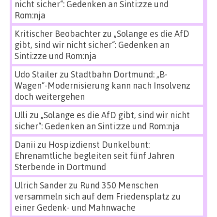
nicht sicher“: Gedenken an Sinti:zze und
Rom:nja
Kritischer Beobachter
zu
„Solange es die AfD
gibt, sind wir nicht sicher“: Gedenken an
Sinti:zze und Rom:nja
Udo Stailer
zu
Stadtbahn Dortmund: „B-
Wagen“-Modernisierung kann nach Insolvenz
doch weitergehen
Ulli
zu
„Solange es die AfD gibt, sind wir nicht
sicher“: Gedenken an Sinti:zze und Rom:nja
Danii
zu
Hospizdienst Dunkelbunt:
Ehrenamtliche begleiten seit fünf Jahren
Sterbende in Dortmund
Ulrich Sander
zu
Rund 350 Menschen
versammeln sich auf dem Friedensplatz zu
einer Gedenk- und Mahnwache