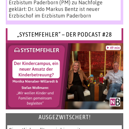
Erzbistum Paderborn (PM)
zu
Nachfolge
geklärt: Dr. Udo Markus Bentz ist neuer
Erzbischof im Erzbistum Paderborn
„SYSTEMFEHLER“ – DER PODCAST #28
AUSGEZWITSCHERT!