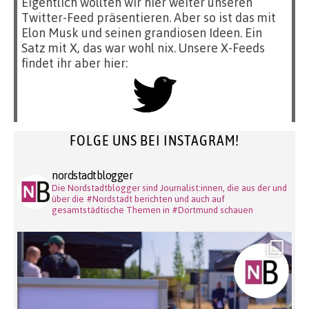
Eigentlich wollten wir hier weiter unseren
Twitter-Feed präsentieren. Aber so ist das mit
Elon Musk und seinen grandiosen Ideen. Ein
Satz mit X, das war wohl nix. Unsere X-Feeds
findet ihr aber hier:
FOLGE UNS BEI INSTAGRAM!
nordstadtblogger
Die Nordstadtblogger sind Journalist:innen, die aus der und
über die #Nordstadt berichten und auch auf
gesamtstädtische Themen in #Dortmund schauen