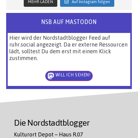
MEHR LADEN
Auf Instagram folgen
NSB AUF MASTODON
Hier wird der Nordstadtblogger Feed auf
ruhr.social angezeigt. Da er externe Ressourcen
lädt, solltest Du dem erst mit einem Klick
zustimmen.
WILL ICH SEHEN!
Die Nordstadtblogger
Kulturort Depot – Haus R.07