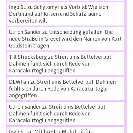
Ingo St.
zu
Schytomyr als Vorbild: Wie sich
Dortmund auf Krisen und Schutzräume
vorbereiten will
Ulrich Sander
zu
Entscheidung gefallen: Die
neue Straße in Grevel wird den Namen von Kurt
Goldstein tragen
Till Strucksberg
zu
Streit ums Bettelverbot:
Dahmen fühlt sich durch Rede von
Karacakurtoglu angegriffen
DEWFan
zu
Streit ums Bettelverbot: Dahmen
fühlt sich durch Rede von Karacakurtoglu
angegriffen
Ulrich Sander
zu
Streit ums Bettelverbot:
Dahmen fühlt sich durch Rede von
Karacakurtoglu angegriffen
Ingo St.
zu
Mit breiter Mehrheit fürs