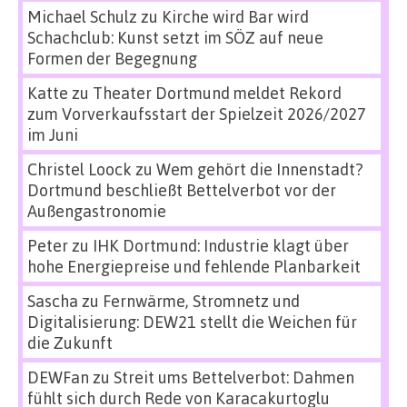
Michael Schulz
zu
Kirche wird Bar wird
Schachclub: Kunst setzt im SÖZ auf neue
Formen der Begegnung
Katte
zu
Theater Dortmund meldet Rekord
zum Vorverkaufsstart der Spielzeit 2026/2027
im Juni
Christel Loock
zu
Wem gehört die Innenstadt?
Dortmund beschließt Bettelverbot vor der
Außengastronomie
Peter
zu
IHK Dortmund: Industrie klagt über
hohe Energiepreise und fehlende Planbarkeit
Sascha
zu
Fernwärme, Stromnetz und
Digitalisierung: DEW21 stellt die Weichen für
die Zukunft
DEWFan
zu
Streit ums Bettelverbot: Dahmen
fühlt sich durch Rede von Karacakurtoglu