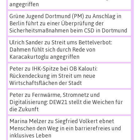
angegriffen
Grüne Jugend Dortmund (PM)
zu
Anschlag in
Berlin führt zu einer Überprüfung der
Sicherheitsmaßnahmen beim CSD in Dortmund
Ulrich Sander
zu
Streit ums Bettelverbot:
Dahmen fühlt sich durch Rede von
Karacakurtoglu angegriffen
Peter
zu
IHK-Spitze bei OB Kalouti:
Rückendeckung im Streit um neue
Wirtschaftsflächen der Stadt
Peter
zu
Fernwärme, Stromnetz und
Digitalisierung: DEW21 stellt die Weichen für
die Zukunft
Marina Melzer
zu
Siegfried Volkert ebnet
Menschen den Weg in ein barrierefreies und
inklusives Leben