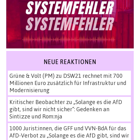
NEUE REAKTIONEN
Grüne & Volt (PM)
zu
DSW21 rechnet mit 700
Millionen Euro zusätzlich für Infrastruktur und
Modernisierung
Kritischer Beobachter
zu
„Solange es die AfD
gibt, sind wir nicht sicher“: Gedenken an
Sinti:zze und Rom:nja
1000 Jurist:innen, die GFF und VVN-BdA für das
AfD-Verbot
zu
„Solange es die AfD gibt, sind wir