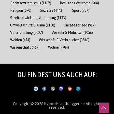
Rechtsextremismus
(1167)
Refugees Welcome
(904)
Religion
(570)
Soziales
(4443)
Sport
(757)
Stadtentwicklung & -planung
(1133)
Umweltschutz & Klima
(1108)
Uncategorized
(917)
Veranstaltung
(5027)
Verkehr & Mobilität
(1056)
Wahlen
(474)
Wirtschaft & Verbraucher
(3816)
Wissenschaft
(467)
Wohnen
(784)
DU FINDEST UNS AUCH AUF:
Copyright © 2026
by nordstadtblogger.de
All rights
reserved.