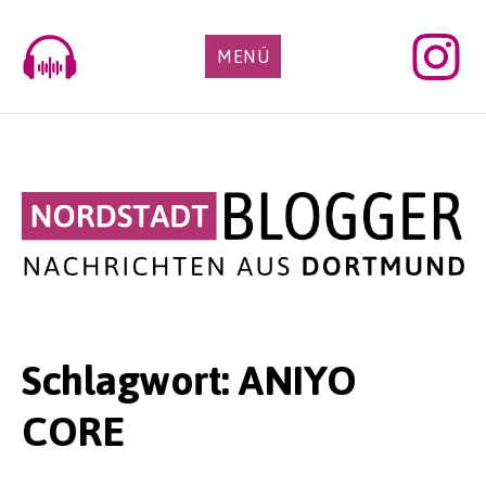
Skip
to
MENÜ
content
Schlagwort:
ANIYO
CORE