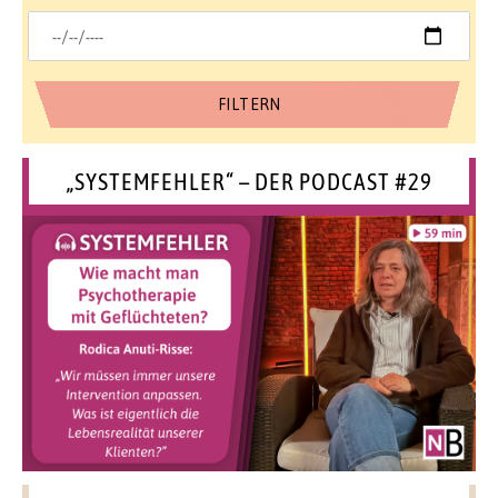
„SYSTEMFEHLER“ – DER PODCAST #29