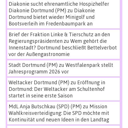
Diakonie sucht ehrenamtliche Hospizhelfer
Diakonie Dortmund (PM)
zu
Diakonie
Dortmund bietet wieder Minigolf und
Bootsverleih im Fredenbaumpark an
Brief der Fraktion Linke & Tierschutz an den
Regierungspräsidenten
zu
Wem gehört die
Innenstadt? Dortmund beschließt Bettelverbot
vor der Außengastronomie
Stadt Dortmund (PM)
zu
Westfalenpark stellt
Jahresprogramm 2026 vor
Weltacker Dortmund (PM)
zu
Eröffnung in
Dortmund: Der Weltacker am Schultenhof
startet in seine erste Saison
MdL Anja Butschkau (SPD) (PM)
zu
Mission
Wahlkreisverteidigung: Die SPD möchte mit
Kontinuität und neuen Ideen in den Landtag