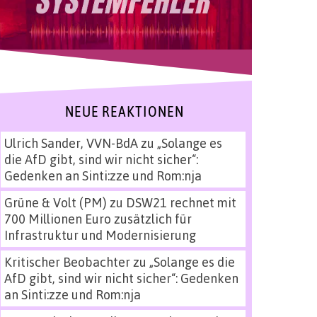
NEUE REAKTIONEN
Ulrich Sander, VVN-BdA
zu
„Solange es
die AfD gibt, sind wir nicht sicher“:
Gedenken an Sinti:zze und Rom:nja
Grüne & Volt (PM)
zu
DSW21 rechnet mit
700 Millionen Euro zusätzlich für
Infrastruktur und Modernisierung
Kritischer Beobachter
zu
„Solange es die
AfD gibt, sind wir nicht sicher“: Gedenken
an Sinti:zze und Rom:nja