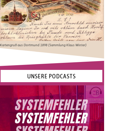
Kartengruß aus Dortmund 1898 (Sammlung Klaus Winter)
UNSERE PODCASTS