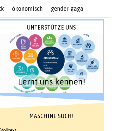
kk
ökonomisch
gender-gaga
UNTERSTÜTZE UNS
Lernt uns kennen!
MASCHINE SUCH!
Volltext