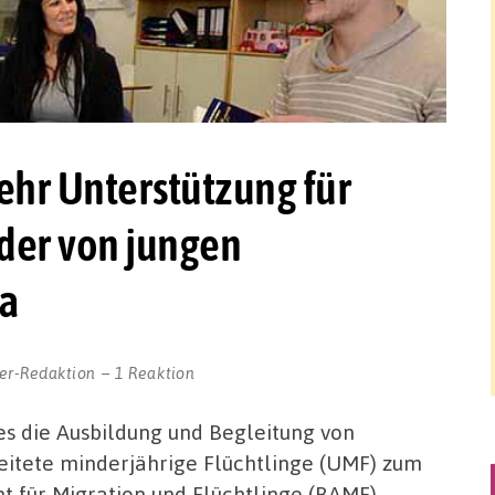
ehr Unterstützung für
er von jungen
ma
er-Redaktion
1 Reaktion
es die Ausbildung und Begleitung von
itete minderjährige Flüchtlinge (UMF) zum
t für Migration und Flüchtlinge (BAMF)