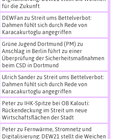
für die Zukunft
DEWFan
zu
Streit ums Bettelverbot:
Dahmen fühlt sich durch Rede von
Karacakurtoglu angegriffen
Grüne Jugend Dortmund (PM)
zu
Anschlag in Berlin führt zu einer
Überprüfung der Sicherheitsmaßnahmen
beim CSD in Dortmund
Ulrich Sander
zu
Streit ums Bettelverbot:
Dahmen fühlt sich durch Rede von
Karacakurtoglu angegriffen
Peter
zu
IHK-Spitze bei OB Kalouti:
Rückendeckung im Streit um neue
Wirtschaftsflächen der Stadt
Peter
zu
Fernwärme, Stromnetz und
Digitalisierung: DEW21 stellt die Weichen