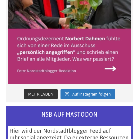
MEHR LADEN
Auf Instagram folgen
NSB AUF MASTODON
Hier wird der Nordstadtblogger Feed auf
ruhr.social angezeigt. Da er externe Ressourcen