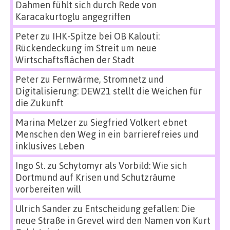
Dahmen fühlt sich durch Rede von
Karacakurtoglu angegriffen
Peter
zu
IHK-Spitze bei OB Kalouti:
Rückendeckung im Streit um neue
Wirtschaftsflächen der Stadt
Peter
zu
Fernwärme, Stromnetz und
Digitalisierung: DEW21 stellt die Weichen für
die Zukunft
Marina Melzer
zu
Siegfried Volkert ebnet
Menschen den Weg in ein barrierefreies und
inklusives Leben
Ingo St.
zu
Schytomyr als Vorbild: Wie sich
Dortmund auf Krisen und Schutzräume
vorbereiten will
Ulrich Sander
zu
Entscheidung gefallen: Die
neue Straße in Grevel wird den Namen von Kurt