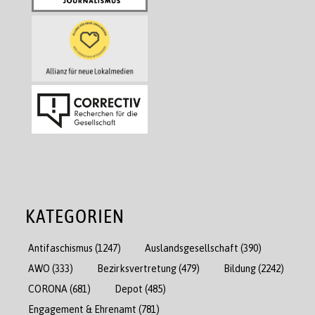
KATEGORIEN
Antifaschismus
(1247)
Auslandsgesellschaft
(390)
AWO
(333)
Bezirksvertretung
(479)
Bildung
(2242)
CORONA
(681)
Depot
(485)
Engagement & Ehrenamt
(781)