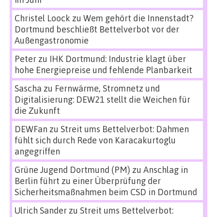
Christel Loock
zu
Wem gehört die Innenstadt?
Dortmund beschließt Bettelverbot vor der
Außengastronomie
Peter
zu
IHK Dortmund: Industrie klagt über
hohe Energiepreise und fehlende Planbarkeit
Sascha
zu
Fernwärme, Stromnetz und
Digitalisierung: DEW21 stellt die Weichen für
die Zukunft
DEWFan
zu
Streit ums Bettelverbot: Dahmen
fühlt sich durch Rede von Karacakurtoglu
angegriffen
Grüne Jugend Dortmund (PM)
zu
Anschlag in
Berlin führt zu einer Überprüfung der
Sicherheitsmaßnahmen beim CSD in Dortmund
Ulrich Sander
zu
Streit ums Bettelverbot: