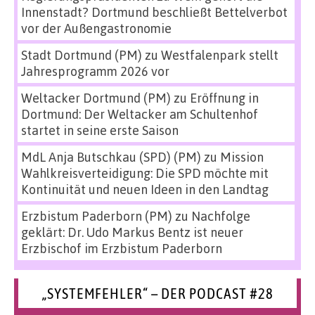
Innenstadt? Dortmund beschließt Bettelverbot
vor der Außengastronomie
Stadt Dortmund (PM)
zu
Westfalenpark stellt
Jahresprogramm 2026 vor
Weltacker Dortmund (PM)
zu
Eröffnung in
Dortmund: Der Weltacker am Schultenhof
startet in seine erste Saison
MdL Anja Butschkau (SPD) (PM)
zu
Mission
Wahlkreisverteidigung: Die SPD möchte mit
Kontinuität und neuen Ideen in den Landtag
Erzbistum Paderborn (PM)
zu
Nachfolge
geklärt: Dr. Udo Markus Bentz ist neuer
Erzbischof im Erzbistum Paderborn
„SYSTEMFEHLER“ – DER PODCAST #28