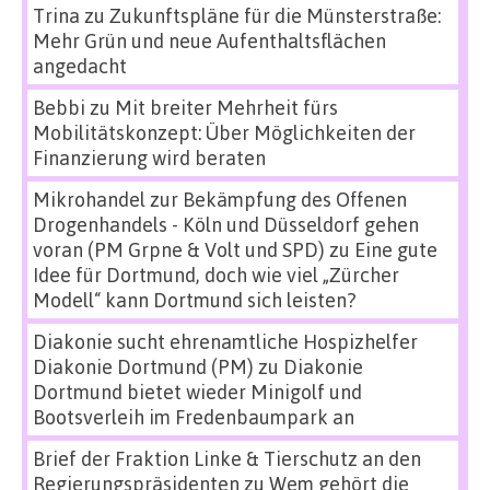
Trina
zu
Zukunftspläne für die Münsterstraße:
Mehr Grün und neue Aufenthaltsflächen
angedacht
Bebbi
zu
Mit breiter Mehrheit fürs
Mobilitätskonzept: Über Möglichkeiten der
Finanzierung wird beraten
Mikrohandel zur Bekämpfung des Offenen
Drogenhandels - Köln und Düsseldorf gehen
voran (PM Grpne & Volt und SPD)
zu
Eine gute
Idee für Dortmund, doch wie viel „Zürcher
Modell“ kann Dortmund sich leisten?
Diakonie sucht ehrenamtliche Hospizhelfer
Diakonie Dortmund (PM)
zu
Diakonie
Dortmund bietet wieder Minigolf und
Bootsverleih im Fredenbaumpark an
Brief der Fraktion Linke & Tierschutz an den
Regierungspräsidenten
zu
Wem gehört die