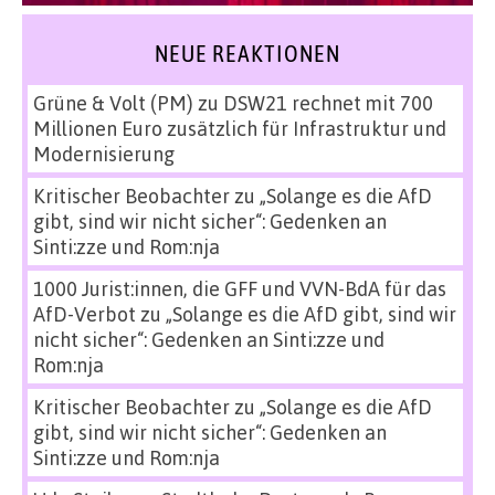
NEUE REAKTIONEN
Grüne & Volt (PM)
zu
DSW21 rechnet mit 700
Millionen Euro zusätzlich für Infrastruktur und
Modernisierung
Kritischer Beobachter
zu
„Solange es die AfD
gibt, sind wir nicht sicher“: Gedenken an
Sinti:zze und Rom:nja
1000 Jurist:innen, die GFF und VVN-BdA für das
AfD-Verbot
zu
„Solange es die AfD gibt, sind wir
nicht sicher“: Gedenken an Sinti:zze und
Rom:nja
Kritischer Beobachter
zu
„Solange es die AfD
gibt, sind wir nicht sicher“: Gedenken an
Sinti:zze und Rom:nja