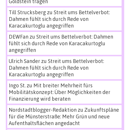
Goldstein tragen
Till Strucksberg
zu
Streit ums Bettelverbot:
Dahmen fühlt sich durch Rede von
Karacakurtoglu angegriffen
DEWFan
zu
Streit ums Bettelverbot: Dahmen
fühlt sich durch Rede von Karacakurtoglu
angegriffen
Ulrich Sander
zu
Streit ums Bettelverbot:
Dahmen fühlt sich durch Rede von
Karacakurtoglu angegriffen
Ingo St.
zu
Mit breiter Mehrheit fürs
Mobilitätskonzept: Über Möglichkeiten der
Finanzierung wird beraten
Nordstadtblogger-Redaktion
zu
Zukunftspläne
für die Münsterstraße: Mehr Grün und neue
Aufenthaltsflächen angedacht