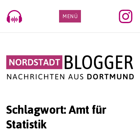
Skip
to
MENÜ
content
Schlagwort:
Amt für
Statistik