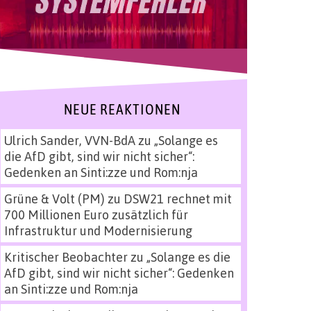
NEUE REAKTIONEN
Ulrich Sander, VVN-BdA
zu
„Solange es
die AfD gibt, sind wir nicht sicher“:
Gedenken an Sinti:zze und Rom:nja
Grüne & Volt (PM)
zu
DSW21 rechnet mit
700 Millionen Euro zusätzlich für
Infrastruktur und Modernisierung
Kritischer Beobachter
zu
„Solange es die
AfD gibt, sind wir nicht sicher“: Gedenken
an Sinti:zze und Rom:nja