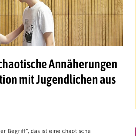
: chaotische Annäherungen
tion mit Jugendlichen aus
r Begriff“, das ist eine chaotische