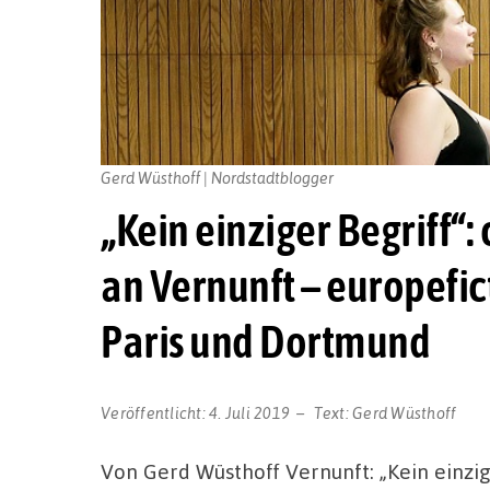
Gerd Wüsthoff | Nordstadtblogger
„Kein einziger Begriff“
an Vernunft – europefic
Paris und Dortmund
Veröffentlicht:
4. Juli 2019
Text:
Gerd Wüsthoff
Von Gerd Wüsthoff Vernunft: „Kein einzige