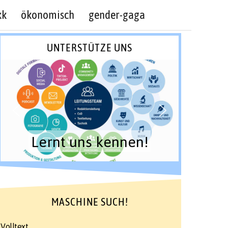
kk
ökonomisch
gender-gaga
UNTERSTÜTZE UNS
Lernt uns kennen!
MASCHINE SUCH!
Volltext