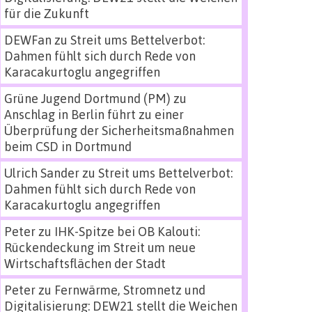
für die Zukunft
DEWFan
zu
Streit ums Bettelverbot:
Dahmen fühlt sich durch Rede von
Karacakurtoglu angegriffen
Grüne Jugend Dortmund (PM)
zu
Anschlag in Berlin führt zu einer
Überprüfung der Sicherheitsmaßnahmen
beim CSD in Dortmund
Ulrich Sander
zu
Streit ums Bettelverbot:
Dahmen fühlt sich durch Rede von
Karacakurtoglu angegriffen
Peter
zu
IHK-Spitze bei OB Kalouti:
Rückendeckung im Streit um neue
Wirtschaftsflächen der Stadt
Peter
zu
Fernwärme, Stromnetz und
Digitalisierung: DEW21 stellt die Weichen