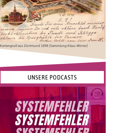
Kartengruß aus Dortmund 1898 (Sammlung Klaus Winter)
UNSERE PODCASTS