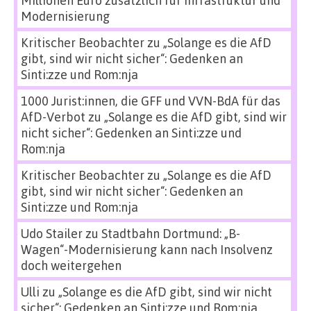
Millionen Euro zusätzlich für Infrastruktur und
Modernisierung
Kritischer Beobachter
zu
„Solange es die AfD
gibt, sind wir nicht sicher“: Gedenken an
Sinti:zze und Rom:nja
1000 Jurist:innen, die GFF und VVN-BdA für das
AfD-Verbot
zu
„Solange es die AfD gibt, sind wir
nicht sicher“: Gedenken an Sinti:zze und
Rom:nja
Kritischer Beobachter
zu
„Solange es die AfD
gibt, sind wir nicht sicher“: Gedenken an
Sinti:zze und Rom:nja
Udo Stailer
zu
Stadtbahn Dortmund: „B-
Wagen“-Modernisierung kann nach Insolvenz
doch weitergehen
Ulli
zu
„Solange es die AfD gibt, sind wir nicht
sicher“: Gedenken an Sinti:zze und Rom:nja