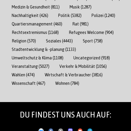
Medizin & Gesundheit
(811)
Musik
(1287)
Nachhaltigkeit
(426)
Politik
(5382)
Polizei
(1240)
Quartiersmanagement
(460)
Rat
(981)
Rechtsextremismus
(1168)
Refugees Welcome
(904)
Religion
(570)
Soziales
(4443)
Sport
(758)
Stadtentwicklung & -planung
(1133)
Umweltschutz & Klima
(1108)
Uncategorized
(918)
Veranstaltung
(5027)
Verkehr & Mobilität
(1056)
Wahlen
(474)
Wirtschaft & Verbraucher
(3816)
Wissenschaft
(467)
Wohnen
(784)
DU FINDEST UNS AUCH AUF: