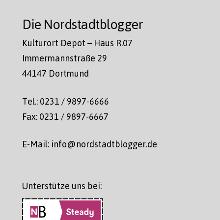
Die Nordstadtblogger
Kulturort Depot – Haus R.07
Immermannstraße 29
44147 Dortmund
Tel.: 0231 / 9897-6666
Fax: 0231 / 9897-6667
E-Mail: info@nordstadtblogger.de
Unterstütze uns bei: