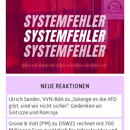
NEUE REAKTIONEN
Ulrich Sander, VVN-BdA
zu
„Solange es die AfD
gibt, sind wir nicht sicher“: Gedenken an
Sinti:zze und Rom:nja
Grüne & Volt (PM)
zu
DSW21 rechnet mit 700