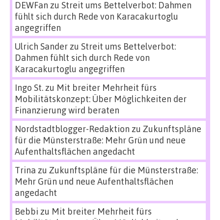
DEWFan
zu
Streit ums Bettelverbot: Dahmen
fühlt sich durch Rede von Karacakurtoglu
angegriffen
Ulrich Sander
zu
Streit ums Bettelverbot:
Dahmen fühlt sich durch Rede von
Karacakurtoglu angegriffen
Ingo St.
zu
Mit breiter Mehrheit fürs
Mobilitätskonzept: Über Möglichkeiten der
Finanzierung wird beraten
Nordstadtblogger-Redaktion
zu
Zukunftspläne
für die Münsterstraße: Mehr Grün und neue
Aufenthaltsflächen angedacht
Trina
zu
Zukunftspläne für die Münsterstraße:
Mehr Grün und neue Aufenthaltsflächen
angedacht
Bebbi
zu
Mit breiter Mehrheit fürs