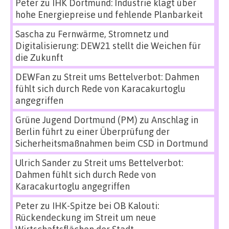
Peter
zu
IHK Dortmund: Industrie klagt über
hohe Energiepreise und fehlende Planbarkeit
Sascha
zu
Fernwärme, Stromnetz und
Digitalisierung: DEW21 stellt die Weichen für
die Zukunft
DEWFan
zu
Streit ums Bettelverbot: Dahmen
fühlt sich durch Rede von Karacakurtoglu
angegriffen
Grüne Jugend Dortmund (PM)
zu
Anschlag in
Berlin führt zu einer Überprüfung der
Sicherheitsmaßnahmen beim CSD in Dortmund
Ulrich Sander
zu
Streit ums Bettelverbot:
Dahmen fühlt sich durch Rede von
Karacakurtoglu angegriffen
Peter
zu
IHK-Spitze bei OB Kalouti:
Rückendeckung im Streit um neue