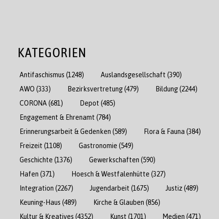
KATEGORIEN
Antifaschismus
(1248)
Auslandsgesellschaft
(390)
AWO
(333)
Bezirksvertretung
(479)
Bildung
(2244)
CORONA
(681)
Depot
(485)
Engagement & Ehrenamt
(784)
Erinnerungsarbeit & Gedenken
(589)
Flora & Fauna
(384)
Freizeit
(1108)
Gastronomie
(549)
Geschichte
(1376)
Gewerkschaften
(590)
Hafen
(371)
Hoesch & Westfalenhütte
(327)
Integration
(2267)
Jugendarbeit
(1675)
Justiz
(489)
Keuning-Haus
(489)
Kirche & Glauben
(856)
Kultur & Kreatives
(4352)
Kunst
(1701)
Medien
(471)