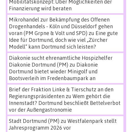
Mobilitätskonzept: Über Möglichkeiten der
Finanzierung wird beraten
Mikrohandel zur Bekämpfung des Offenen
Drogenhandels - Köln und Düsseldorf gehen
voran (PM Grpne & Volt und SPD)
zu
Eine gute
Idee für Dortmund, doch wie viel „Zürcher
Modell“ kann Dortmund sich leisten?
Diakonie sucht ehrenamtliche Hospizhelfer
Diakonie Dortmund (PM)
zu
Diakonie
Dortmund bietet wieder Minigolf und
Bootsverleih im Fredenbaumpark an
Brief der Fraktion Linke & Tierschutz an den
Regierungspräsidenten
zu
Wem gehört die
Innenstadt? Dortmund beschließt Bettelverbot
vor der Außengastronomie
Stadt Dortmund (PM)
zu
Westfalenpark stellt
Jahresprogramm 2026 vor