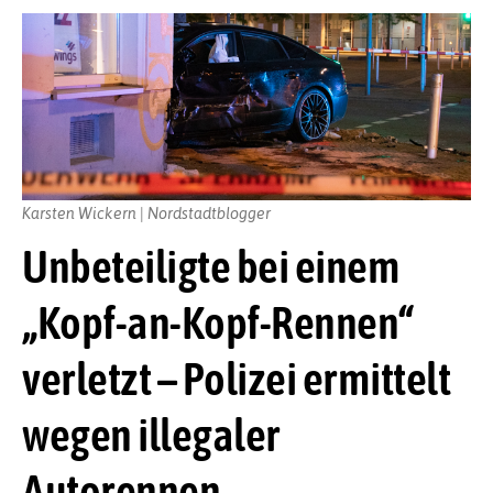
Karsten Wickern | Nordstadtblogger
Unbeteiligte bei einem
„Kopf-an-Kopf-Rennen“
verletzt – Polizei ermittelt
wegen illegaler
Autorennen