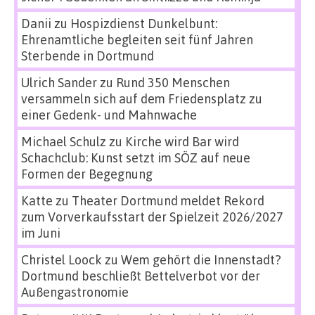
Danii
zu
Hospizdienst Dunkelbunt:
Ehrenamtliche begleiten seit fünf Jahren
Sterbende in Dortmund
Ulrich Sander
zu
Rund 350 Menschen
versammeln sich auf dem Friedensplatz zu
einer Gedenk- und Mahnwache
Michael Schulz
zu
Kirche wird Bar wird
Schachclub: Kunst setzt im SÖZ auf neue
Formen der Begegnung
Katte
zu
Theater Dortmund meldet Rekord
zum Vorverkaufsstart der Spielzeit 2026/2027
im Juni
Christel Loock
zu
Wem gehört die Innenstadt?
Dortmund beschließt Bettelverbot vor der
Außengastronomie