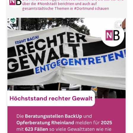
über die #Nordstadt berichten und auch auf
gesamtstädtische Themen in #Dortmund schauen