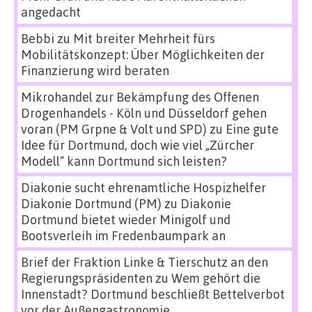
angedacht
Bebbi
zu
Mit breiter Mehrheit fürs
Mobilitätskonzept: Über Möglichkeiten der
Finanzierung wird beraten
Mikrohandel zur Bekämpfung des Offenen
Drogenhandels - Köln und Düsseldorf gehen
voran (PM Grpne & Volt und SPD)
zu
Eine gute
Idee für Dortmund, doch wie viel „Zürcher
Modell“ kann Dortmund sich leisten?
Diakonie sucht ehrenamtliche Hospizhelfer
Diakonie Dortmund (PM)
zu
Diakonie
Dortmund bietet wieder Minigolf und
Bootsverleih im Fredenbaumpark an
Brief der Fraktion Linke & Tierschutz an den
Regierungspräsidenten
zu
Wem gehört die
Innenstadt? Dortmund beschließt Bettelverbot
vor der Außengastronomie