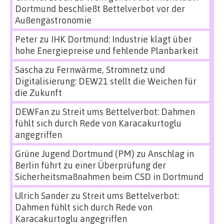
Dortmund beschließt Bettelverbot vor der
Außengastronomie
Peter
zu
IHK Dortmund: Industrie klagt über
hohe Energiepreise und fehlende Planbarkeit
Sascha
zu
Fernwärme, Stromnetz und
Digitalisierung: DEW21 stellt die Weichen für
die Zukunft
DEWFan
zu
Streit ums Bettelverbot: Dahmen
fühlt sich durch Rede von Karacakurtoglu
angegriffen
Grüne Jugend Dortmund (PM)
zu
Anschlag in
Berlin führt zu einer Überprüfung der
Sicherheitsmaßnahmen beim CSD in Dortmund
Ulrich Sander
zu
Streit ums Bettelverbot:
Dahmen fühlt sich durch Rede von
Karacakurtoglu angegriffen