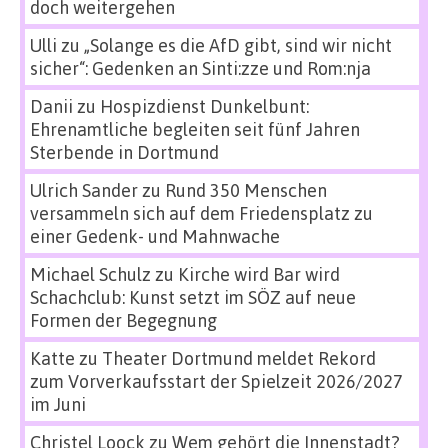
doch weitergehen
Ulli
zu
„Solange es die AfD gibt, sind wir nicht
sicher“: Gedenken an Sinti:zze und Rom:nja
Danii
zu
Hospizdienst Dunkelbunt:
Ehrenamtliche begleiten seit fünf Jahren
Sterbende in Dortmund
Ulrich Sander
zu
Rund 350 Menschen
versammeln sich auf dem Friedensplatz zu
einer Gedenk- und Mahnwache
Michael Schulz
zu
Kirche wird Bar wird
Schachclub: Kunst setzt im SÖZ auf neue
Formen der Begegnung
Katte
zu
Theater Dortmund meldet Rekord
zum Vorverkaufsstart der Spielzeit 2026/2027
im Juni
Christel Loock
zu
Wem gehört die Innenstadt?