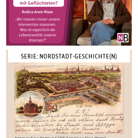
SERIE: NORDSTADT-GESCHICHTE(N)
Kartengruß aus Dortmund 1898 (Sammlung Klaus Winter)