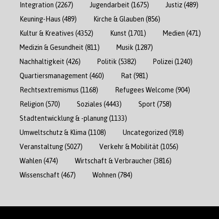
Integration
(2267)
Jugendarbeit
(1675)
Justiz
(489)
Keuning-Haus
(489)
Kirche & Glauben
(856)
Kultur & Kreatives
(4352)
Kunst
(1701)
Medien
(471)
Medizin & Gesundheit
(811)
Musik
(1287)
Nachhaltigkeit
(426)
Politik
(5382)
Polizei
(1240)
Quartiersmanagement
(460)
Rat
(981)
Rechtsextremismus
(1168)
Refugees Welcome
(904)
Religion
(570)
Soziales
(4443)
Sport
(758)
Stadtentwicklung & -planung
(1133)
Umweltschutz & Klima
(1108)
Uncategorized
(918)
Veranstaltung
(5027)
Verkehr & Mobilität
(1056)
Wahlen
(474)
Wirtschaft & Verbraucher
(3816)
Wissenschaft
(467)
Wohnen
(784)