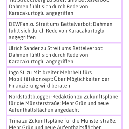
Dahmen fühlt sich durch Rede von
Karacakurtoglu angegriffen
DEWFan
zu
Streit ums Bettelverbot: Dahmen
fühlt sich durch Rede von Karacakurtoglu
angegriffen
Ulrich Sander
zu
Streit ums Bettelverbot:
Dahmen fühlt sich durch Rede von
Karacakurtoglu angegriffen
Ingo St.
zu
Mit breiter Mehrheit fürs
Mobilitätskonzept: Über Möglichkeiten der
Finanzierung wird beraten
Nordstadtblogger-Redaktion
zu
Zukunftspläne
für die Münsterstraße: Mehr Grün und neue
Aufenthaltsflächen angedacht
Trina
zu
Zukunftspläne für die Münsterstraße:
Mehr Grün und neue Aufenthaltsflächen