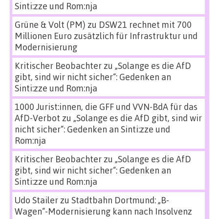
Sinti:zze und Rom:nja
Grüne & Volt (PM)
zu
DSW21 rechnet mit 700
Millionen Euro zusätzlich für Infrastruktur und
Modernisierung
Kritischer Beobachter
zu
„Solange es die AfD
gibt, sind wir nicht sicher“: Gedenken an
Sinti:zze und Rom:nja
1000 Jurist:innen, die GFF und VVN-BdA für das
AfD-Verbot
zu
„Solange es die AfD gibt, sind wir
nicht sicher“: Gedenken an Sinti:zze und
Rom:nja
Kritischer Beobachter
zu
„Solange es die AfD
gibt, sind wir nicht sicher“: Gedenken an
Sinti:zze und Rom:nja
Udo Stailer
zu
Stadtbahn Dortmund: „B-
Wagen“-Modernisierung kann nach Insolvenz