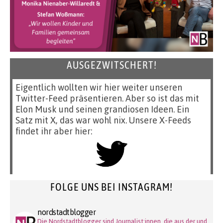
AUSGEZWITSCHERT!
Eigentlich wollten wir hier weiter unseren
Twitter-Feed präsentieren. Aber so ist das mit
Elon Musk und seinen grandiosen Ideen. Ein
Satz mit X, das war wohl nix. Unsere X-Feeds
findet ihr aber hier:
FOLGE UNS BEI INSTAGRAM!
nordstadtblogger
Die Nordstadtblogger sind Journalist:innen, die aus der und