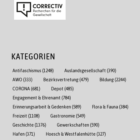
KATEGORIEN
Antifaschismus
(1248)
Auslandsgesellschaft
(390)
AWO
(333)
Bezirksvertretung
(479)
Bildung
(2244)
CORONA
(681)
Depot
(485)
Engagement & Ehrenamt
(784)
Erinnerungsarbeit & Gedenken
(589)
Flora & Fauna
(384)
Freizeit
(1108)
Gastronomie
(549)
Geschichte
(1376)
Gewerkschaften
(590)
Hafen
(371)
Hoesch & Westfalenhütte
(327)