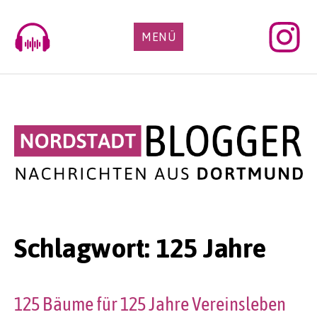
Skip
to
MENÜ
content
Schlagwort:
125 Jahre
125 Bäume für 125 Jahre Vereinsleben