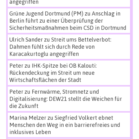
angegriffen
Grüne Jugend Dortmund (PM)
zu
Anschlag in
Berlin führt zu einer Überprüfung der
Sicherheitsmaßnahmen beim CSD in Dortmund
Ulrich Sander
zu
Streit ums Bettelverbot:
Dahmen fühlt sich durch Rede von
Karacakurtoglu angegriffen
Peter
zu
IHK-Spitze bei OB Kalouti:
Rückendeckung im Streit um neue
Wirtschaftsflächen der Stadt
Peter
zu
Fernwärme, Stromnetz und
Digitalisierung: DEW21 stellt die Weichen für
die Zukunft
Marina Melzer
zu
Siegfried Volkert ebnet
Menschen den Weg in ein barrierefreies und
inklusives Leben