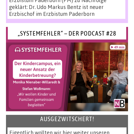
Erzbistum Paderborn (PM)
zu
Nachfolge
geklärt: Dr. Udo Markus Bentz ist neuer
Erzbischof im Erzbistum Paderborn
„SYSTEMFEHLER“ – DER PODCAST #28
AUSGEZWITSCHERT!
Eigentlich wollten wir hier weiter unseren