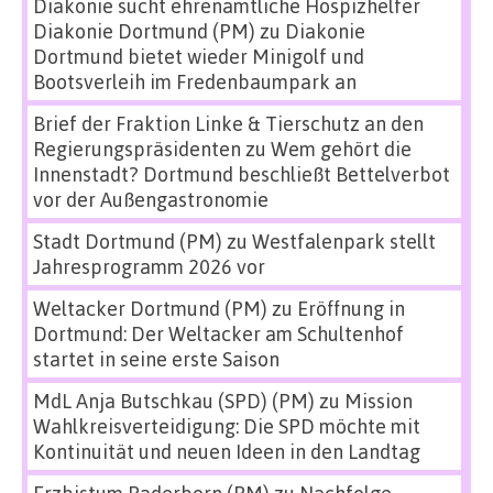
Diakonie sucht ehrenamtliche Hospizhelfer
Diakonie Dortmund (PM)
zu
Diakonie
Dortmund bietet wieder Minigolf und
Bootsverleih im Fredenbaumpark an
Brief der Fraktion Linke & Tierschutz an den
Regierungspräsidenten
zu
Wem gehört die
Innenstadt? Dortmund beschließt Bettelverbot
vor der Außengastronomie
Stadt Dortmund (PM)
zu
Westfalenpark stellt
Jahresprogramm 2026 vor
Weltacker Dortmund (PM)
zu
Eröffnung in
Dortmund: Der Weltacker am Schultenhof
startet in seine erste Saison
MdL Anja Butschkau (SPD) (PM)
zu
Mission
Wahlkreisverteidigung: Die SPD möchte mit
Kontinuität und neuen Ideen in den Landtag