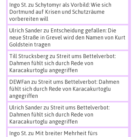
Ingo St.
zu
Schytomyr als Vorbild: Wie sich
Dortmund auf Krisen und Schutzräume
vorbereiten will
Ulrich Sander
zu
Entscheidung gefallen: Die
neue Straße in Grevel wird den Namen von Kurt
Goldstein tragen
Till Strucksberg
zu
Streit ums Bettelverbot:
Dahmen fühlt sich durch Rede von
Karacakurtoglu angegriffen
DEWFan
zu
Streit ums Bettelverbot: Dahmen
fühlt sich durch Rede von Karacakurtoglu
angegriffen
Ulrich Sander
zu
Streit ums Bettelverbot:
Dahmen fühlt sich durch Rede von
Karacakurtoglu angegriffen
Ingo St.
zu
Mit breiter Mehrheit fürs