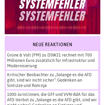
NEUE REAKTIONEN
Grüne & Volt (PM)
zu
DSW21 rechnet mit 700
Millionen Euro zusätzlich für Infrastruktur und
Modernisierung
Kritischer Beobachter
zu
„Solange es die AfD
gibt, sind wir nicht sicher“: Gedenken an
Sinti:zze und Rom:nja
1000 Jurist:innen, die GFF und VVN-BdA für das
AfD-Verbot
zu
„Solange es die AfD gibt, sind wir