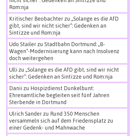
nicht sicher“: Gedenken an Sinti:zze und
Rom:nja
Kritischer Beobachter
zu
„Solange es die AfD
gibt, sind wir nicht sicher“: Gedenken an
Sinti:zze und Rom:nja
Udo Stailer
zu
Stadtbahn Dortmund: „B-
Wagen“-Modernisierung kann nach Insolvenz
doch weitergehen
Ulli
zu
„Solange es die AfD gibt, sind wir nicht
sicher“: Gedenken an Sinti:zze und Rom:nja
Danii
zu
Hospizdienst Dunkelbunt:
Ehrenamtliche begleiten seit fünf Jahren
Sterbende in Dortmund
Ulrich Sander
zu
Rund 350 Menschen
versammeln sich auf dem Friedensplatz zu
einer Gedenk- und Mahnwache