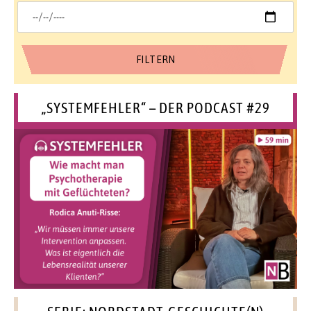
„SYSTEMFEHLER“ – DER PODCAST #29