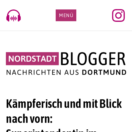
Skip
to
MENÜ
content
Kämpferisch und mit Blick
nach vorn: