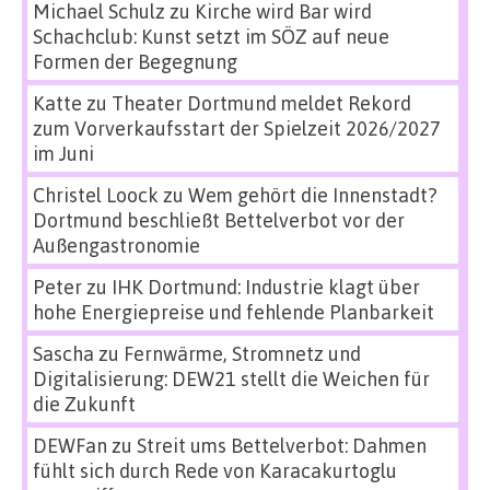
Michael Schulz
zu
Kirche wird Bar wird
Schachclub: Kunst setzt im SÖZ auf neue
Formen der Begegnung
Katte
zu
Theater Dortmund meldet Rekord
zum Vorverkaufsstart der Spielzeit 2026/2027
im Juni
Christel Loock
zu
Wem gehört die Innenstadt?
Dortmund beschließt Bettelverbot vor der
Außengastronomie
Peter
zu
IHK Dortmund: Industrie klagt über
hohe Energiepreise und fehlende Planbarkeit
Sascha
zu
Fernwärme, Stromnetz und
Digitalisierung: DEW21 stellt die Weichen für
die Zukunft
DEWFan
zu
Streit ums Bettelverbot: Dahmen
fühlt sich durch Rede von Karacakurtoglu