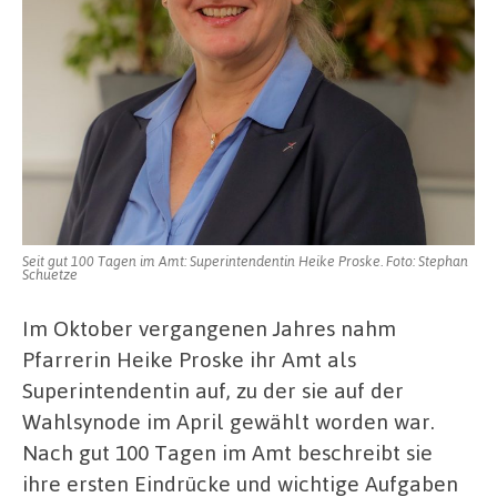
Proske
ist
seit
100
Tagen
im
Amt
Seit gut 100 Tagen im Amt: Superintendentin Heike Proske. Foto: Stephan
Schuetze
Im Oktober vergangenen Jahres nahm
Pfarrerin Heike Proske ihr Amt als
Superintendentin auf, zu der sie auf der
Wahlsynode im April gewählt worden war.
Nach gut 100 Tagen im Amt beschreibt sie
ihre ersten Eindrücke und wichtige Aufgaben