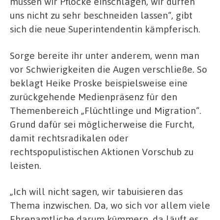
müssen wir Pflöcke einschlagen, wir dürfen
uns nicht zu sehr beschneiden lassen“, gibt
sich die neue Superintendentin kämpferisch.
Sorge bereite ihr unter anderem, wenn man
vor Schwierigkeiten die Augen verschließe. So
beklagt Heike Proske beispielsweise eine
zurückgehende Medienpräsenz für den
Themenbereich „Flüchtlinge und Migration“.
Grund dafür sei möglicherweise die Furcht,
damit rechtsradikalen oder
rechtspopulistischen Aktionen Vorschub zu
leisten.
„Ich will nicht sagen, wir tabuisieren das
Thema inzwischen. Da, wo sich vor allem viele
Ehrenamtliche darum kümmern, da läuft es