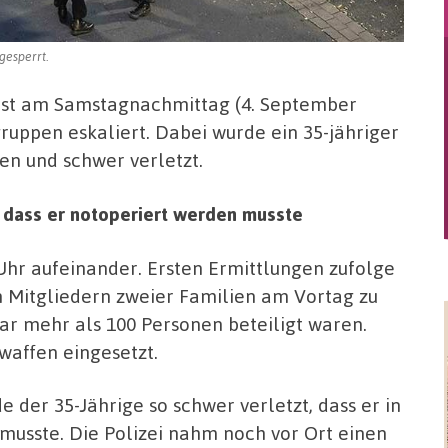
gesperrt.
 ist am Samstagnachmittag (4. September
ruppen eskaliert. Dabei wurde ein 35-jähriger
n und schwer verletzt.
, dass er notoperiert werden musste
Uhr aufeinander. Ersten Ermittlungen zufolge
n Mitgliedern zweier Familien am Vortag zu
ar mehr als 100 Personen beteiligt waren.
affen eingesetzt.
 der 35-Jährige so schwer verletzt, dass er in
usste. Die Polizei nahm noch vor Ort einen