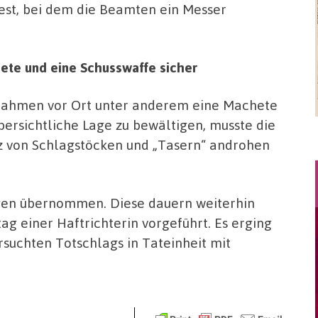
est, bei dem die Beamten ein Messer
chete und eine Schusswaffe sicher
nahmen vor Ort unter anderem eine Machete
bersichtliche Lage zu bewältigen, musste die
tz von Schlagstöcken und „Tasern“ androhen
gen übernommen. Diese dauern weiterhin
ag einer Haftrichterin vorgeführt. Es erging
uchten Totschlags in Tateinheit mit