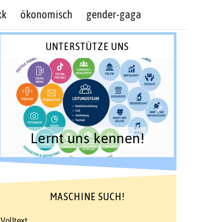
kk
ökonomisch
gender-gaga
UNTERSTÜTZE UNS
Lernt uns kennen!
MASCHINE SUCH!
Volltext