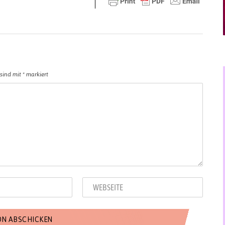
 sind mit
*
markiert