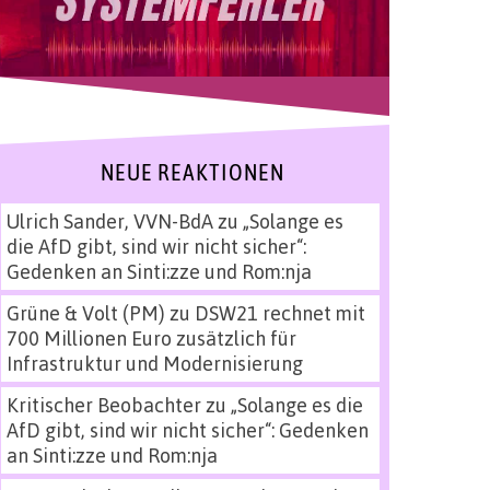
NEUE REAKTIONEN
Ulrich Sander, VVN-BdA
zu
„Solange es
die AfD gibt, sind wir nicht sicher“:
Gedenken an Sinti:zze und Rom:nja
Grüne & Volt (PM)
zu
DSW21 rechnet mit
700 Millionen Euro zusätzlich für
Infrastruktur und Modernisierung
Kritischer Beobachter
zu
„Solange es die
AfD gibt, sind wir nicht sicher“: Gedenken
an Sinti:zze und Rom:nja