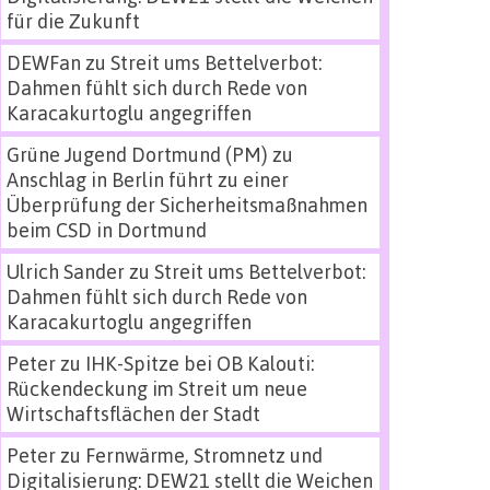
für die Zukunft
DEWFan
zu
Streit ums Bettelverbot:
Dahmen fühlt sich durch Rede von
Karacakurtoglu angegriffen
Grüne Jugend Dortmund (PM)
zu
Anschlag in Berlin führt zu einer
Überprüfung der Sicherheitsmaßnahmen
beim CSD in Dortmund
Ulrich Sander
zu
Streit ums Bettelverbot:
Dahmen fühlt sich durch Rede von
Karacakurtoglu angegriffen
Peter
zu
IHK-Spitze bei OB Kalouti:
Rückendeckung im Streit um neue
Wirtschaftsflächen der Stadt
Peter
zu
Fernwärme, Stromnetz und
Digitalisierung: DEW21 stellt die Weichen