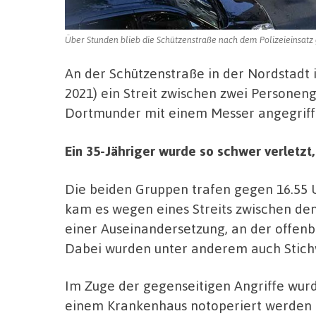
Über Stunden blieb die Schützenstraße nach dem Polizeieinsatz 
An der Schützenstraße in der Nordstadt
2021) ein Streit zwischen zwei Personeng
Dortmunder mit einem Messer angegriffe
Ein 35-Jähriger wurde so schwer verletzt
Die beiden Gruppen trafen gegen 16.55 
kam es wegen eines Streits zwischen de
einer Auseinandersetzung, an der offenb
Dabei wurden unter anderem auch Stichw
Im Zuge der gegenseitigen Angriffe wurde
einem Krankenhaus notoperiert werden m