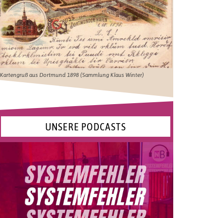
Kartengruß aus Dortmund 1898 (Sammlung Klaus Winter)
UNSERE PODCASTS