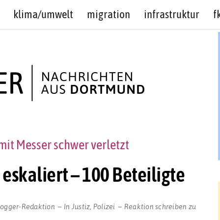
klima/umwelt
migration
infrastruktur
f
mit Messer schwer verletzt
eskaliert – 100 Beteiligte
logger-Redaktion
In
Justiz
,
Polizei
Reaktion schreiben
zu