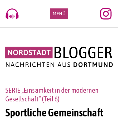
Skip
to
MENÜ
content
SERIE „Einsamkeit in der modernen
Gesellschaft“ (Teil 6)
Sportliche Gemeinschaft