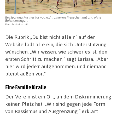
Bei Sparring Partner for you e.V trainieren Menschen mit und ohne
Behinderungen.
Foto: Anahitha Lotfi
Die Rubrik „Du bist nicht allein“ auf der
Website lädt alle ein, die sich Unterstützung
wünschen. „Wir wissen, wie schwer es ist, den
ersten Schritt zu machen,“ sagt Larissa. „Aber
hier wird jede:r aufgenommen, und niemand
bleibt außen vor.“
Eine Familie für alle
Der Verein ist ein Ort, an dem Diskriminierung
keinen Platz hat. „Wir sind gegen jede Form
von Rassismus und Ausgrenzung,“ erklärt