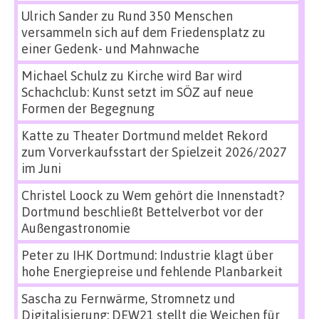
Ulrich Sander
zu
Rund 350 Menschen
versammeln sich auf dem Friedensplatz zu
einer Gedenk- und Mahnwache
Michael Schulz
zu
Kirche wird Bar wird
Schachclub: Kunst setzt im SÖZ auf neue
Formen der Begegnung
Katte
zu
Theater Dortmund meldet Rekord
zum Vorverkaufsstart der Spielzeit 2026/2027
im Juni
Christel Loock
zu
Wem gehört die Innenstadt?
Dortmund beschließt Bettelverbot vor der
Außengastronomie
Peter
zu
IHK Dortmund: Industrie klagt über
hohe Energiepreise und fehlende Planbarkeit
Sascha
zu
Fernwärme, Stromnetz und
Digitalisierung: DEW21 stellt die Weichen für