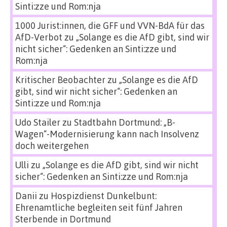
Sinti:zze und Rom:nja
1000 Jurist:innen, die GFF und VVN-BdA für das
AfD-Verbot
zu
„Solange es die AfD gibt, sind wir
nicht sicher“: Gedenken an Sinti:zze und
Rom:nja
Kritischer Beobachter
zu
„Solange es die AfD
gibt, sind wir nicht sicher“: Gedenken an
Sinti:zze und Rom:nja
Udo Stailer
zu
Stadtbahn Dortmund: „B-
Wagen“-Modernisierung kann nach Insolvenz
doch weitergehen
Ulli
zu
„Solange es die AfD gibt, sind wir nicht
sicher“: Gedenken an Sinti:zze und Rom:nja
Danii
zu
Hospizdienst Dunkelbunt:
Ehrenamtliche begleiten seit fünf Jahren
Sterbende in Dortmund