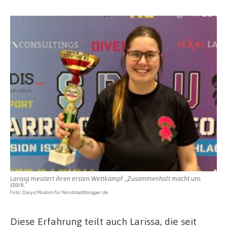
Larissa meistert ihren ersten Wettkampf: „Zusammenhalt macht uns
stark.“
Foto: Darya Moalim für Nordstadtblogger.de
Diese Erfahrung teilt auch Larissa, die seit