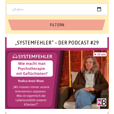
„SYSTEMFEHLER“ – DER PODCAST #29