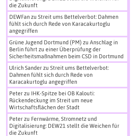
die Zukunft
DEWFan
zu
Streit ums Bettelverbot: Dahmen
fühlt sich durch Rede von Karacakurtoglu
angegriffen
Grüne Jugend Dortmund (PM)
zu
Anschlag in
Berlin führt zu einer Überprüfung der
Sicherheitsmaßnahmen beim CSD in Dortmund
Ulrich Sander
zu
Streit ums Bettelverbot:
Dahmen fühlt sich durch Rede von
Karacakurtoglu angegriffen
Peter
zu
IHK-Spitze bei OB Kalouti:
Rückendeckung im Streit um neue
Wirtschaftsflächen der Stadt
Peter
zu
Fernwärme, Stromnetz und
Digitalisierung: DEW21 stellt die Weichen für
die Zukunft