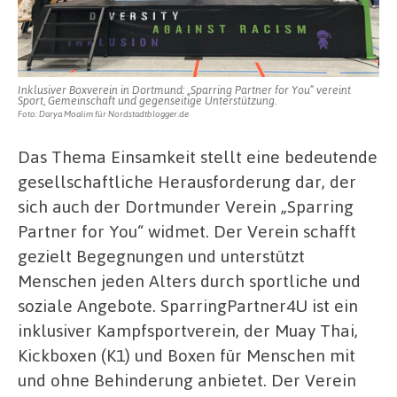
Inklusiver Boxverein in Dortmund: „Sparring Partner for You“ vereint
Sport, Gemeinschaft und gegenseitige Unterstützung.
Foto: Darya Moalim für Nordstadtblogger.de
Das Thema Einsamkeit stellt eine bedeutende
gesellschaftliche Herausforderung dar, der
sich auch der Dortmunder Verein „Sparring
Partner for You“ widmet. Der Verein schafft
gezielt Begegnungen und unterstützt
Menschen jeden Alters durch sportliche und
soziale Angebote. SparringPartner4U ist ein
inklusiver Kampfsportverein, der Muay Thai,
Kickboxen (K1) und Boxen für Menschen mit
und ohne Behinderung anbietet. Der Verein