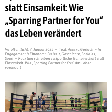
statt Einsamkeit: Wie
„Sparring Partner for You“
das Leben verändert
Veröffentlicht:
7. Januar 2025
Text:
Annika Gerlach
In
Engagement & Ehrenamt
,
Freizeit
,
Geschichte
,
Soziales
,
Sport
Reaktion schreiben
zu Sportliche Gemeinschaft statt
Einsamkeit: Wie „Sparring Partner for You“ das Leben
verändert