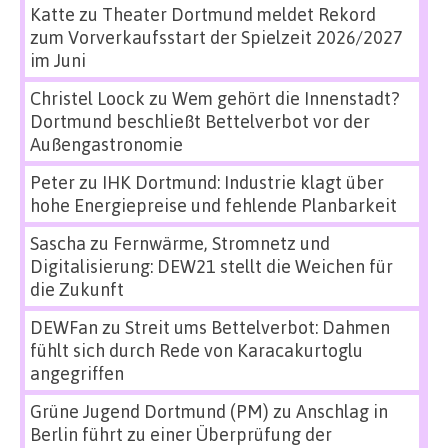
Katte
zu
Theater Dortmund meldet Rekord
zum Vorverkaufsstart der Spielzeit 2026/2027
im Juni
Christel Loock
zu
Wem gehört die Innenstadt?
Dortmund beschließt Bettelverbot vor der
Außengastronomie
Peter
zu
IHK Dortmund: Industrie klagt über
hohe Energiepreise und fehlende Planbarkeit
Sascha
zu
Fernwärme, Stromnetz und
Digitalisierung: DEW21 stellt die Weichen für
die Zukunft
DEWFan
zu
Streit ums Bettelverbot: Dahmen
fühlt sich durch Rede von Karacakurtoglu
angegriffen
Grüne Jugend Dortmund (PM)
zu
Anschlag in
Berlin führt zu einer Überprüfung der