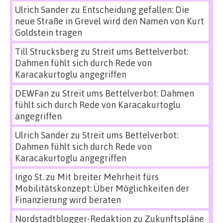
Ulrich Sander
zu
Entscheidung gefallen: Die
neue Straße in Grevel wird den Namen von Kurt
Goldstein tragen
Till Strucksberg
zu
Streit ums Bettelverbot:
Dahmen fühlt sich durch Rede von
Karacakurtoglu angegriffen
DEWFan
zu
Streit ums Bettelverbot: Dahmen
fühlt sich durch Rede von Karacakurtoglu
angegriffen
Ulrich Sander
zu
Streit ums Bettelverbot:
Dahmen fühlt sich durch Rede von
Karacakurtoglu angegriffen
Ingo St.
zu
Mit breiter Mehrheit fürs
Mobilitätskonzept: Über Möglichkeiten der
Finanzierung wird beraten
Nordstadtblogger-Redaktion
zu
Zukunftspläne