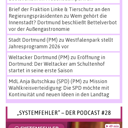
Brief der Fraktion Linke & Tierschutz an den
Regierungspräsidenten
zu
Wem gehört die
Innenstadt? Dortmund beschließt Bettelverbot
vor der Außengastronomie
Stadt Dortmund (PM)
zu
Westfalenpark stellt
Jahresprogramm 2026 vor
Weltacker Dortmund (PM)
zu
Eröffnung in
Dortmund: Der Weltacker am Schultenhof
startet in seine erste Saison
MdL Anja Butschkau (SPD) (PM)
zu
Mission
Wahlkreisverteidigung: Die SPD möchte mit
Kontinuität und neuen Ideen in den Landtag
„SYSTEMFEHLER“ – DER PODCAST #28