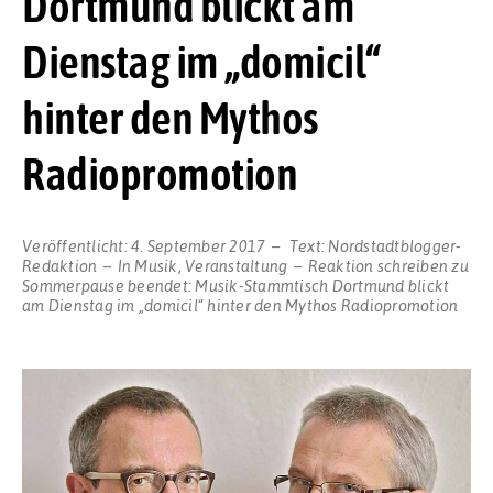
Dortmund blickt am
Dienstag im „domicil“
hinter den Mythos
Radiopromotion
Veröffentlicht:
4. September 2017
Text:
Nordstadtblogger-
Redaktion
In
Musik
,
Veranstaltung
Reaktion schreiben
zu
Sommerpause beendet: Musik-Stammtisch Dortmund blickt
am Dienstag im „domicil“ hinter den Mythos Radiopromotion