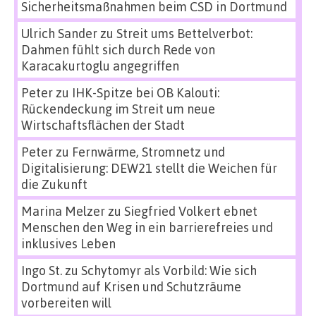
Sicherheitsmaßnahmen beim CSD in Dortmund
Ulrich Sander
zu
Streit ums Bettelverbot:
Dahmen fühlt sich durch Rede von
Karacakurtoglu angegriffen
Peter
zu
IHK-Spitze bei OB Kalouti:
Rückendeckung im Streit um neue
Wirtschaftsflächen der Stadt
Peter
zu
Fernwärme, Stromnetz und
Digitalisierung: DEW21 stellt die Weichen für
die Zukunft
Marina Melzer
zu
Siegfried Volkert ebnet
Menschen den Weg in ein barrierefreies und
inklusives Leben
Ingo St.
zu
Schytomyr als Vorbild: Wie sich
Dortmund auf Krisen und Schutzräume
vorbereiten will