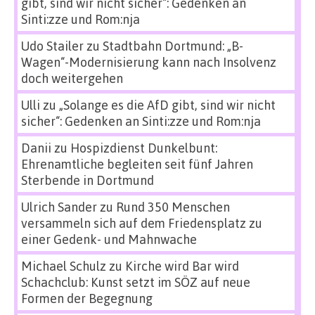
gibt, sind wir nicht sicher“: Gedenken an
Sinti:zze und Rom:nja
Udo Stailer
zu
Stadtbahn Dortmund: „B-
Wagen“-Modernisierung kann nach Insolvenz
doch weitergehen
Ulli
zu
„Solange es die AfD gibt, sind wir nicht
sicher“: Gedenken an Sinti:zze und Rom:nja
Danii
zu
Hospizdienst Dunkelbunt:
Ehrenamtliche begleiten seit fünf Jahren
Sterbende in Dortmund
Ulrich Sander
zu
Rund 350 Menschen
versammeln sich auf dem Friedensplatz zu
einer Gedenk- und Mahnwache
Michael Schulz
zu
Kirche wird Bar wird
Schachclub: Kunst setzt im SÖZ auf neue
Formen der Begegnung