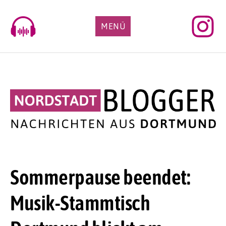
Skip
to
MENÜ
content
Sommerpause beendet:
Musik-Stammtisch