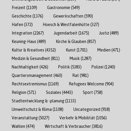
Freizeit
(1109)
Gastronomie
(549)
Geschichte
(1376)
Gewerkschaften
(590)
Hafen
(372)
Hoesch & Westfalenhütte
(327)
Integration
(2267)
Jugendarbeit
(1675)
Justiz
(489)
Keuning-Haus
(489)
Kirche & Glauben
(857)
Kultur & Kreatives
(4352)
Kunst
(1701)
Medien
(471)
Medizin & Gesundheit
(811)
Musik
(1287)
Nachhaltigkeit
(426)
Politik
(5383)
Polizei
(1240)
Quartiersmanagement
(460)
Rat
(981)
Rechtsextremismus
(1169)
Refugees Welcome
(904)
Religion
(571)
Soziales
(4443)
Sport
(758)
Stadtentwicklung & -planung
(1133)
Umweltschutz & Klima
(1108)
Uncategorized
(918)
Veranstaltung
(5027)
Verkehr & Mobilität
(1056)
Wahlen
(474)
Wirtschaft & Verbraucher
(3816)