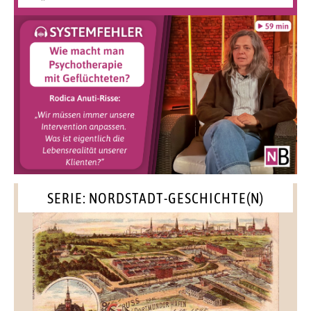
SERIE: NORDSTADT-GESCHICHTE(N)