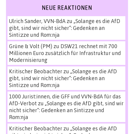
NEUE REAKTIONEN
Ulrich Sander, VVN-BdA
zu
„Solange es die AfD
gibt, sind wir nicht sicher“: Gedenken an
Sinti:zze und Rom:nja
Grüne & Volt (PM)
zu
DSW21 rechnet mit 700
Millionen Euro zusätzlich für Infrastruktur und
Modernisierung
Kritischer Beobachter
zu
„Solange es die AfD
gibt, sind wir nicht sicher“: Gedenken an
Sinti:zze und Rom:nja
1000 Jurist:innen, die GFF und VVN-BdA für das
AfD-Verbot
zu
„Solange es die AfD gibt, sind wir
nicht sicher“: Gedenken an Sinti:zze und
Rom:nja
Kritischer Beobachter
zu
„Solange es die AfD