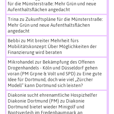
für die Münsterstraße: Mehr Grün und neue
Aufenthaltsflächen angedacht
Trina
zu
Zukunftspläne für die Münsterstraße:
Mehr Grün und neue Aufenthaltsflächen
angedacht
Bebbi
zu
Mit breiter Mehrheit fürs
Mobilitätskonzept: Über Möglichkeiten der
Finanzierung wird beraten
Mikrohandel zur Bekämpfung des Offenen
Drogenhandels - Köln und Düsseldorf gehen
voran (PM Grpne & Volt und SPD)
zu
Eine gute
Idee für Dortmund, doch wie viel „Zürcher
Modell“ kann Dortmund sich leisten?
Diakonie sucht ehrenamtliche Hospizhelfer
Diakonie Dortmund (PM)
zu
Diakonie
Dortmund bietet wieder Minigolf und
Bootsverleih im Fredenbaumpark an