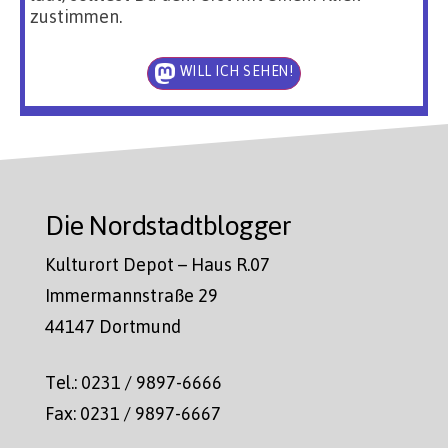
zustimmen.
WILL ICH SEHEN!
Die Nordstadtblogger
Kulturort Depot – Haus R.07
Immermannstraße 29
44147 Dortmund
Tel.: 0231 / 9897-6666
Fax: 0231 / 9897-6667