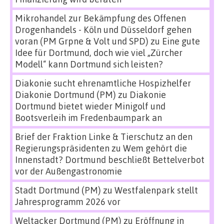
Mikrohandel zur Bekämpfung des Offenen
Drogenhandels - Köln und Düsseldorf gehen
voran (PM Grpne & Volt und SPD)
zu
Eine gute
Idee für Dortmund, doch wie viel „Zürcher
Modell“ kann Dortmund sich leisten?
Diakonie sucht ehrenamtliche Hospizhelfer
Diakonie Dortmund (PM)
zu
Diakonie
Dortmund bietet wieder Minigolf und
Bootsverleih im Fredenbaumpark an
Brief der Fraktion Linke & Tierschutz an den
Regierungspräsidenten
zu
Wem gehört die
Innenstadt? Dortmund beschließt Bettelverbot
vor der Außengastronomie
Stadt Dortmund (PM)
zu
Westfalenpark stellt
Jahresprogramm 2026 vor
Weltacker Dortmund (PM)
zu
Eröffnung in