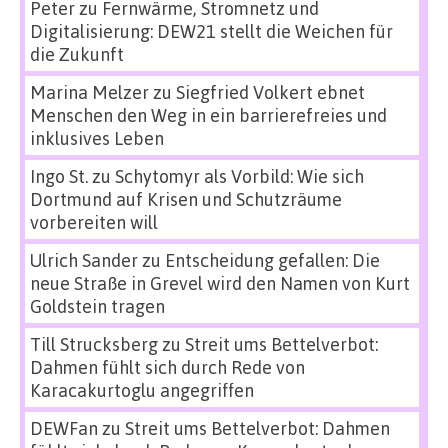
Peter
zu
Fernwärme, Stromnetz und
Digitalisierung: DEW21 stellt die Weichen für
die Zukunft
Marina Melzer
zu
Siegfried Volkert ebnet
Menschen den Weg in ein barrierefreies und
inklusives Leben
Ingo St.
zu
Schytomyr als Vorbild: Wie sich
Dortmund auf Krisen und Schutzräume
vorbereiten will
Ulrich Sander
zu
Entscheidung gefallen: Die
neue Straße in Grevel wird den Namen von Kurt
Goldstein tragen
Till Strucksberg
zu
Streit ums Bettelverbot:
Dahmen fühlt sich durch Rede von
Karacakurtoglu angegriffen
DEWFan
zu
Streit ums Bettelverbot: Dahmen