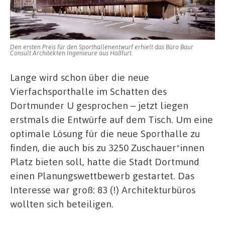
Zuschauer*innen
im
Unionviertel
aussehen
Den ersten Preis für den Sporthallenentwurf erhielt das Büro Baur
Consult Architekten Ingenieure aus Haßfurt.
Lange wird schon über die neue
Vierfachsporthalle im Schatten des
Dortmunder U gesprochen – jetzt liegen
erstmals die Entwürfe auf dem Tisch. Um eine
optimale Lösung für die neue Sporthalle zu
finden, die auch bis zu 3250 Zuschauer*innen
Platz bieten soll, hatte die Stadt Dortmund
einen Planungswettbewerb gestartet. Das
Interesse war groß: 83 (!) Architekturbüros
wollten sich beteiligen.