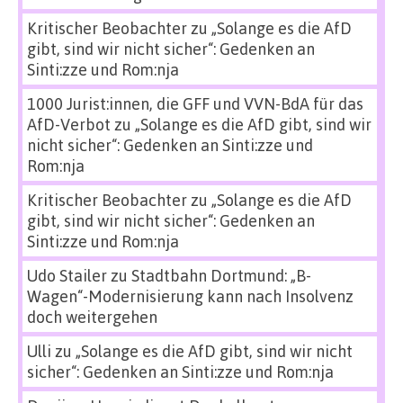
Kritischer Beobachter
zu
„Solange es die AfD
gibt, sind wir nicht sicher“: Gedenken an
Sinti:zze und Rom:nja
1000 Jurist:innen, die GFF und VVN-BdA für das
AfD-Verbot
zu
„Solange es die AfD gibt, sind wir
nicht sicher“: Gedenken an Sinti:zze und
Rom:nja
Kritischer Beobachter
zu
„Solange es die AfD
gibt, sind wir nicht sicher“: Gedenken an
Sinti:zze und Rom:nja
Udo Stailer
zu
Stadtbahn Dortmund: „B-
Wagen“-Modernisierung kann nach Insolvenz
doch weitergehen
Ulli
zu
„Solange es die AfD gibt, sind wir nicht
sicher“: Gedenken an Sinti:zze und Rom:nja