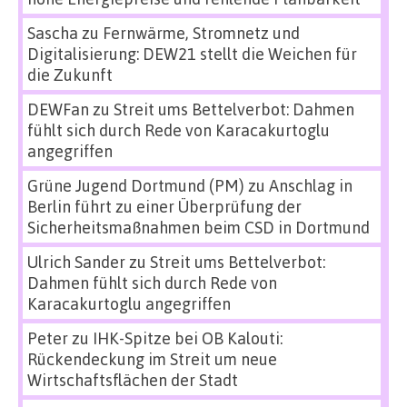
Sascha
zu
Fernwärme, Stromnetz und
Digitalisierung: DEW21 stellt die Weichen für
die Zukunft
DEWFan
zu
Streit ums Bettelverbot: Dahmen
fühlt sich durch Rede von Karacakurtoglu
angegriffen
Grüne Jugend Dortmund (PM)
zu
Anschlag in
Berlin führt zu einer Überprüfung der
Sicherheitsmaßnahmen beim CSD in Dortmund
Ulrich Sander
zu
Streit ums Bettelverbot:
Dahmen fühlt sich durch Rede von
Karacakurtoglu angegriffen
Peter
zu
IHK-Spitze bei OB Kalouti:
Rückendeckung im Streit um neue
Wirtschaftsflächen der Stadt