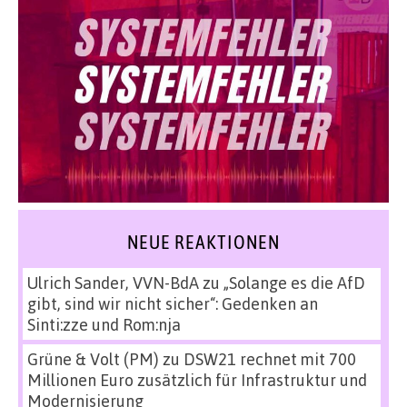
NEUE REAKTIONEN
Ulrich Sander, VVN-BdA
zu
„Solange es die AfD
gibt, sind wir nicht sicher“: Gedenken an
Sinti:zze und Rom:nja
Grüne & Volt (PM)
zu
DSW21 rechnet mit 700
Millionen Euro zusätzlich für Infrastruktur und
Modernisierung