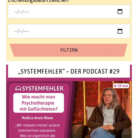
Erscheinungsdatum zwischen
„SYSTEMFEHLER“ – DER PODCAST #29