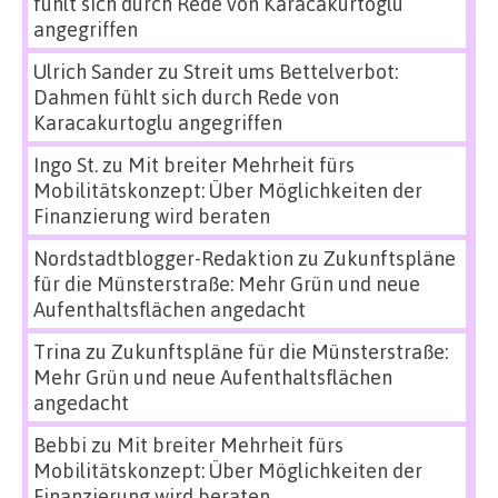
fühlt sich durch Rede von Karacakurtoglu
angegriffen
Ulrich Sander
zu
Streit ums Bettelverbot:
Dahmen fühlt sich durch Rede von
Karacakurtoglu angegriffen
Ingo St.
zu
Mit breiter Mehrheit fürs
Mobilitätskonzept: Über Möglichkeiten der
Finanzierung wird beraten
Nordstadtblogger-Redaktion
zu
Zukunftspläne
für die Münsterstraße: Mehr Grün und neue
Aufenthaltsflächen angedacht
Trina
zu
Zukunftspläne für die Münsterstraße:
Mehr Grün und neue Aufenthaltsflächen
angedacht
Bebbi
zu
Mit breiter Mehrheit fürs
Mobilitätskonzept: Über Möglichkeiten der
Finanzierung wird beraten