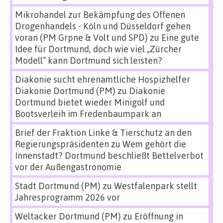
Mikrohandel zur Bekämpfung des Offenen
Drogenhandels - Köln und Düsseldorf gehen
voran (PM Grpne & Volt und SPD)
zu
Eine gute
Idee für Dortmund, doch wie viel „Zürcher
Modell“ kann Dortmund sich leisten?
Diakonie sucht ehrenamtliche Hospizhelfer
Diakonie Dortmund (PM)
zu
Diakonie
Dortmund bietet wieder Minigolf und
Bootsverleih im Fredenbaumpark an
Brief der Fraktion Linke & Tierschutz an den
Regierungspräsidenten
zu
Wem gehört die
Innenstadt? Dortmund beschließt Bettelverbot
vor der Außengastronomie
Stadt Dortmund (PM)
zu
Westfalenpark stellt
Jahresprogramm 2026 vor
Weltacker Dortmund (PM)
zu
Eröffnung in