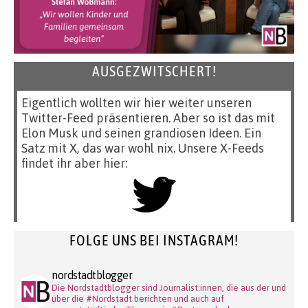
AUSGEZWITSCHERT!
Eigentlich wollten wir hier weiter unseren
Twitter-Feed präsentieren. Aber so ist das mit
Elon Musk und seinen grandiosen Ideen. Ein
Satz mit X, das war wohl nix. Unsere X-Feeds
findet ihr aber hier:
FOLGE UNS BEI INSTAGRAM!
nordstadtblogger
Die Nordstadtblogger sind Journalist:innen, die aus der und
über die #Nordstadt berichten und auch auf