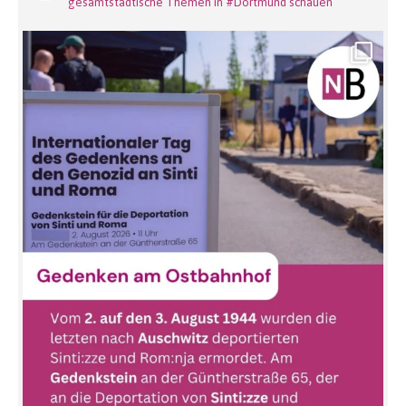
gesamtstädtische Themen in #Dortmund schauen