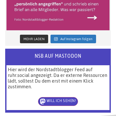
MEHR LADEN
Auf Instagram folgen
NSB AUF MASTODON
Hier wird der Nordstadtblogger Feed auf
ruhr.social angezeigt. Da er externe Ressourcen
lädt, solltest Du dem erst mit einem Klick
zustimmen.
WILL ICH SEHEN!