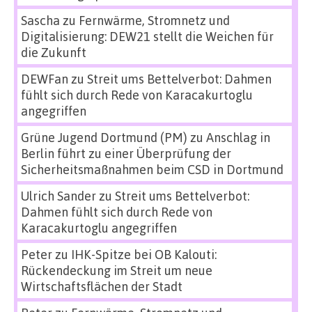
Sascha
zu
Fernwärme, Stromnetz und
Digitalisierung: DEW21 stellt die Weichen für
die Zukunft
DEWFan
zu
Streit ums Bettelverbot: Dahmen
fühlt sich durch Rede von Karacakurtoglu
angegriffen
Grüne Jugend Dortmund (PM)
zu
Anschlag in
Berlin führt zu einer Überprüfung der
Sicherheitsmaßnahmen beim CSD in Dortmund
Ulrich Sander
zu
Streit ums Bettelverbot:
Dahmen fühlt sich durch Rede von
Karacakurtoglu angegriffen
Peter
zu
IHK-Spitze bei OB Kalouti:
Rückendeckung im Streit um neue
Wirtschaftsflächen der Stadt