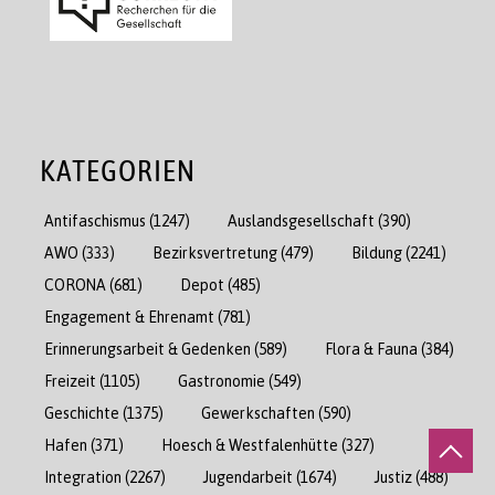
KATEGORIEN
Antifaschismus
(1247)
Auslandsgesellschaft
(390)
AWO
(333)
Bezirksvertretung
(479)
Bildung
(2241)
CORONA
(681)
Depot
(485)
Engagement & Ehrenamt
(781)
Erinnerungsarbeit & Gedenken
(589)
Flora & Fauna
(384)
Freizeit
(1105)
Gastronomie
(549)
Geschichte
(1375)
Gewerkschaften
(590)
Hafen
(371)
Hoesch & Westfalenhütte
(327)
Integration
(2267)
Jugendarbeit
(1674)
Justiz
(488)