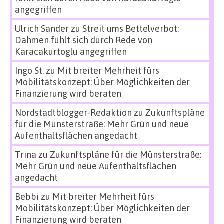
angegriffen
Ulrich Sander
zu
Streit ums Bettelverbot:
Dahmen fühlt sich durch Rede von
Karacakurtoglu angegriffen
Ingo St.
zu
Mit breiter Mehrheit fürs
Mobilitätskonzept: Über Möglichkeiten der
Finanzierung wird beraten
Nordstadtblogger-Redaktion
zu
Zukunftspläne
für die Münsterstraße: Mehr Grün und neue
Aufenthaltsflächen angedacht
Trina
zu
Zukunftspläne für die Münsterstraße:
Mehr Grün und neue Aufenthaltsflächen
angedacht
Bebbi
zu
Mit breiter Mehrheit fürs
Mobilitätskonzept: Über Möglichkeiten der
Finanzierung wird beraten