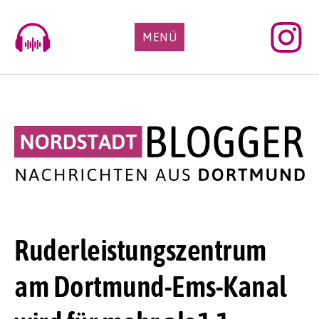
Skip
to
MENÜ
content
Ruderleistungszentrum
am Dortmund-Ems-Kanal