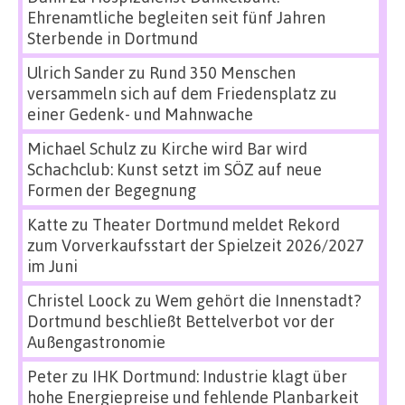
Ehrenamtliche begleiten seit fünf Jahren
Sterbende in Dortmund
Ulrich Sander
zu
Rund 350 Menschen
versammeln sich auf dem Friedensplatz zu
einer Gedenk- und Mahnwache
Michael Schulz
zu
Kirche wird Bar wird
Schachclub: Kunst setzt im SÖZ auf neue
Formen der Begegnung
Katte
zu
Theater Dortmund meldet Rekord
zum Vorverkaufsstart der Spielzeit 2026/2027
im Juni
Christel Loock
zu
Wem gehört die Innenstadt?
Dortmund beschließt Bettelverbot vor der
Außengastronomie
Peter
zu
IHK Dortmund: Industrie klagt über
hohe Energiepreise und fehlende Planbarkeit