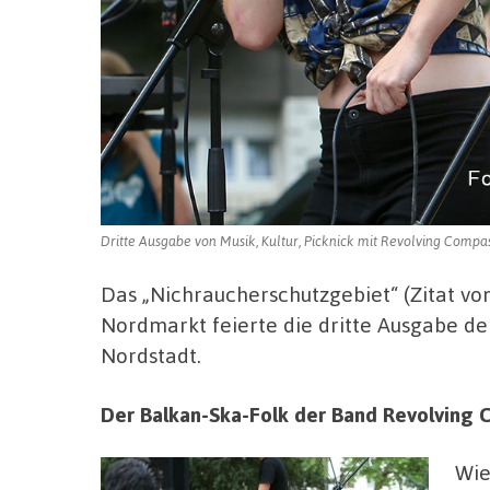
Dritte Ausgabe von Musik, Kultur, Picknick mit Revolving Compa
Das „Nichraucherschutzgebiet“ (Zitat vo
Nordmarkt feierte die dritte Ausgabe der
Nordstadt.
Der Balkan-Ska-Folk der Band Revolving 
Wie