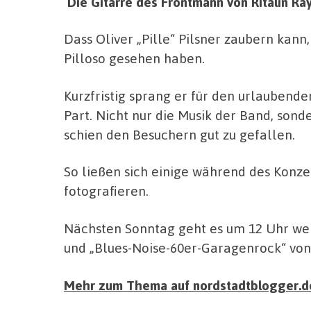
Die Gitarre des Frontmann von Ritalin Ra
Dass Oliver „Pille“ Pilsner zaubern kann,
Pilloso gesehen haben.
Kurzfristig sprang er für den urlaubende
Part. Nicht nur die Musik der Band, son
schien den Besuchern gut zu gefallen.
So ließen sich einige während des Konze
fotografieren.
Nächsten Sonntag geht es um 12 Uhr we
und „Blues-Noise-60er-Garagenrock“ von 
Mehr zum Thema auf nordstadtblogger.d