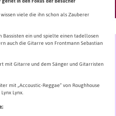
y geriet in den Fokus der Besucher
 wissen viele die ihn schon als Zauberer
n Bassisten ein und spielte einen tadellosen
dern auch die Gitarre von Frontmann Sebastian
rt mit Gitarre und dem Sänger und Gitarristen
iter mit „Accoustic-Reggae“ von Roughhouse
Lynx Lynx.
e: