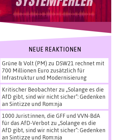
NEUE REAKTIONEN
Grüne & Volt (PM)
zu
DSW21 rechnet mit
700 Millionen Euro zusätzlich für
Infrastruktur und Modernisierung
Kritischer Beobachter
zu
„Solange es die
AfD gibt, sind wir nicht sicher“: Gedenken
an Sinti:zze und Rom:nja
1000 Jurist:innen, die GFF und VVN-BdA
für das AfD-Verbot
zu
„Solange es die
AfD gibt, sind wir nicht sicher“: Gedenken
an Sinti:zze und Rom:nja