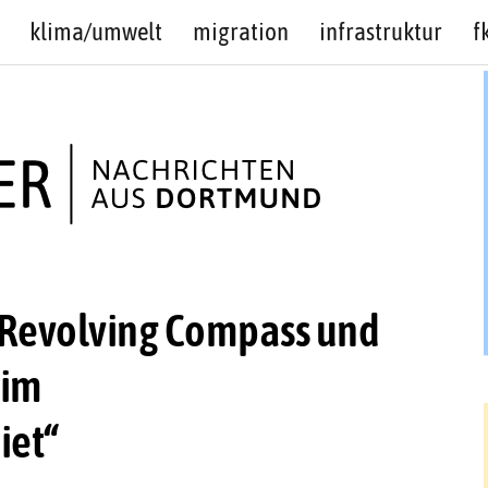
klima/umwelt
migration
infrastruktur
f
Revolving Compass und
 im
iet“