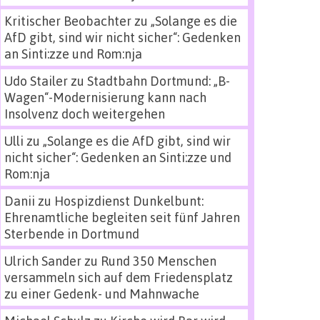
Kritischer Beobachter
zu
„Solange es die
AfD gibt, sind wir nicht sicher“: Gedenken
an Sinti:zze und Rom:nja
Udo Stailer
zu
Stadtbahn Dortmund: „B-
Wagen“-Modernisierung kann nach
Insolvenz doch weitergehen
Ulli
zu
„Solange es die AfD gibt, sind wir
nicht sicher“: Gedenken an Sinti:zze und
Rom:nja
Danii
zu
Hospizdienst Dunkelbunt:
Ehrenamtliche begleiten seit fünf Jahren
Sterbende in Dortmund
Ulrich Sander
zu
Rund 350 Menschen
versammeln sich auf dem Friedensplatz
zu einer Gedenk- und Mahnwache