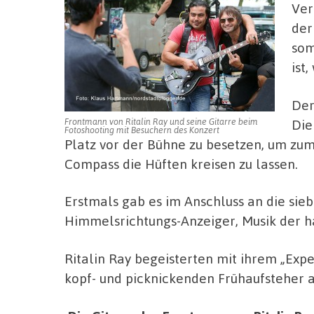
Ver
der
som
ist
Der
Die
Frontmann von Ritalin Ray und seine Gitarre beim
Fotoshooting mit Besuchern des Konzert
Platz vor der Bühne zu besetzen, um zu
Compass die Hüften kreisen zu lassen.
Erstmals gab es im Anschluss an die sie
Himmelsrichtungs-Anzeiger, Musik der h
Ritalin Ray begeisterten mit ihrem „Exp
kopf- und picknickenden Frühaufsteher a