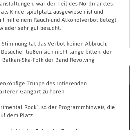
anstaltungen, war der Teil des Nordmarktes,
 als Kinderspielplatz ausgewiesen ist und
it mit einem Rauch-und Alkoholverbot belegt
, wieder sehr gut besucht.
 Stimmung tat das Verbot keinen Abbruch.
 Besucher ließen sich nicht lange bitten, den
m Balkan-Ska-Folk der Band Revolving
benköpfige Truppe des rotierenden
ärteren Gangart zu hören.
erimental Rock“, so der Programmhinweis, die
uf dem Platz.