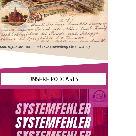
Kartengruß aus Dortmund 1898 (Sammlung Klaus Winter)
UNSERE PODCASTS