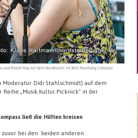
ss und Ritalin Ray auf dem Nordmarkt. Im Bild: Revolving Compass
n Moderator Didi Stahlschmidt) auf dem
 Reihe „Musik.Kultur.Picknick“ in der
Compass ließ die Hüften kreisen
 zuvor bei den beiden anderen