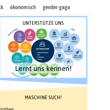
kk
ökonomisch
gender-gaga
UNTERSTÜTZE UNS
Lernt uns kennen!
MASCHINE SUCH!
Volltext