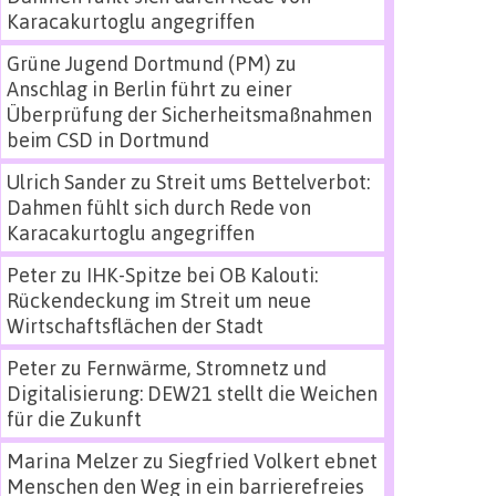
Karacakurtoglu angegriffen
Grüne Jugend Dortmund (PM)
zu
Anschlag in Berlin führt zu einer
Überprüfung der Sicherheitsmaßnahmen
beim CSD in Dortmund
Ulrich Sander
zu
Streit ums Bettelverbot:
Dahmen fühlt sich durch Rede von
Karacakurtoglu angegriffen
Peter
zu
IHK-Spitze bei OB Kalouti:
Rückendeckung im Streit um neue
Wirtschaftsflächen der Stadt
Peter
zu
Fernwärme, Stromnetz und
Digitalisierung: DEW21 stellt die Weichen
für die Zukunft
Marina Melzer
zu
Siegfried Volkert ebnet
Menschen den Weg in ein barrierefreies